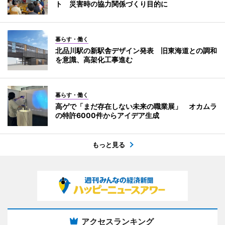
ト 災害時の協力関係づくり目的に
暮らす・働く
北品川駅の新駅舎デザイン発表 旧東海道との調和
を意識、高架化工事進む
暮らす・働く
高ゲで「まだ存在しない未来の職業展」 オカムラ
の特許6000件からアイデア生成
もっと見る
アクセスランキング