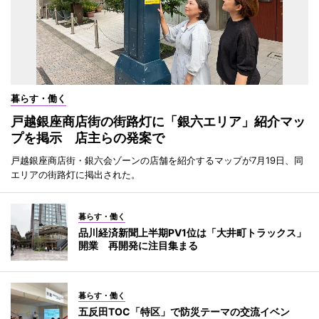
暮らす・働く
戸越銀座商店街の街路灯に「銀六エリア」紹介マッ
プを掲示 店主らの発案で
戸越銀座商店街・銀六会ゾーンの店舗を紹介するマップが7月19日、同
エリアの街路灯に掲出された。
暮らす・働く
品川経済新聞上半期PV1位は「大井町トラックス」
開業 再開発に注目集まる
暮らす・働く
五反田TOC「特区」で防災テーマの交流イベン