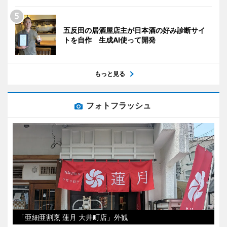
五反田の居酒屋店主が日本酒の好み診断サイ
トを自作 生成AI使って開発
もっと見る
フォトフラッシュ
「亜細亜割烹 蓮月 大井町店」外観