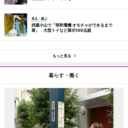
見る・遊ぶ
武蔵小山で「明和電機 オモチャができるまで
展」 大型トイなど展示100点超
もっと見る
暮らす・働く