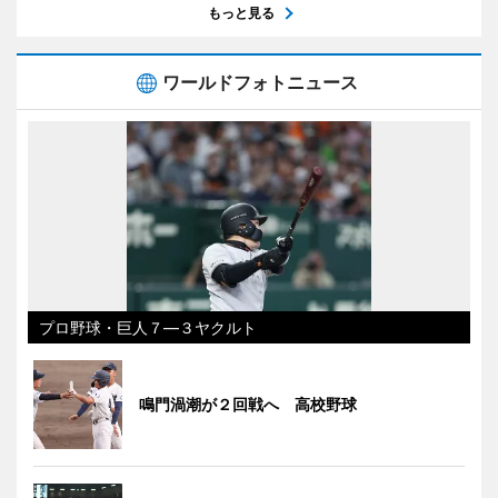
もっと見る
ワールドフォトニュース
プロ野球・巨人７―３ヤクルト
鳴門渦潮が２回戦へ 高校野球