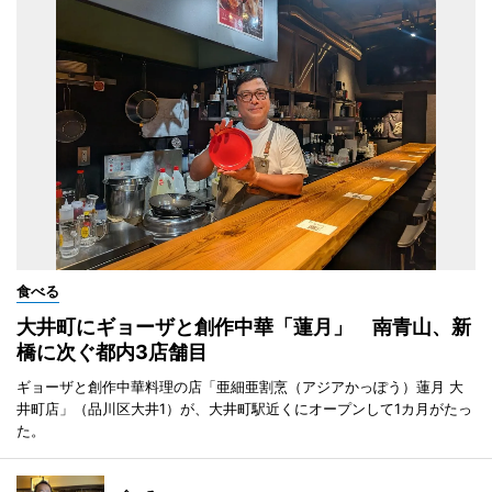
食べる
大井町にギョーザと創作中華「蓮月」 南青山、新
橋に次ぐ都内3店舗目
ギョーザと創作中華料理の店「亜細亜割烹（アジアかっぽう）蓮月 大
井町店」（品川区大井1）が、大井町駅近くにオープンして1カ月がたっ
た。