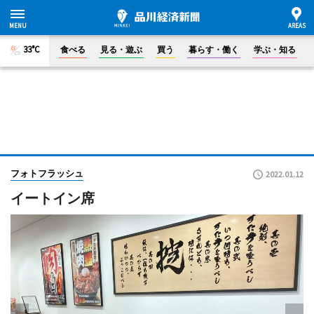
33°C
食べる
見る・遊ぶ
買う
暮らす・働く
学ぶ・知る
フォトフラッシュ
2022.01.12
イートイン席