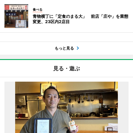
食べる
青物横丁に「定食のまる大」 前店「庄や」を業態
変更、23区内2店目
もっと見る
見る・遊ぶ