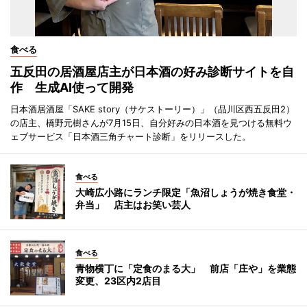
食べる
五反田の居酒屋店主が日本酒の好み診断サイトを自
作 生成AI使って開発
日本酒居酒屋「SAKE story（サケストーリー）」（品川区西五反田2）
の店主、橋野元樹さんが7月15日、自分好みの日本酒を見つける無料ウ
ェブサービス「日本酒三角チャート診断」をリリースした。
食べる
大崎広小路にランチ限定「魚沼しょうが焼き食堂・
弁当」 店主はお笑い芸人
食べる
青物横丁に「定食のまる大」 前店「庄や」を業態
変更、23区内2店目