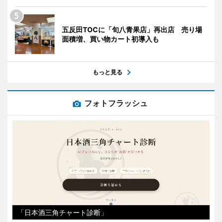
五反田TOCに「旬八青果店」再出店 売り場
面積増、買い物カート初導入も
もっと見る
フォトフラッシュ
「日本酒三角チャート診断」