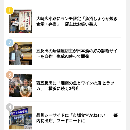
大崎広小路にランチ限定「魚沼しょうが焼き
食堂・弁当」 店主はお笑い芸人
五反田の居酒屋店主が日本酒の好み診断サイ
トを自作 生成AI使って開発
西五反田に「湘南の魚とワインの店 ヒラツ
カ」 横浜に続く2号店
品川シーサイドに「市場食堂かねせい」 都
内初出店、フードコートに