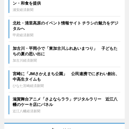
ン・和食を提供
浦安経済新聞
北杜・清里高原のイベント情報サイト チラシの魅力をデジ
タルへ
甲府経済新聞
加古川・平岡小で「東加古川ふれあいまつり」 子どもた
ちの夏の思い出に
加古川経済新聞
宮崎に「JMさかえまち公園」 公民連携でにぎわい創出、
中高生タイムも
ひなた宮崎経済新聞
滋賀舞台アニメ「さよならララ」デジタルラリー 近江八
幡のケーキ店にパネル
近江八幡経済新聞