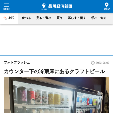
34°C
食べる
見る・遊ぶ
買う
暮らす・働く
学ぶ・知る
フォトフラッシュ
2023.06.02
カウンター下の冷蔵庫にあるクラフトビール