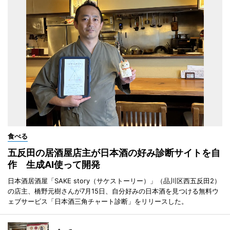
食べる
五反田の居酒屋店主が日本酒の好み診断サイトを自
作 生成AI使って開発
日本酒居酒屋「SAKE story（サケストーリー）」（品川区西五反田2）
の店主、橋野元樹さんが7月15日、自分好みの日本酒を見つける無料ウ
ェブサービス「日本酒三角チャート診断」をリリースした。