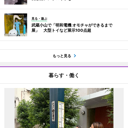
見る・遊ぶ
武蔵小山で「明和電機 オモチャができるまで
展」 大型トイなど展示100点超
もっと見る
暮らす・働く