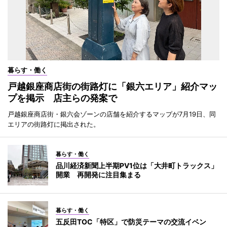
暮らす・働く
戸越銀座商店街の街路灯に「銀六エリア」紹介マッ
プを掲示 店主らの発案で
戸越銀座商店街・銀六会ゾーンの店舗を紹介するマップが7月19日、同
エリアの街路灯に掲出された。
暮らす・働く
品川経済新聞上半期PV1位は「大井町トラックス」
開業 再開発に注目集まる
暮らす・働く
五反田TOC「特区」で防災テーマの交流イベン