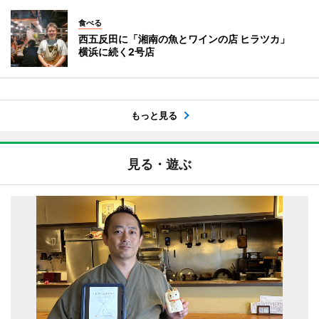
食べる
西五反田に「湘南の魚とワインの店 ヒラツカ」
横浜に続く2号店
もっと見る
見る・遊ぶ