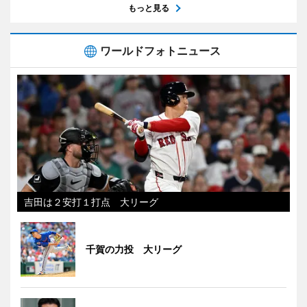
もっと見る
ワールドフォトニュース
吉田は２安打１打点 大リーグ
千賀の力投 大リーグ