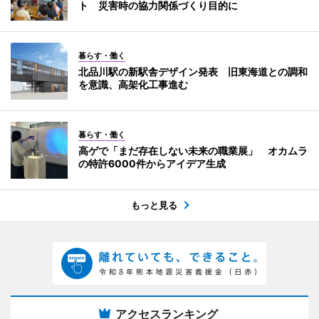
ト 災害時の協力関係づくり目的に
暮らす・働く
北品川駅の新駅舎デザイン発表 旧東海道との調和
を意識、高架化工事進む
暮らす・働く
高ゲで「まだ存在しない未来の職業展」 オカムラ
の特許6000件からアイデア生成
もっと見る
アクセスランキング