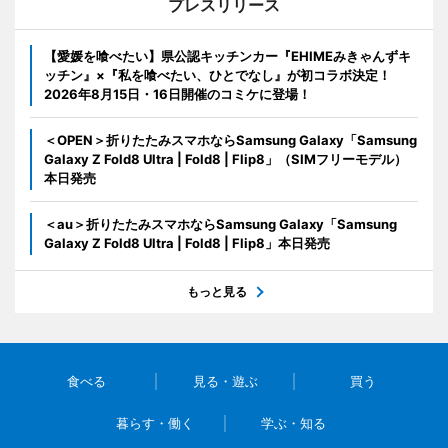
プレスリリース
【愛媛を喰べたい】県公認キッチンカー『EHIMEみきゃんずキ
ッチン』×『私を喰べたい、ひとでなし』が初コラボ決定！
2026年8月15日・16日開催のコミケに登場！
＜OPEN＞折りたたみスマホならSamsung Galaxy「Samsung
Galaxy Z Fold8 Ultra | Fold8 | Flip8」（SIMフリーモデル）
本日発売
＜au＞折りたたみスマホならSamsung Galaxy「Samsung
Galaxy Z Fold8 Ultra | Fold8 | Flip8」本日発売
もっと見る
食べる
見る・遊ぶ
買う
暮らす・働く
学ぶ・知る