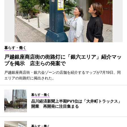
暮らす・働く
戸越銀座商店街の街路灯に「銀六エリア」紹介マッ
プを掲示 店主らの発案で
戸越銀座商店街・銀六会ゾーンの店舗を紹介するマップが7月19日、同
エリアの街路灯に掲出された。
暮らす・働く
品川経済新聞上半期PV1位は「大井町トラックス」
開業 再開発に注目集まる
暮らす・働く