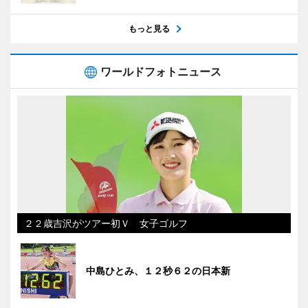
もっと見る
ワールドフォトニュース
２２歳吉沢がツアー初Ｖ 女子ゴルフ
中島ひとみ、１２秒６２の日本新