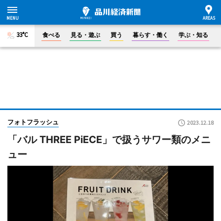
33°C
食べる
見る・遊ぶ
買う
暮らす・働く
学ぶ・知る
フォトフラッシュ
2023.12.18
「バル THREE PiECE」で扱うサワー類のメニ
ュー