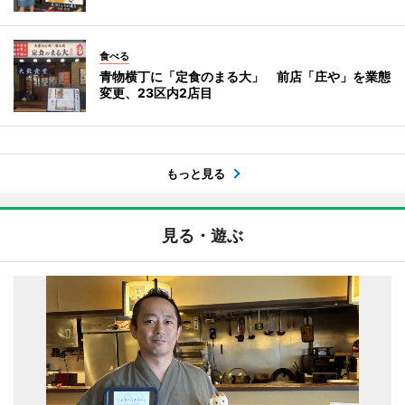
食べる
青物横丁に「定食のまる大」 前店「庄や」を業態
変更、23区内2店目
もっと見る
見る・遊ぶ