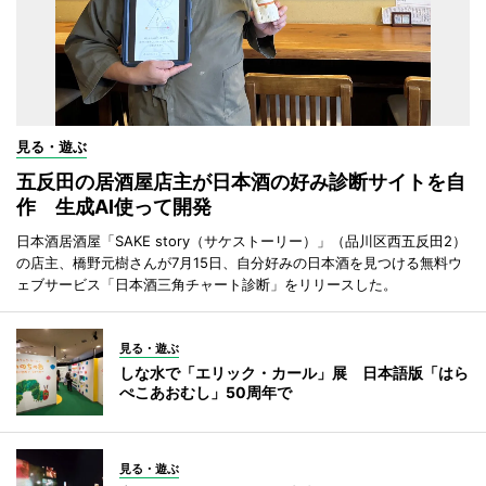
見る・遊ぶ
五反田の居酒屋店主が日本酒の好み診断サイトを自
作 生成AI使って開発
日本酒居酒屋「SAKE story（サケストーリー）」（品川区西五反田2）
の店主、橋野元樹さんが7月15日、自分好みの日本酒を見つける無料ウ
ェブサービス「日本酒三角チャート診断」をリリースした。
見る・遊ぶ
しな水で「エリック・カール」展 日本語版「はら
ぺこあおむし」50周年で
見る・遊ぶ