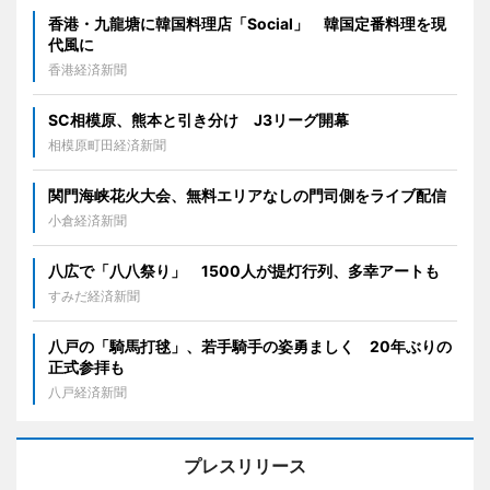
香港・九龍塘に韓国料理店「Social」 韓国定番料理を現
代風に
香港経済新聞
SC相模原、熊本と引き分け J3リーグ開幕
相模原町田経済新聞
関門海峡花火大会、無料エリアなしの門司側をライブ配信
小倉経済新聞
八広で「八八祭り」 1500人が提灯行列、多幸アートも
すみだ経済新聞
八戸の「騎馬打毬」、若手騎手の姿勇ましく 20年ぶりの
正式参拝も
八戸経済新聞
プレスリリース