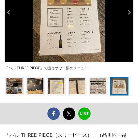
「バル THREE PiECE」で扱うサワー類のメニュー
「バル THREE PiECE（スリーピース）」（品川区戸越