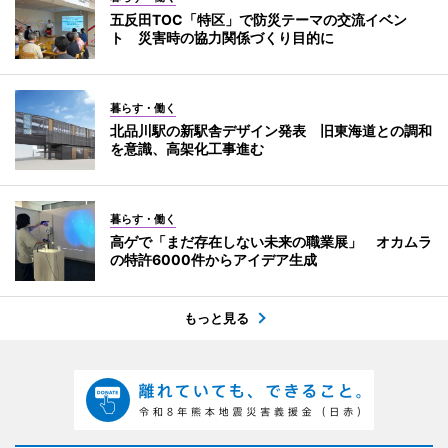
五反田TOC「特区」で防災テーマの交流イベン
ト 災害時の協力関係づくり目的に
暮らす・働く
北品川駅の新駅舎デザイン発表 旧東海道との調和
を意識、高架化工事進む
暮らす・働く
高ゲで「まだ存在しない未来の職業展」 オカムラ
の特許6000件からアイデア生成
もっと見る