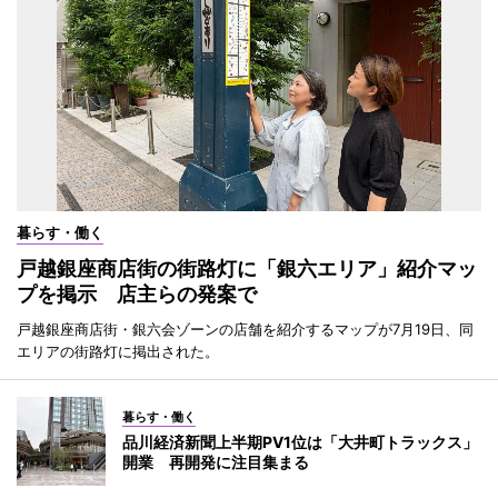
暮らす・働く
戸越銀座商店街の街路灯に「銀六エリア」紹介マッ
プを掲示 店主らの発案で
戸越銀座商店街・銀六会ゾーンの店舗を紹介するマップが7月19日、同
エリアの街路灯に掲出された。
暮らす・働く
品川経済新聞上半期PV1位は「大井町トラックス」
開業 再開発に注目集まる