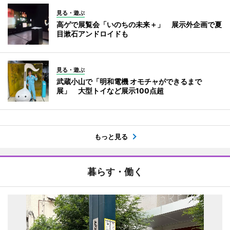
見る・遊ぶ
高ゲで展覧会「いのちの未来＋」 展示外企画で夏
目漱石アンドロイドも
見る・遊ぶ
武蔵小山で「明和電機 オモチャができるまで
展」 大型トイなど展示100点超
もっと見る
暮らす・働く