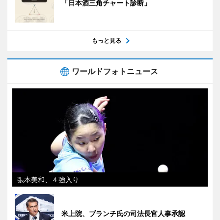
「日本酒三角チャート診断」
もっと見る
ワールドフォトニュース
張本美和、４強入り
米上院、ブランチ氏の司法長官人事承認