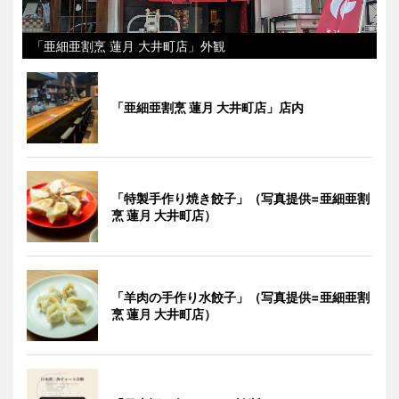
「亜細亜割烹 蓮月 大井町店」外観
「亜細亜割烹 蓮月 大井町店」店内
「特製手作り焼き餃子」（写真提供=亜細亜割
烹 蓮月 大井町店）
「羊肉の手作り水餃子」（写真提供=亜細亜割
烹 蓮月 大井町店）