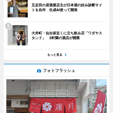
五反田の居酒屋店主が日本酒の好み診断サイ
トを自作 生成AI使って開発
大井町・仙台坂近くに立ち飲み店「ワダヤス
タンド」 2軒隣の酒店が開業
もっと見る
フォトフラッシュ