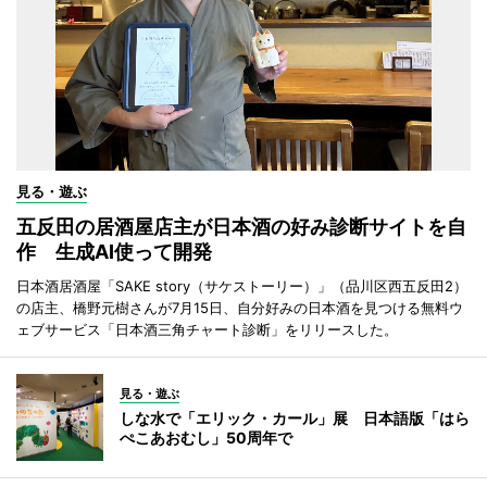
見る・遊ぶ
五反田の居酒屋店主が日本酒の好み診断サイトを自
作 生成AI使って開発
日本酒居酒屋「SAKE story（サケストーリー）」（品川区西五反田2）
の店主、橋野元樹さんが7月15日、自分好みの日本酒を見つける無料ウ
ェブサービス「日本酒三角チャート診断」をリリースした。
見る・遊ぶ
しな水で「エリック・カール」展 日本語版「はら
ぺこあおむし」50周年で