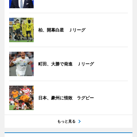
柏、開幕白星 Ｊリーグ
町田、大勝で発進 Ｊリーグ
日本、豪州に惜敗 ラグビー
もっと見る