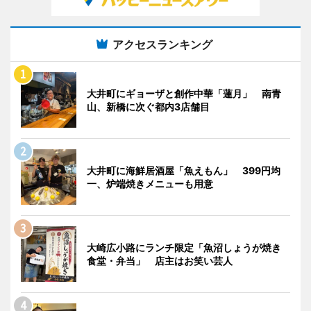
アクセスランキング
大井町にギョーザと創作中華「蓮月」 南青
山、新橋に次ぐ都内3店舗目
大井町に海鮮居酒屋「魚えもん」 399円均
一、炉端焼きメニューも用意
大崎広小路にランチ限定「魚沼しょうが焼き
食堂・弁当」 店主はお笑い芸人