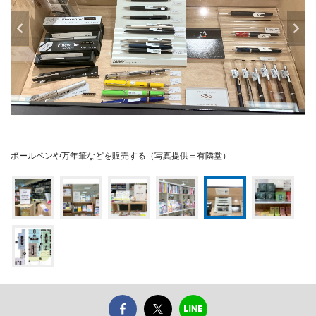
ボールペンや万年筆などを販売する（写真提供＝有隣堂）