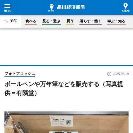
33°C
食べる
見る・遊ぶ
買う
暮らす・働く
学ぶ・知る
フォトフラッシュ
2025.06.19
ボールペンや万年筆などを販売する（写真提
供＝有隣堂）