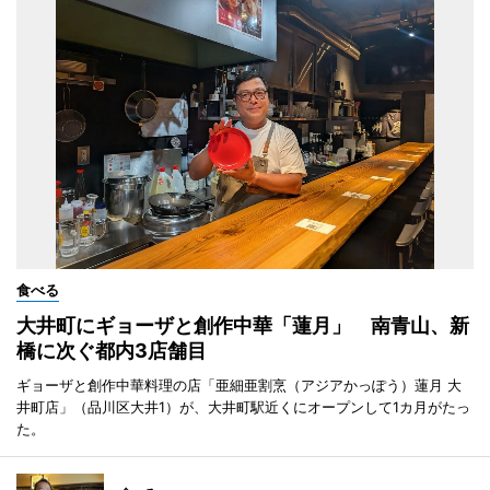
食べる
大井町にギョーザと創作中華「蓮月」 南青山、新
橋に次ぐ都内3店舗目
ギョーザと創作中華料理の店「亜細亜割烹（アジアかっぽう）蓮月 大
井町店」（品川区大井1）が、大井町駅近くにオープンして1カ月がたっ
た。