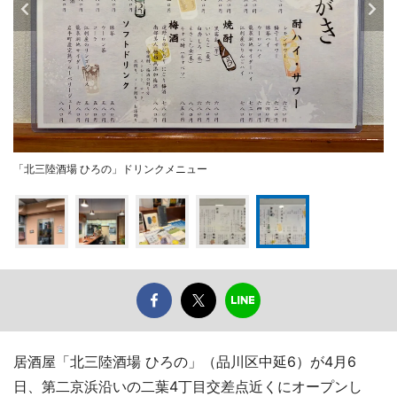
「北三陸酒場 ひろの」ドリンクメニュー
居酒屋「北三陸酒場 ひろの」（品川区中延6）が4月6
日、第二京浜沿いの二葉4丁目交差点近くにオープンし