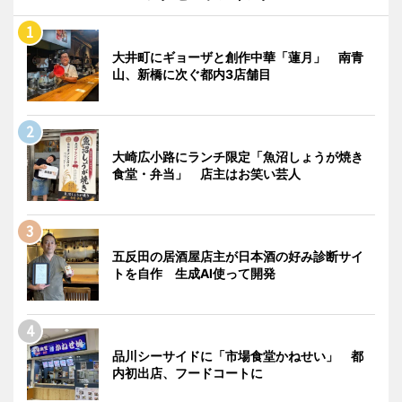
大井町にギョーザと創作中華「蓮月」 南青
山、新橋に次ぐ都内3店舗目
大崎広小路にランチ限定「魚沼しょうが焼き
食堂・弁当」 店主はお笑い芸人
五反田の居酒屋店主が日本酒の好み診断サイ
トを自作 生成AI使って開発
品川シーサイドに「市場食堂かねせい」 都
内初出店、フードコートに