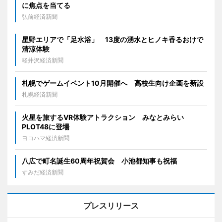
に焦点を当てる
弘前経済新聞
星野エリアで「足水浴」 13度の湧水とヒノキ香るおけで
清涼体験
軽井沢経済新聞
札幌でゲームイベント10月開催へ 高校生向け企画を新設
札幌経済新聞
火星を旅するVR体験アトラクション みなとみらい
PLOT48に登場
ヨコハマ経済新聞
八広で町名誕生60周年祝賀会 小池都知事も祝福
すみだ経済新聞
プレスリリース