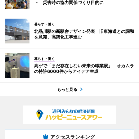
ト 災害時の協力関係づくり目的に
暮らす・働く
北品川駅の新駅舎デザイン発表 旧東海道との調和
を意識、高架化工事進む
暮らす・働く
高ゲで「まだ存在しない未来の職業展」 オカムラ
の特許6000件からアイデア生成
もっと見る
アクセスランキング