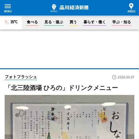
35°C
食べる
見る・遊ぶ
買う
暮らす・働く
学ぶ・知る
フォトフラッシュ
2026.05.07
「北三陸酒場 ひろの」ドリンクメニュー