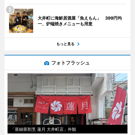
大井町に海鮮居酒屋「魚えもん」 399円均
一、炉端焼きメニューも用意
もっと見る
フォトフラッシュ
「亜細亜割烹 蓮月 大井町店」外観