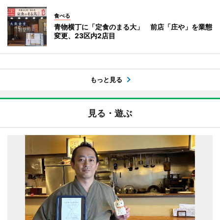
食べる
青物横丁に「定食のまる大」 前店「庄や」を業態
変更、23区内2店目
もっと見る
見る・遊ぶ