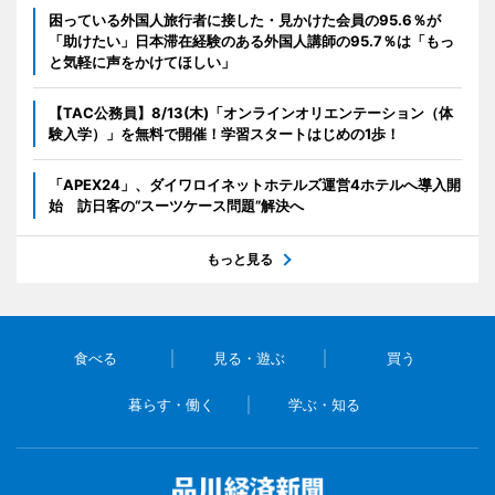
困っている外国人旅行者に接した・見かけた会員の95.6％が
「助けたい」日本滞在経験のある外国人講師の95.7％は「もっ
と気軽に声をかけてほしい」
【TAC公務員】8/13(木)「オンラインオリエンテーション（体
験入学）」を無料で開催！学習スタートはじめの1歩！
「APEX24」、ダイワロイネットホテルズ運営4ホテルへ導入開
始 訪日客の“スーツケース問題”解決へ
もっと見る
食べる
見る・遊ぶ
買う
暮らす・働く
学ぶ・知る