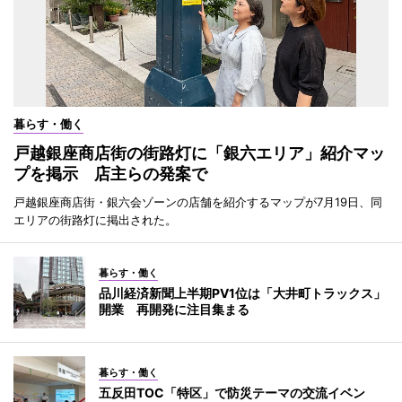
暮らす・働く
戸越銀座商店街の街路灯に「銀六エリア」紹介マッ
プを掲示 店主らの発案で
戸越銀座商店街・銀六会ゾーンの店舗を紹介するマップが7月19日、同
エリアの街路灯に掲出された。
暮らす・働く
品川経済新聞上半期PV1位は「大井町トラックス」
開業 再開発に注目集まる
暮らす・働く
五反田TOC「特区」で防災テーマの交流イベン