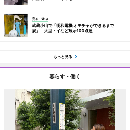
見る・遊ぶ
武蔵小山で「明和電機 オモチャができるまで
展」 大型トイなど展示100点超
もっと見る
暮らす・働く