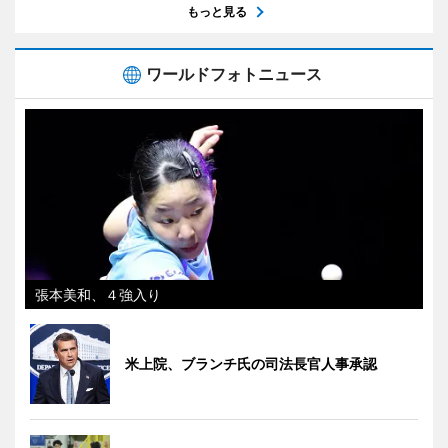
もっと見る
ワールドフォトニュース
張本美和、４強入り
米上院、ブランチ氏の司法長官人事承認