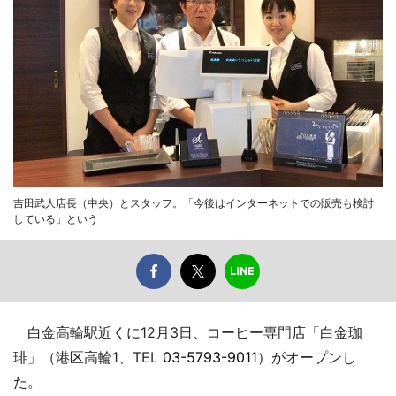
吉田武人店長（中央）とスタッフ。「今後はインターネットでの販売も検討
している」という
白金高輪駅近くに12月3日、コーヒー専門店「白金珈
琲」（港区高輪1、TEL
03-5793-9011
）がオープンし
た。