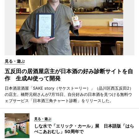
見る・遊ぶ
五反田の居酒屋店主が日本酒の好み診断サイトを自
作 生成AI使って開発
日本酒居酒屋「SAKE story（サケストーリー）」（品川区西五反田2）
の店主、橋野元樹さんが7月15日、自分好みの日本酒を見つける無料ウ
ェブサービス「日本酒三角チャート診断」をリリースした。
見る・遊ぶ
しな水で「エリック・カール」展 日本語版「はら
ぺこあおむし」50周年で