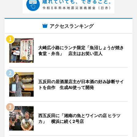
アクセスランキング
大崎広小路にランチ限定「魚沼しょうが焼き
食堂・弁当」 店主はお笑い芸人
五反田の居酒屋店主が日本酒の好み診断サイ
トを自作 生成AI使って開発
西五反田に「湘南の魚とワインの店 ヒラツ
カ」 横浜に続く2号店