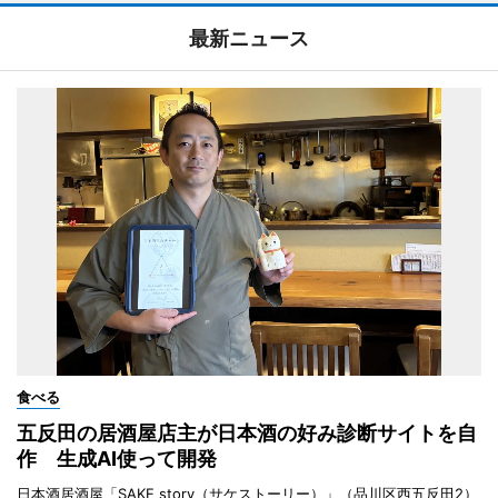
最新ニュース
食べる
五反田の居酒屋店主が日本酒の好み診断サイトを自
作 生成AI使って開発
日本酒居酒屋「SAKE story（サケストーリー）」（品川区西五反田2）