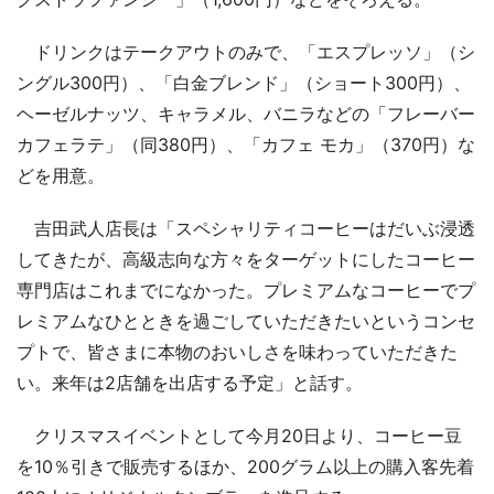
ドリンクはテークアウトのみで、「エスプレッソ」（シ
ングル300円）、「白金ブレンド」（ショート300円）、
ヘーゼルナッツ、キャラメル、バニラなどの「フレーバー
カフェラテ」（同380円）、「カフェ モカ」（370円）な
どを用意。
吉田武人店長は「スペシャリティコーヒーはだいぶ浸透
してきたが、高級志向な方々をターゲットにしたコーヒー
専門店はこれまでになかった。プレミアムなコーヒーでプ
レミアムなひとときを過ごしていただきたいというコンセ
プトで、皆さまに本物のおいしさを味わっていただきた
い。来年は2店舗を出店する予定」と話す。
クリスマスイベントとして今月20日より、コーヒー豆
を10％引きで販売するほか、200グラム以上の購入客先着