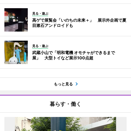
見る・遊ぶ
高ゲで展覧会「いのちの未来＋」 展示外企画で夏
目漱石アンドロイドも
見る・遊ぶ
武蔵小山で「明和電機 オモチャができるまで
展」 大型トイなど展示100点超
もっと見る
暮らす・働く