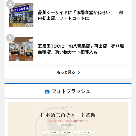
品川シーサイドに「市場食堂かねせい」 都
内初出店、フードコートに
五反田TOCに「旬八青果店」再出店 売り場
面積増、買い物カート初導入も
もっと見る
フォトフラッシュ