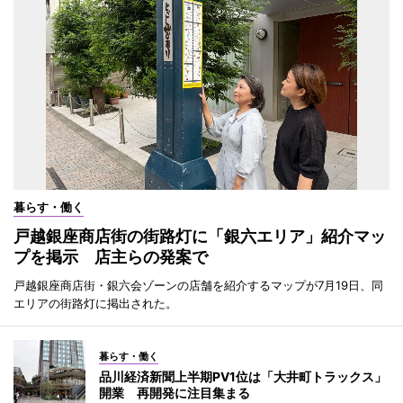
暮らす・働く
戸越銀座商店街の街路灯に「銀六エリア」紹介マッ
プを掲示 店主らの発案で
戸越銀座商店街・銀六会ゾーンの店舗を紹介するマップが7月19日、同
エリアの街路灯に掲出された。
暮らす・働く
品川経済新聞上半期PV1位は「大井町トラックス」
開業 再開発に注目集まる