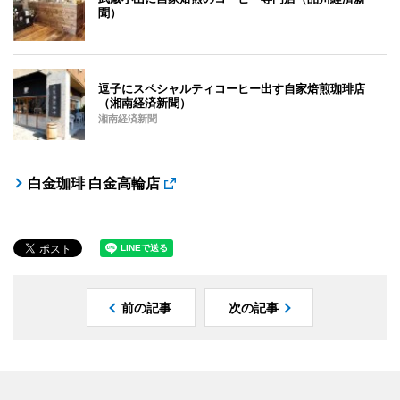
聞）
逗子にスペシャルティコーヒー出す自家焙煎珈琲店
（湘南経済新聞）
湘南経済新聞
白金珈琲 白金高輪店
前の記事
次の記事