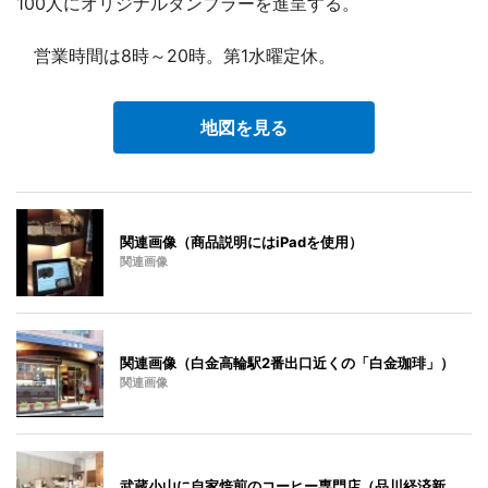
100人にオリジナルタンブラーを進呈する。
営業時間は8時～20時。第1水曜定休。
地図を見る
関連画像（商品説明にはiPadを使用）
関連画像
関連画像（白金高輪駅2番出口近くの「白金珈琲」）
関連画像
武蔵小山に自家焙煎のコーヒー専門店（品川経済新