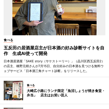
食べる
五反田の居酒屋店主が日本酒の好み診断サイトを自
作 生成AI使って開発
日本酒居酒屋「SAKE story（サケストーリー）」（品川区西五反田2）
の店主、橋野元樹さんが7月15日、自分好みの日本酒を見つける無料ウ
ェブサービス「日本酒三角チャート診断」をリリースした。
食べる
大崎広小路にランチ限定「魚沼しょうが焼き食堂・
弁当」 店主はお笑い芸人