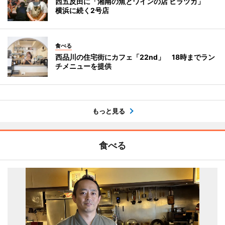
西五反田に「湘南の魚とワインの店 ヒラツカ」
横浜に続く2号店
食べる
西品川の住宅街にカフェ「22nd」 18時までラン
チメニューを提供
もっと見る
食べる