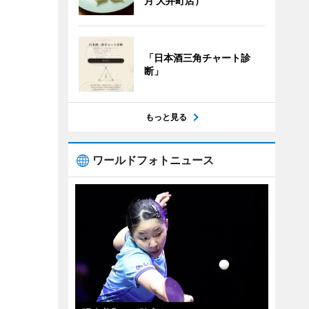
月 大井町店）
「日本酒三角チャート診
断」
もっと見る
ワールドフォトニュース