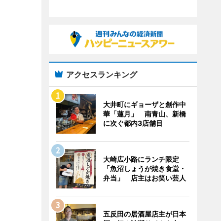
アクセスランキング
大井町にギョーザと創作中
華「蓮月」 南青山、新橋
に次ぐ都内3店舗目
大崎広小路にランチ限定
「魚沼しょうが焼き食堂・
弁当」 店主はお笑い芸人
五反田の居酒屋店主が日本