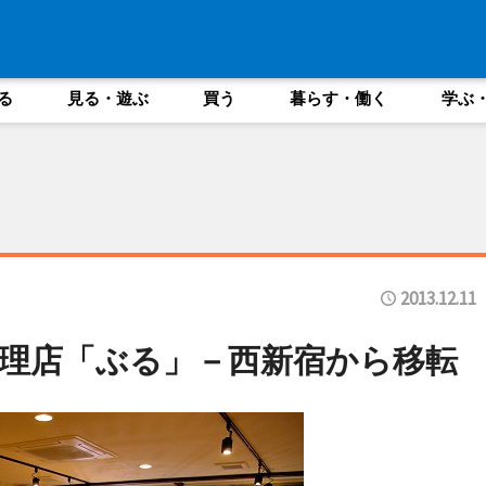
る
見る・遊ぶ
買う
暮らす・働く
学ぶ
2013.12.11
理店「ぶる」－西新宿から移転