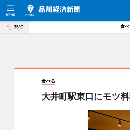
食べ
35°C
食べる
大井町駅東口にモツ料