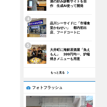
酒の好み診断サイトを自
作 生成AI使って開発
品川シーサイドに「市場食
堂かねせい」 都内初出
店、フードコートに
大井町に海鮮居酒屋「魚え
もん」 399円均一、炉端
焼きメニューも用意
もっと見る
フォトフラッシュ