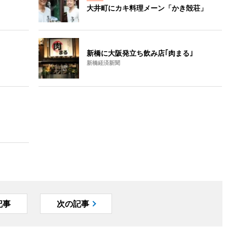
大井町にカキ料理メーン「かき殻荘」
新橋に大阪発立ち飲み店｢肉まる｣
新橋経済新聞
記事
次の記事