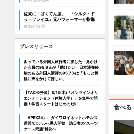
佐賀に「ばくてん屋」 「シルク・ド
ゥ・ソレイユ」元パフォーマーが指導
佐賀経済新聞
プレスリリース
困っている外国人旅行者に接した・見かけ
た会員の95.6％が「助けたい」日本滞在経
験のある外国人講師の95.7％は「もっと気
軽に声をかけてほしい」
【TAC公務員】8/13(木)「オンラインオリ
エンテーション（体験入学）」を無料で開
催！学習スタートはじめの1歩！
食べる
「APEX24」、ダイワロイネットホテルズ
運営4ホテルへ導入開始 訪日客の“スーツ
ケース問題”解決へ