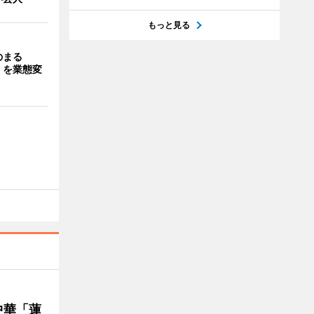
もっと見る
のまる
」を業態変
中華「蓮