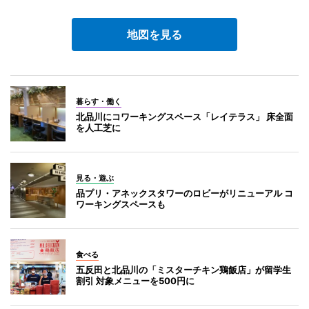
地図を見る
暮らす・働く
北品川にコワーキングスペース「レイテラス」 床全面
を人工芝に
見る・遊ぶ
品プリ・アネックスタワーのロビーがリニューアル コ
ワーキングスペースも
食べる
五反田と北品川の「ミスターチキン鶏飯店」が留学生
割引 対象メニューを500円に