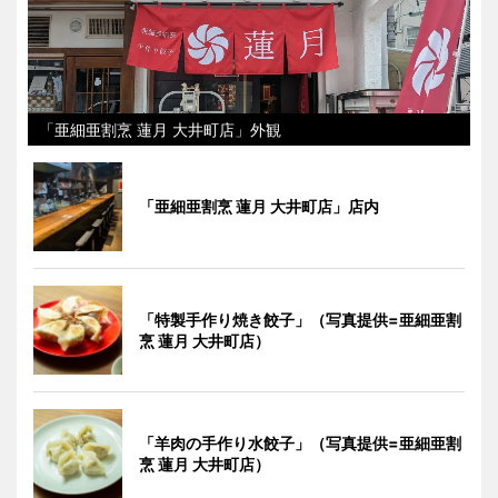
「亜細亜割烹 蓮月 大井町店」外観
「亜細亜割烹 蓮月 大井町店」店内
「特製手作り焼き餃子」（写真提供=亜細亜割
烹 蓮月 大井町店）
「羊肉の手作り水餃子」（写真提供=亜細亜割
烹 蓮月 大井町店）