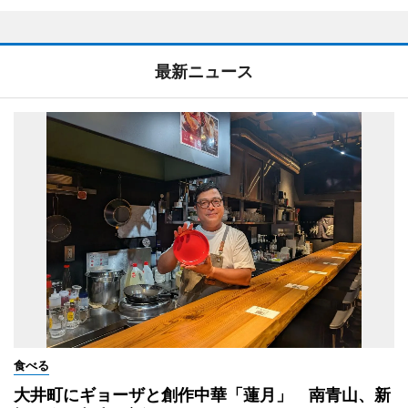
最新ニュース
食べる
大井町にギョーザと創作中華「蓮月」 南青山、新