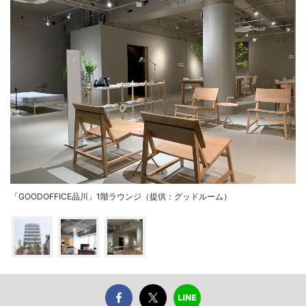
「GOODOFFICE品川」1階ラウンジ（提供：グッドルーム）