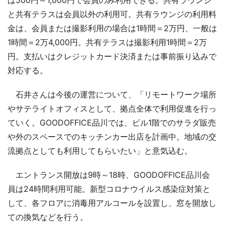
と共有テラスは会員以外の利用可。共有ラウンジの利用料
金は、会員または撮影利用の場合は1時間＝2万円、一般は
1時間＝2万4,000円。共有テラスは撮影利用1時間＝2万
円。支払いはクレジットカード決済または事前振り込みで
対応する。
石井さんは今後の運営について、「リモートワーク場所
やサテライトオフィスとして、拠点全体で利用促進を行っ
ていく。GOODOFFICE品川では、ビル1階でのサラダ販売
や外のスペースでのキッチンカー出店を計画中。地域の交
流拠点としても利用してもらいたい」と意気込む。
エントランス開放は9時～18時、GOODOFFICE品川会
員は24時間利用可能。新型コロナウイルス感染症対策と
して、各フロアに消毒用アルコールを設置し、窓を開放し
ての換気などを行う。