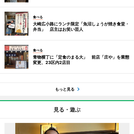
食べる
大崎広小路にランチ限定「魚沼しょうが焼き食堂・
弁当」 店主はお笑い芸人
食べる
青物横丁に「定食のまる大」 前店「庄や」を業態
変更、23区内2店目
もっと見る
見る・遊ぶ