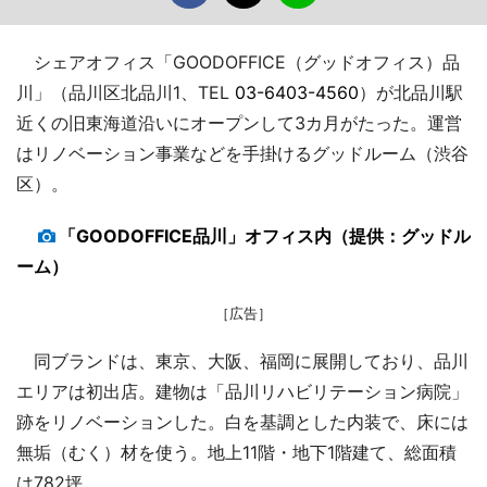
シェアオフィス「GOODOFFICE（グッドオフィス）品
川」（品川区北品川1、TEL
03-6403-4560
）が北品川駅
近くの旧東海道沿いにオープンして3カ月がたった。運営
はリノベーション事業などを手掛けるグッドルーム（渋谷
区）。
「GOODOFFICE品川」オフィス内（提供：グッドル
ーム）
［広告］
同ブランドは、東京、大阪、福岡に展開しており、品川
エリアは初出店。建物は「品川リハビリテーション病院」
跡をリノベーションした。白を基調とした内装で、床には
無垢（むく）材を使う。地上11階・地下1階建て、総面積
は782坪。