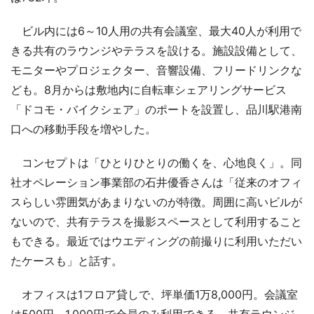
ビル内には6～10人用の共有会議室、最大40人が利用で
きる共有のラウンジやテラスを設ける。施設設備として、
モニターやプロジェクター、音響設備、フリードリンクな
ども。8月からは敷地内に自転車シェアリングサービス
「ドコモ・バイクシェア」のポートを設置し、品川駅港南
口への移動手段を増やした。
コンセプトは「ひとりひとりの働くを、心地良く」。同
社オペレーション事業部の石井優香さんは「従来のオフィ
スらしい雰囲気があまりないのが特徴。周囲に高いビルが
ないので、共有テラスを撮影スペースとして利用すること
もできる。最近ではウエディングの前撮りに利用いただい
たケースも」と話す。
オフィスは1フロア貸しで、坪単価1万8,000円。会議室
は500円～1,000円で会員のみ利用できる。共有ラウンジ