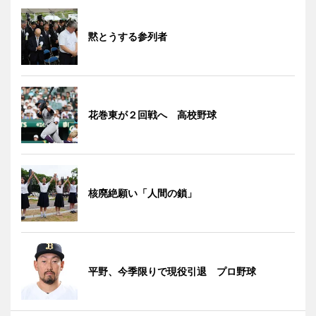
黙とうする参列者
花巻東が２回戦へ 高校野球
核廃絶願い「人間の鎖」
平野、今季限りで現役引退 プロ野球