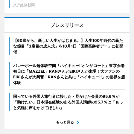
八戸経済新聞
プレスリリース
【60歳から、新しい人生がはじまる。】人生100年時代の新た
な節目「3度目の成人式」を10月1日「国際高齢者デー」に初開
催
バレーボール超体験空間『ハイキュー!!オンザコート』東京会場
初日に「MAZZEL」RANさんとEIKIさんが来場！大ファンの
EIKIさんが大興奮！RANさんと共に「ハイキュー!!」の世界を超
体験
困っている外国人旅行者に接した・見かけた会員の95.6％が
「助けたい」日本滞在経験のある外国人講師の95.7％は「もっ
と気軽に声をかけてほしい」
もっと見る