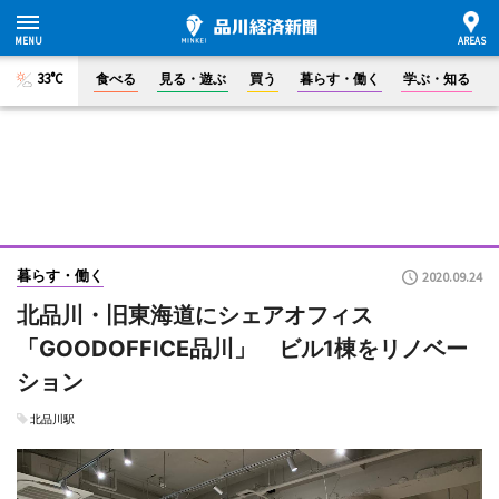
33°C
食べる
見る・遊ぶ
買う
暮らす・働く
学ぶ・知る
暮らす・働く
2020.09.24
北品川・旧東海道にシェアオフィス
「GOODOFFICE品川」 ビル1棟をリノベー
ション
北品川駅