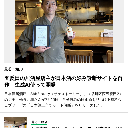
見る・遊ぶ
五反田の居酒屋店主が日本酒の好み診断サイトを自
作 生成AI使って開発
日本酒居酒屋「SAKE story（サケストーリー）」（品川区西五反田2）
の店主、橋野元樹さんが7月15日、自分好みの日本酒を見つける無料ウ
ェブサービス「日本酒三角チャート診断」をリリースした。
見る・遊ぶ