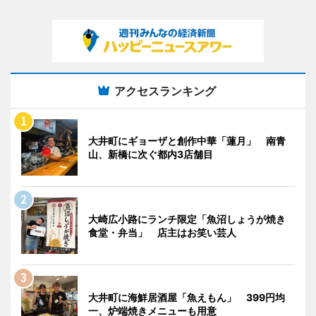
アクセスランキング
大井町にギョーザと創作中華「蓮月」 南青
山、新橋に次ぐ都内3店舗目
大崎広小路にランチ限定「魚沼しょうが焼き
食堂・弁当」 店主はお笑い芸人
大井町に海鮮居酒屋「魚えもん」 399円均
一、炉端焼きメニューも用意