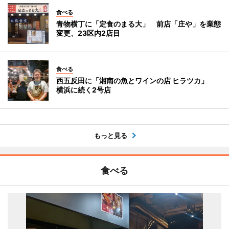
食べる
青物横丁に「定食のまる大」 前店「庄や」を業態
変更、23区内2店目
食べる
西五反田に「湘南の魚とワインの店 ヒラツカ」
横浜に続く2号店
もっと見る
食べる