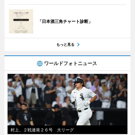
「日本酒三角チャート診断」
もっと見る
ワールドフォトニュース
村上、２戦連発２６号 大リーグ