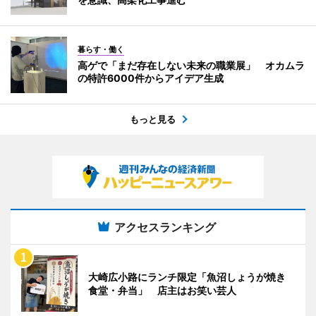
暮らす・働く
高ゲで「まだ存在しない未来の職業展」 オカムラ
の特許6000件からアイデア生成
もっと見る
アクセスランキング
大崎広小路にランチ限定「魚沼しょうが焼き
食堂・弁当」 店主はお笑い芸人