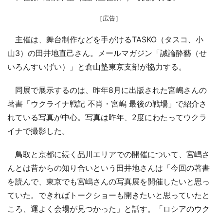
［広告］
主催は、舞台制作などを手がけるTASKO（タスコ、小
山3）の田井地直己さん。メールマガジン「誠論酔藝（せ
いろんすいげい）」と倉山塾東京支部が協力する。
同展で展示するのは、昨年8月に出版された宮嶋さんの
著書「ウクライナ戦記 不肖・宮嶋 最後の戦場」で紹介さ
れている写真が中心。写真は昨年、2度にわたってウクラ
イナで撮影した。
鳥取と京都に続く品川エリアでの開催について、宮嶋さ
んとは昔からの知り合いという田井地さんは「今回の著書
を読んで、東京でも宮嶋さんの写真展を開催したいと思っ
ていた。できればトークショーも開きたいと思っていたと
ころ、運よく会場が見つかった」と話す。「ロシアのウク