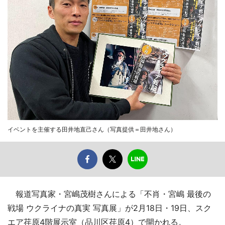
イベントを主催する田井地直己さん（写真提供＝田井地さん）
報道写真家・宮嶋茂樹さんによる「不肖・宮嶋 最後の
戦場 ウクライナの真実 写真展」が2月18日・19日、スク
エア荏原4階展示室（品川区荏原4）で開かれる。