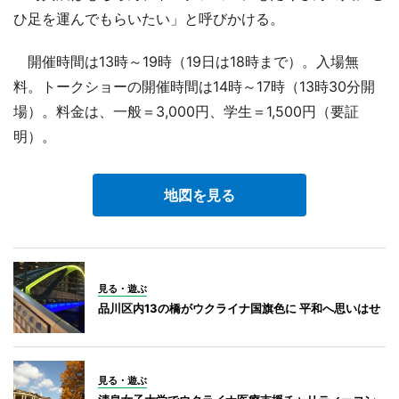
ひ足を運んでもらいたい」と呼びかける。
開催時間は13時～19時（19日は18時まで）。入場無
料。トークショーの開催時間は14時～17時（13時30分開
場）。料金は、一般＝3,000円、学生＝1,500円（要証
明）。
地図を見る
見る・遊ぶ
品川区内13の橋がウクライナ国旗色に 平和へ思いはせ
見る・遊ぶ