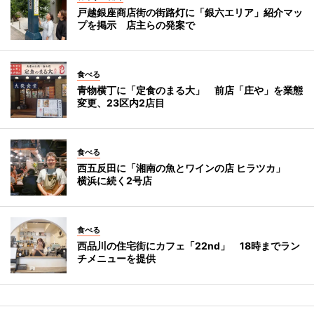
戸越銀座商店街の街路灯に「銀六エリア」紹介マッ
プを掲示 店主らの発案で
食べる
青物横丁に「定食のまる大」 前店「庄や」を業態
変更、23区内2店目
食べる
西五反田に「湘南の魚とワインの店 ヒラツカ」
横浜に続く2号店
食べる
西品川の住宅街にカフェ「22nd」 18時までラン
チメニューを提供