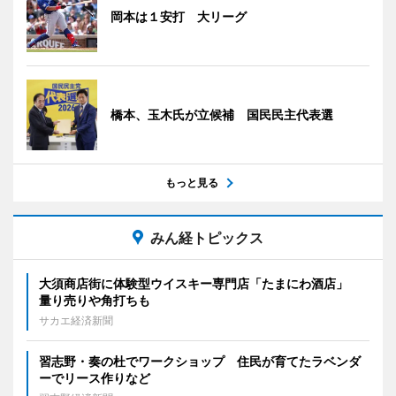
岡本は１安打 大リーグ
橋本、玉木氏が立候補 国民民主代表選
もっと見る
みん経トピックス
大須商店街に体験型ウイスキー専門店「たまにわ酒店」
量り売りや角打ちも
サカエ経済新聞
習志野・奏の杜でワークショップ 住民が育てたラベンダ
ーでリース作りなど