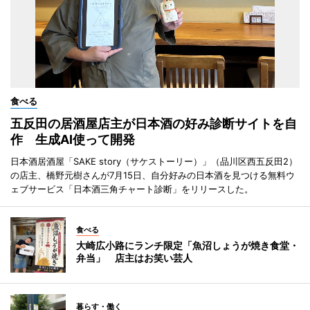
食べる
五反田の居酒屋店主が日本酒の好み診断サイトを自
作 生成AI使って開発
日本酒居酒屋「SAKE story（サケストーリー）」（品川区西五反田2）
の店主、橋野元樹さんが7月15日、自分好みの日本酒を見つける無料ウ
ェブサービス「日本酒三角チャート診断」をリリースした。
食べる
大崎広小路にランチ限定「魚沼しょうが焼き食堂・
弁当」 店主はお笑い芸人
暮らす・働く