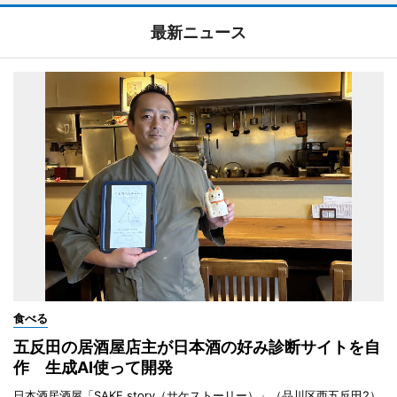
最新ニュース
食べる
五反田の居酒屋店主が日本酒の好み診断サイトを自
作 生成AI使って開発
日本酒居酒屋「SAKE story（サケストーリー）」（品川区西五反田2）