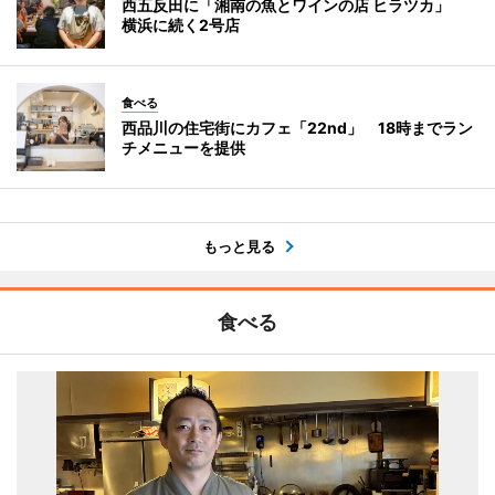
西五反田に「湘南の魚とワインの店 ヒラツカ」
横浜に続く2号店
食べる
西品川の住宅街にカフェ「22nd」 18時までラン
チメニューを提供
もっと見る
食べる