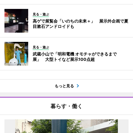
見る・遊ぶ
高ゲで展覧会「いのちの未来＋」 展示外企画で夏
目漱石アンドロイドも
見る・遊ぶ
武蔵小山で「明和電機 オモチャができるまで
展」 大型トイなど展示100点超
もっと見る
暮らす・働く