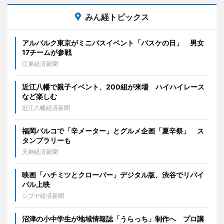
みん経トピックス
アルバルク東京がミニバスイベント「バスケの日」 男女
17チームが参戦
江東経済新聞
近江八幡で親子イベント、200組が来場 ハイハイレース
など楽しむ
近江八幡経済新聞
福岡パルコで「辛メーター」とグルメ企画「夏辛祭」 ス
タンプラリーも
天神経済新聞
映画「ハチミツとクローバー」デジタル版、渋谷でリバイ
バル上映
シブヤ経済新聞
沼津の小中学生が地域情報誌「うらっち」制作へ プロ講