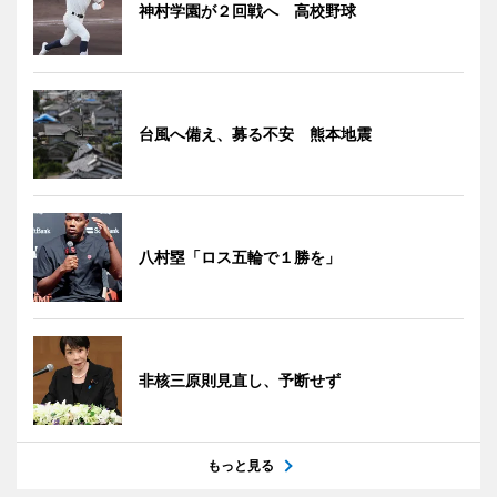
神村学園が２回戦へ 高校野球
台風へ備え、募る不安 熊本地震
八村塁「ロス五輪で１勝を」
非核三原則見直し、予断せず
もっと見る