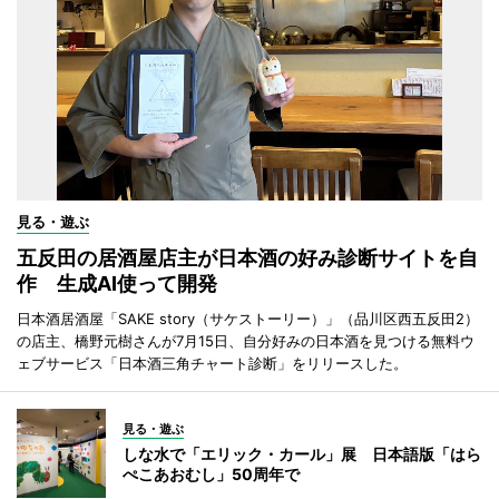
見る・遊ぶ
五反田の居酒屋店主が日本酒の好み診断サイトを自
作 生成AI使って開発
日本酒居酒屋「SAKE story（サケストーリー）」（品川区西五反田2）
の店主、橋野元樹さんが7月15日、自分好みの日本酒を見つける無料ウ
ェブサービス「日本酒三角チャート診断」をリリースした。
見る・遊ぶ
しな水で「エリック・カール」展 日本語版「はら
ぺこあおむし」50周年で