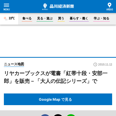
33°C
食べる
見る・遊ぶ
買う
暮らす・働く
学ぶ・知る
ニュース地図
2010.11.12
リヤカーブックスが電書「紅帯十段・安部一
郎」を販売－「大人の伝記シリーズ」で
Google Map で見る