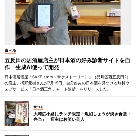
食べる
五反田の居酒屋店主が日本酒の好み診断サイトを自
作 生成AI使って開発
日本酒居酒屋「SAKE story（サケストーリー）」（品川区西五反田2）
の店主、橋野元樹さんが7月15日、自分好みの日本酒を見つける無料ウ
ェブサービス「日本酒三角チャート診断」をリリースした。
食べる
大崎広小路にランチ限定「魚沼しょうが焼き食堂・
弁当」 店主はお笑い芸人