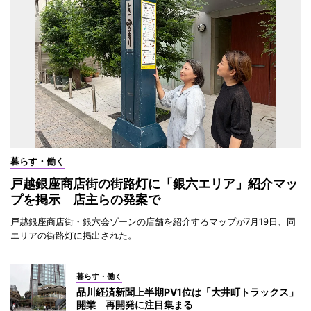
暮らす・働く
戸越銀座商店街の街路灯に「銀六エリア」紹介マッ
プを掲示 店主らの発案で
戸越銀座商店街・銀六会ゾーンの店舗を紹介するマップが7月19日、同
エリアの街路灯に掲出された。
暮らす・働く
品川経済新聞上半期PV1位は「大井町トラックス」
開業 再開発に注目集まる