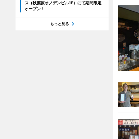
ス（秋葉原オノデンビル1F）にて期間限定
オープン！
もっと見る