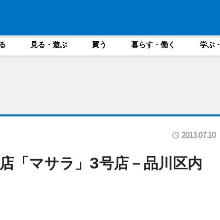
る
見る・遊ぶ
買う
暮らす・働く
学ぶ
2013.07.10
店「マサラ」3号店－品川区内