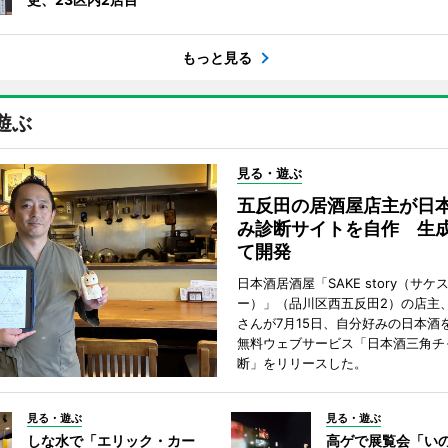
もっと見る
遊ぶ
見る・遊ぶ
五反田の居酒屋店主が日
み診断サイトを自作 生成
て開発
日本酒居酒屋「SAKE story（サケ
ー）」（品川区西五反田2）の店主
さんが7月15日、自分好みの日本酒
無料ウェブサービス「日本酒三角チ
断」をリリースした。
見る・遊ぶ
見る・遊ぶ
しな水で「エリック・カー
高ゲで展覧会「い