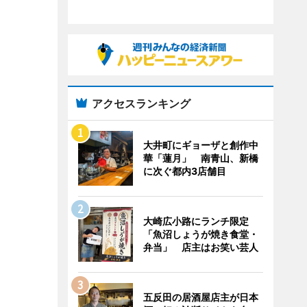
アクセスランキング
大井町にギョーザと創作中
華「蓮月」 南青山、新橋
に次ぐ都内3店舗目
大崎広小路にランチ限定
「魚沼しょうが焼き食堂・
弁当」 店主はお笑い芸人
五反田の居酒屋店主が日本