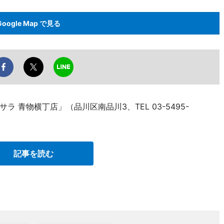
Google Map で見る
 青物横丁店」（品川区南品川3、TEL 03-5495-
記事を読む