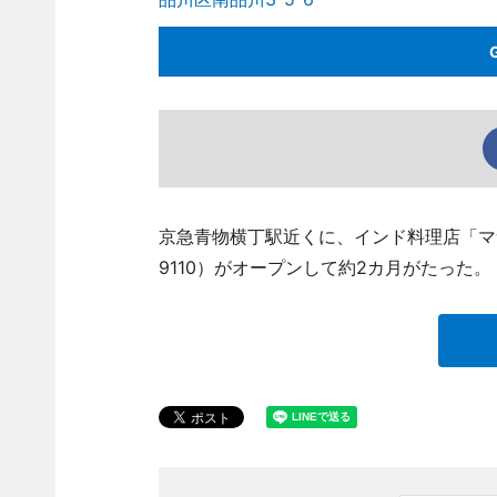
京急青物横丁駅近くに、インド料理店「マサラ
9110）がオープンして約2カ月がたった。