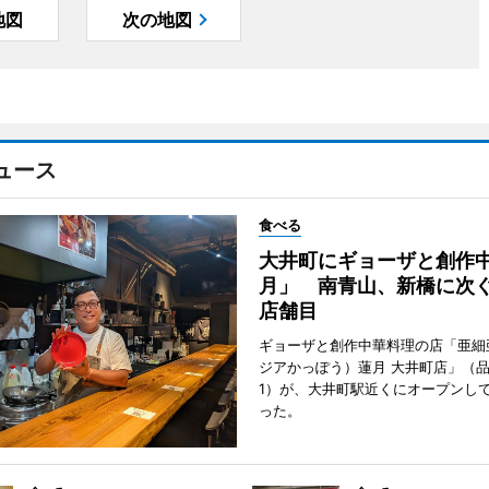
地図
次の地図
ュース
食べる
大井町にギョーザと創作
月」 南青山、新橋に次ぐ
店舗目
ギョーザと創作中華料理の店「亜細
ジアかっぽう）蓮月 大井町店」（
1）が、大井町駅近くにオープンして
った。