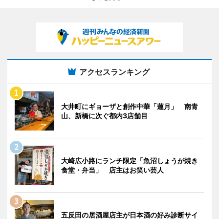
アクセスランキング
大井町にギョーザと創作中華「蓮月」 南青
山、新橋に次ぐ都内3店舗目
大崎広小路にランチ限定「魚沼しょうが焼き
食堂・弁当」 店主はお笑い芸人
五反田の居酒屋店主が日本酒の好み診断サイ