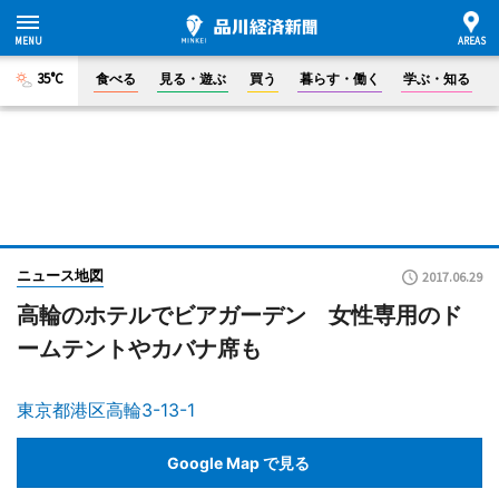
35°C
食べる
見る・遊ぶ
買う
暮らす・働く
学ぶ・知る
ニュース地図
2017.06.29
高輪のホテルでビアガーデン 女性専用のド
ームテントやカバナ席も
東京都港区高輪3-13-1
Google Map で見る