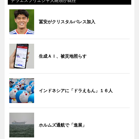
デラエスプリエジャ大統領が就任
冨安がクリスタルパレス加入
生成ＡＩ、被災地照らす
インドネシアに「ドラえもん」１６人
ホルムズ通航で「進展」