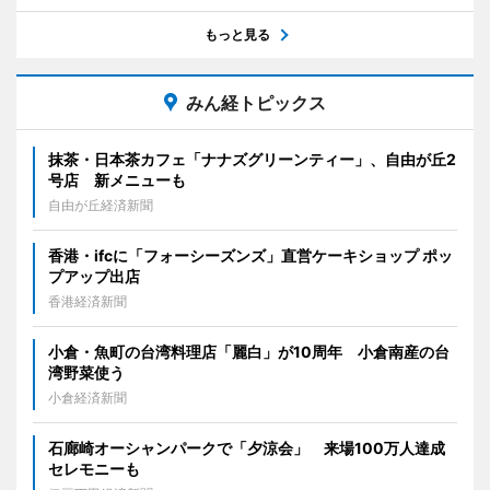
もっと見る
みん経トピックス
抹茶・日本茶カフェ「ナナズグリーンティー」、自由が丘2
号店 新メニューも
自由が丘経済新聞
香港・ifcに「フォーシーズンズ」直営ケーキショップ ポッ
プアップ出店
香港経済新聞
小倉・魚町の台湾料理店「麗白」が10周年 小倉南産の台
湾野菜使う
小倉経済新聞
石廊崎オーシャンパークで「夕涼会」 来場100万人達成
セレモニーも