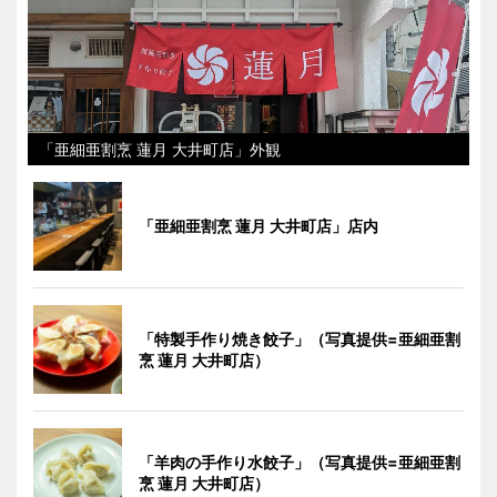
「亜細亜割烹 蓮月 大井町店」外観
「亜細亜割烹 蓮月 大井町店」店内
「特製手作り焼き餃子」（写真提供=亜細亜割
烹 蓮月 大井町店）
「羊肉の手作り水餃子」（写真提供=亜細亜割
烹 蓮月 大井町店）