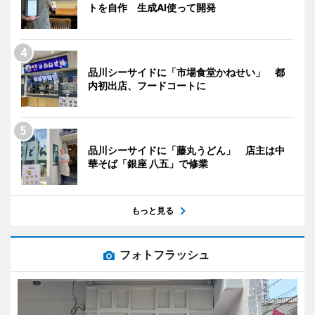
トを自作 生成AI使って開発
品川シーサイドに「市場食堂かねせい」 都
内初出店、フードコートに
品川シーサイドに「藤丸うどん」 店主は中
華そば「銀座 八五」で修業
もっと見る
フォトフラッシュ