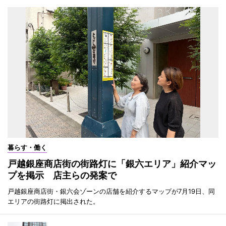
暮らす・働く
戸越銀座商店街の街路灯に「銀六エリア」紹介マッ
プを掲示 店主らの発案で
戸越銀座商店街・銀六会ゾーンの店舗を紹介するマップが7月19日、同
エリアの街路灯に掲出された。