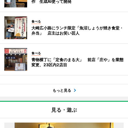
作 生成AI使って開発
食べる
大崎広小路にランチ限定「魚沼しょうが焼き食堂・
弁当」 店主はお笑い芸人
食べる
青物横丁に「定食のまる大」 前店「庄や」を業態
変更、23区内2店目
もっと見る
見る・遊ぶ