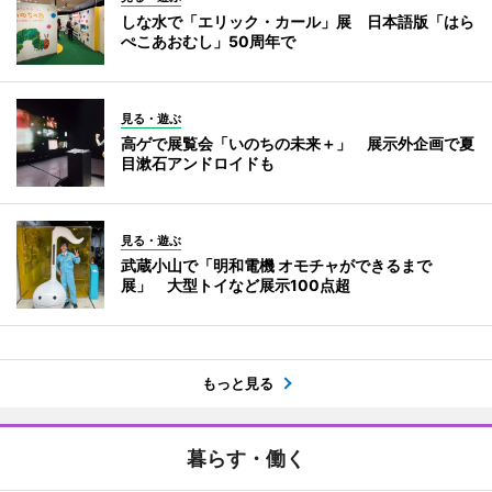
しな水で「エリック・カール」展 日本語版「はら
ぺこあおむし」50周年で
見る・遊ぶ
高ゲで展覧会「いのちの未来＋」 展示外企画で夏
目漱石アンドロイドも
見る・遊ぶ
武蔵小山で「明和電機 オモチャができるまで
展」 大型トイなど展示100点超
もっと見る
暮らす・働く