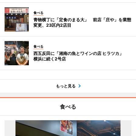
食べる
青物横丁に「定食のまる大」 前店「庄や」を業態
変更、23区内2店目
食べる
西五反田に「湘南の魚とワインの店 ヒラツカ」
横浜に続く2号店
もっと見る
食べる