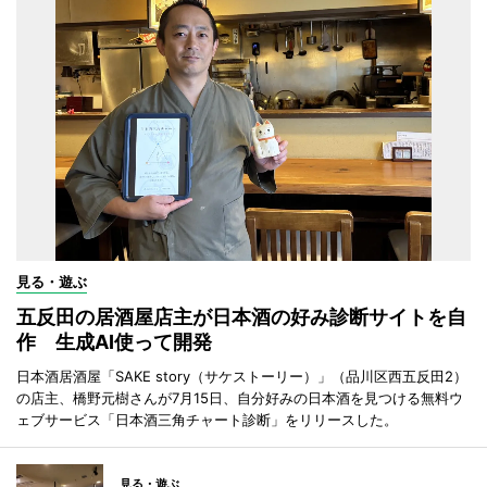
見る・遊ぶ
五反田の居酒屋店主が日本酒の好み診断サイトを自
作 生成AI使って開発
日本酒居酒屋「SAKE story（サケストーリー）」（品川区西五反田2）
の店主、橋野元樹さんが7月15日、自分好みの日本酒を見つける無料ウ
ェブサービス「日本酒三角チャート診断」をリリースした。
見る・遊ぶ