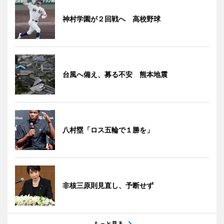
神村学園が２回戦へ 高校野球
台風へ備え、募る不安 熊本地震
八村塁「ロス五輪で１勝を」
非核三原則見直し、予断せず
もっと見る