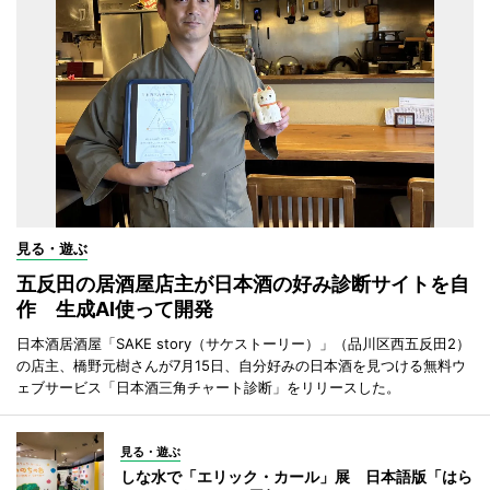
見る・遊ぶ
五反田の居酒屋店主が日本酒の好み診断サイトを自
作 生成AI使って開発
日本酒居酒屋「SAKE story（サケストーリー）」（品川区西五反田2）
の店主、橋野元樹さんが7月15日、自分好みの日本酒を見つける無料ウ
ェブサービス「日本酒三角チャート診断」をリリースした。
見る・遊ぶ
しな水で「エリック・カール」展 日本語版「はら