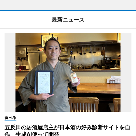
最新ニュース
食べる
五反田の居酒屋店主が日本酒の好み診断サイトを自
作 生成AI使って開発