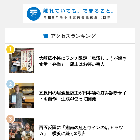
アクセスランキング
大崎広小路にランチ限定「魚沼しょうが焼き
食堂・弁当」 店主はお笑い芸人
五反田の居酒屋店主が日本酒の好み診断サイ
トを自作 生成AI使って開発
西五反田に「湘南の魚とワインの店 ヒラツ
カ」 横浜に続く2号店