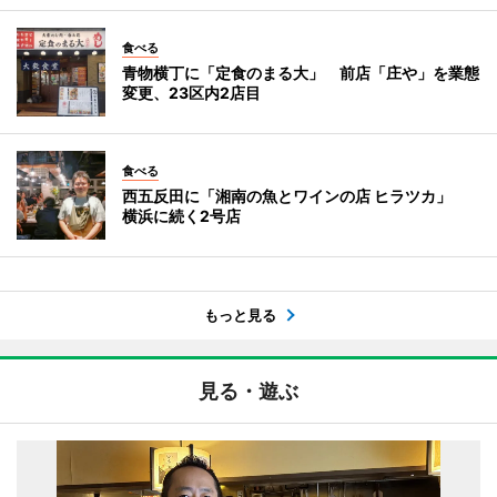
食べる
青物横丁に「定食のまる大」 前店「庄や」を業態
変更、23区内2店目
食べる
西五反田に「湘南の魚とワインの店 ヒラツカ」
横浜に続く2号店
もっと見る
見る・遊ぶ