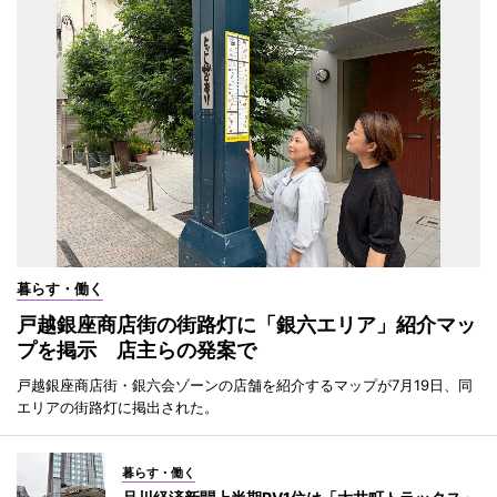
暮らす・働く
戸越銀座商店街の街路灯に「銀六エリア」紹介マッ
プを掲示 店主らの発案で
戸越銀座商店街・銀六会ゾーンの店舗を紹介するマップが7月19日、同
エリアの街路灯に掲出された。
暮らす・働く