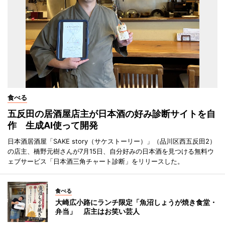
食べる
五反田の居酒屋店主が日本酒の好み診断サイトを自
作 生成AI使って開発
日本酒居酒屋「SAKE story（サケストーリー）」（品川区西五反田2）
の店主、橋野元樹さんが7月15日、自分好みの日本酒を見つける無料ウ
ェブサービス「日本酒三角チャート診断」をリリースした。
食べる
大崎広小路にランチ限定「魚沼しょうが焼き食堂・
弁当」 店主はお笑い芸人