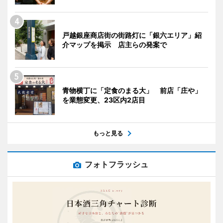
戸越銀座商店街の街路灯に「銀六エリア」紹
介マップを掲示 店主らの発案で
青物横丁に「定食のまる大」 前店「庄や」
を業態変更、23区内2店目
もっと見る
フォトフラッシュ