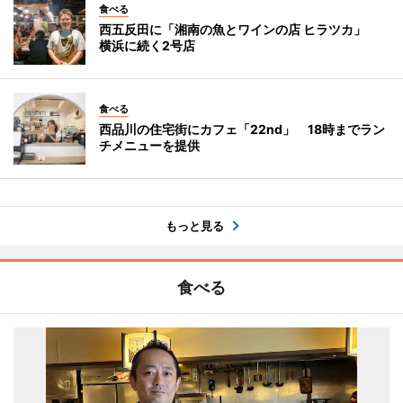
食べる
西五反田に「湘南の魚とワインの店 ヒラツカ」
横浜に続く2号店
食べる
西品川の住宅街にカフェ「22nd」 18時までラン
チメニューを提供
もっと見る
食べる