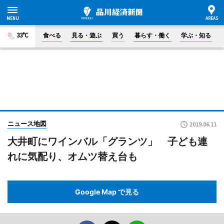
33°C
食べる
見る・遊ぶ
買う
暮らす・働く
学ぶ・知る
ニュース地図
2019.06.11
大井町にワインバル「グランツ」 子ども連
れに気配り、オムツ替え台も
Google Map で見る