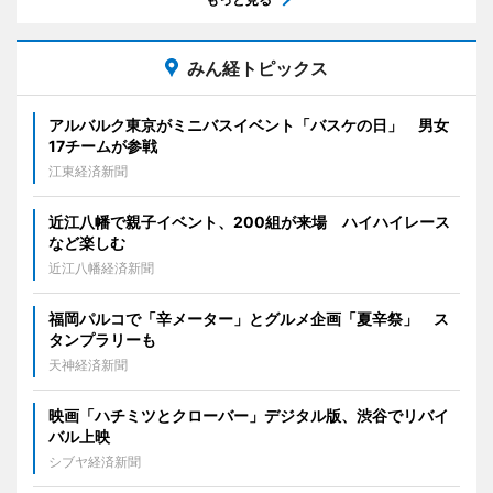
みん経トピックス
アルバルク東京がミニバスイベント「バスケの日」 男女
17チームが参戦
江東経済新聞
近江八幡で親子イベント、200組が来場 ハイハイレース
など楽しむ
近江八幡経済新聞
福岡パルコで「辛メーター」とグルメ企画「夏辛祭」 ス
タンプラリーも
天神経済新聞
映画「ハチミツとクローバー」デジタル版、渋谷でリバイ
バル上映
シブヤ経済新聞