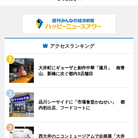
アクセスランキング
大井町にギョーザと創作中華「蓮月」 南青
山、新橋に次ぐ都内3店舗目
品川シーサイドに「市場食堂かねせい」 都
内初出店、フードコートに
西大井のニコンミュージアムで企画展「大井