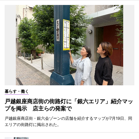
暮らす・働く
戸越銀座商店街の街路灯に「銀六エリア」紹介マッ
プを掲示 店主らの発案で
戸越銀座商店街・銀六会ゾーンの店舗を紹介するマップが7月19日、同
エリアの街路灯に掲出された。