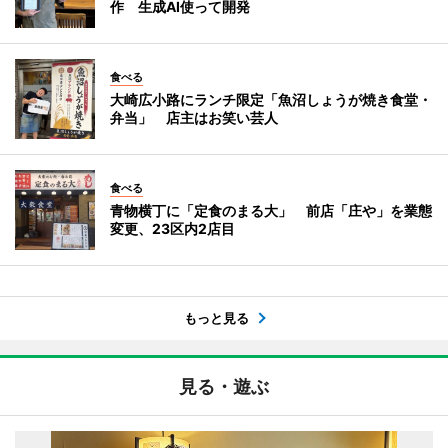
作 生成AI使って開発
食べる
大崎広小路にランチ限定「魚沼しょうが焼き食堂・
弁当」 店主はお笑い芸人
食べる
青物横丁に「定食のまる大」 前店「庄や」を業態
変更、23区内2店目
もっと見る
見る・遊ぶ