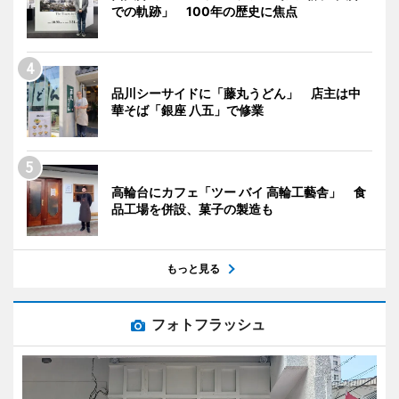
での軌跡」 100年の歴史に焦点
品川シーサイドに「藤丸うどん」 店主は中
華そば「銀座 八五」で修業
高輪台にカフェ「ツー バイ 高輪工藝舎」 食
品工場を併設、菓子の製造も
もっと見る
フォトフラッシュ