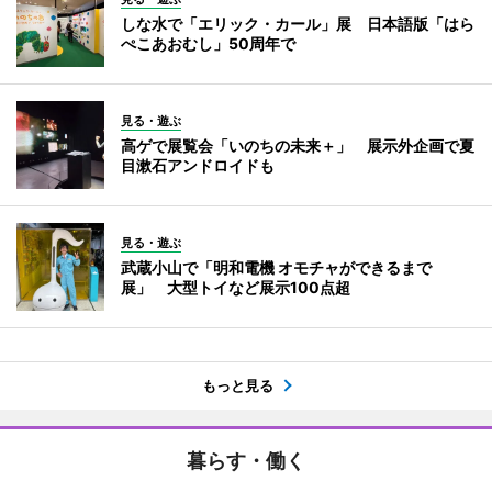
しな水で「エリック・カール」展 日本語版「はら
ぺこあおむし」50周年で
見る・遊ぶ
高ゲで展覧会「いのちの未来＋」 展示外企画で夏
目漱石アンドロイドも
見る・遊ぶ
武蔵小山で「明和電機 オモチャができるまで
展」 大型トイなど展示100点超
もっと見る
暮らす・働く