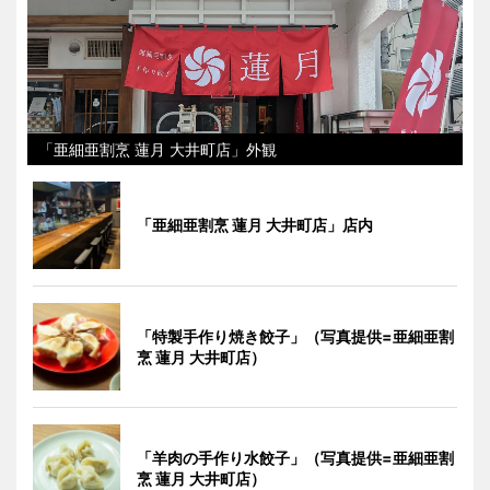
「亜細亜割烹 蓮月 大井町店」外観
「亜細亜割烹 蓮月 大井町店」店内
「特製手作り焼き餃子」（写真提供=亜細亜割
烹 蓮月 大井町店）
「羊肉の手作り水餃子」（写真提供=亜細亜割
烹 蓮月 大井町店）