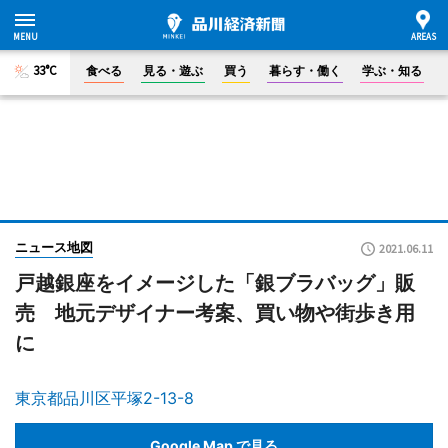
33°C
食べる
見る・遊ぶ
買う
暮らす・働く
学ぶ・知る
ニュース地図
2021.06.11
戸越銀座をイメージした「銀ブラバッグ」販
売 地元デザイナー考案、買い物や街歩き用
に
東京都品川区平塚2-13-8
Google Map で見る