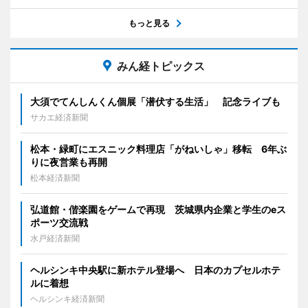
もっと見る
みん経トピックス
大須でてんしんくん個展「潜伏する生活」 記念ライブも
サカエ経済新聞
松本・緑町にエスニック料理店「がねいしゃ」移転 6年ぶ
りに夜営業も再開
松本経済新聞
弘道館・偕楽園をゲームで再現 茨城県内企業と学生のeス
ポーツ交流戦
水戸経済新聞
ヘルシンキ中央駅に新ホテル登場へ 日本のカプセルホテ
ルに着想
ヘルシンキ経済新聞