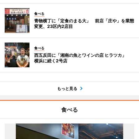
食べる
青物横丁に「定食のまる大」 前店「庄や」を業態
変更、23区内2店目
食べる
西五反田に「湘南の魚とワインの店 ヒラツカ」
横浜に続く2号店
もっと見る
食べる