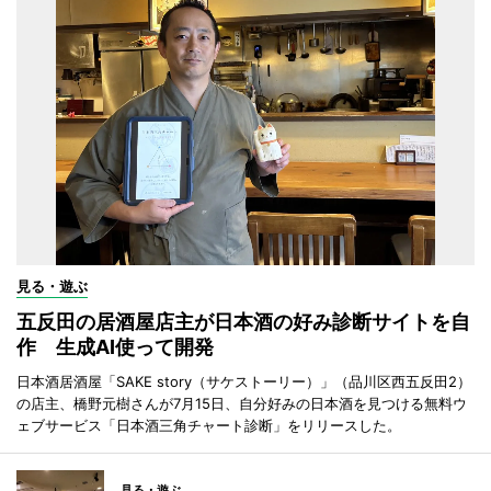
見る・遊ぶ
五反田の居酒屋店主が日本酒の好み診断サイトを自
作 生成AI使って開発
日本酒居酒屋「SAKE story（サケストーリー）」（品川区西五反田2）
の店主、橋野元樹さんが7月15日、自分好みの日本酒を見つける無料ウ
ェブサービス「日本酒三角チャート診断」をリリースした。
見る・遊ぶ