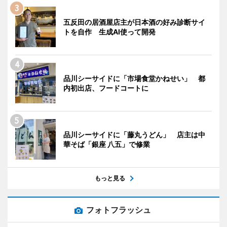
五反田の居酒屋店主が日本酒の好み診断サイ
トを自作 生成AI使って開発
品川シーサイドに「市場食堂かねせい」 都
内初出店、フードコートに
品川シーサイドに「藤丸うどん」 店主は中
華そば「銀座 八五」で修業
もっと見る
フォトフラッシュ