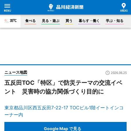
35°C
食べる
見る・遊ぶ
買う
暮らす・働く
学ぶ・知る
ニュース地図
2026.06.25
五反田TOC「特区」で防災テーマの交流イベ
ント 災害時の協力関係づくり目的に
東京都品川区西五反田7-22-17 TOCビル1階イートインコ
ーナー内
Google Map で見る