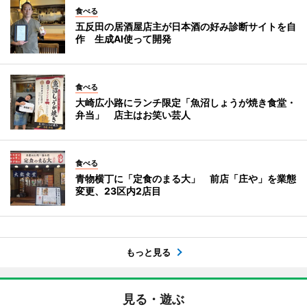
食べる
五反田の居酒屋店主が日本酒の好み診断サイトを自
作 生成AI使って開発
食べる
大崎広小路にランチ限定「魚沼しょうが焼き食堂・
弁当」 店主はお笑い芸人
食べる
青物横丁に「定食のまる大」 前店「庄や」を業態
変更、23区内2店目
もっと見る
見る・遊ぶ