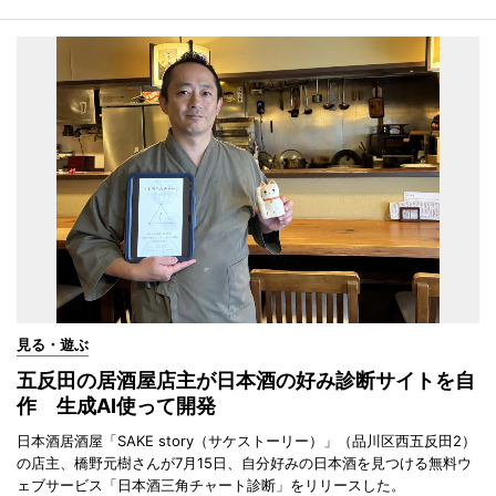
見る・遊ぶ
五反田の居酒屋店主が日本酒の好み診断サイトを自
作 生成AI使って開発
日本酒居酒屋「SAKE story（サケストーリー）」（品川区西五反田2）
の店主、橋野元樹さんが7月15日、自分好みの日本酒を見つける無料ウ
ェブサービス「日本酒三角チャート診断」をリリースした。