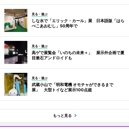
見る・遊ぶ
しな水で「エリック・カール」展 日本語版「はら
ぺこあおむし」50周年で
見る・遊ぶ
高ゲで展覧会「いのちの未来＋」 展示外企画で夏
目漱石アンドロイドも
見る・遊ぶ
武蔵小山で「明和電機 オモチャができるまで
展」 大型トイなど展示100点超
もっと見る