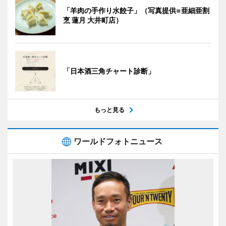
「羊肉の手作り水餃子」（写真提供=亜細亜割
烹 蓮月 大井町店）
「日本酒三角チャート診断」
もっと見る
ワールドフォトニュース