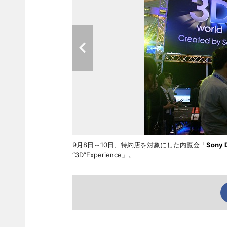
9月8日～10日、特約店を対象にした内覧会「
Sony 
“3D”Experience」。