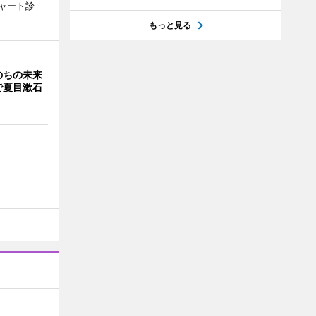
ャート診
もっと見る
のちの未来
で夏目漱石