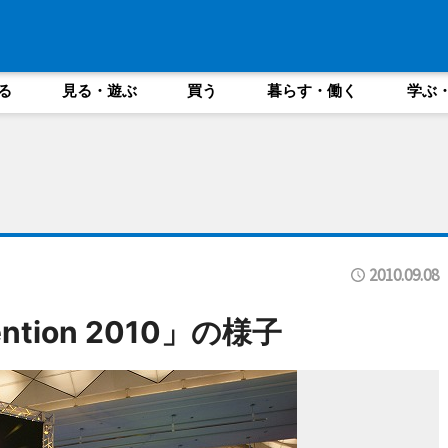
る
見る・遊ぶ
買う
暮らす・働く
学ぶ
2010.09.08
vention 2010」の様子