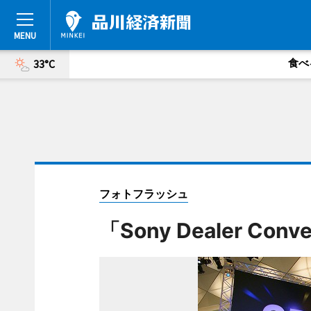
食べ
33°C
フォトフラッシュ
「Sony Dealer Con