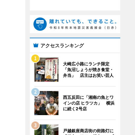
アクセスランキング
大崎広小路にランチ限定
「魚沼しょうが焼き食堂・
弁当」 店主はお笑い芸人
西五反田に「湘南の魚とワ
インの店 ヒラツカ」 横浜
に続く2号店
戸越銀座商店街の街路灯に