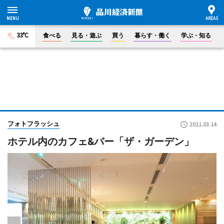
33°C
食べる
見る・遊ぶ
買う
暮らす・働く
学ぶ・知る
フォトフラッシュ
2011.03.14
ホテル内のカフェ&バー「ザ・ガーデン」