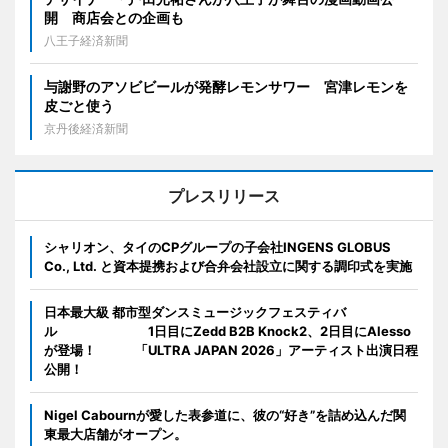
開 商店会との企画も
八王子経済新聞
与謝野のアソビビールが発酵レモンサワー 宮津レモンを
皮ごと使う
京丹後経済新聞
プレスリリース
シャリオン、タイのCPグループの子会社INGENS GLOBUS
Co., Ltd. と資本提携および合弁会社設立に関する調印式を実施
日本最大級 都市型ダンスミュージックフェスティバ
ル 1日目にZedd B2B Knock2、2日目にAlesso
が登場！ 「ULTRA JAPAN 2026」アーティスト出演日程
公開！
Nigel Cabournが愛した表参道に、彼の“好き”を詰め込んだ関
東最大店舗がオープン。