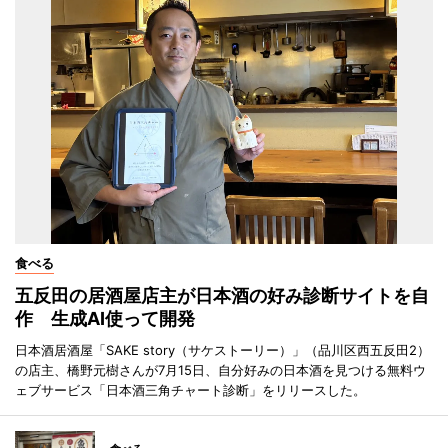
食べる
五反田の居酒屋店主が日本酒の好み診断サイトを自
作 生成AI使って開発
日本酒居酒屋「SAKE story（サケストーリー）」（品川区西五反田2）
の店主、橋野元樹さんが7月15日、自分好みの日本酒を見つける無料ウ
ェブサービス「日本酒三角チャート診断」をリリースした。