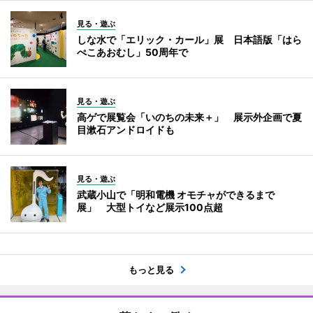
見る・遊ぶ
しな水で「エリック・カール」展 日本語版「はら
ぺこあおむし」50周年で
見る・遊ぶ
高ゲで展覧会「いのちの未来＋」 展示外企画で夏
目漱石アンドロイドも
見る・遊ぶ
武蔵小山で「明和電機 オモチャができるまで
展」 大型トイなど展示100点超
もっと見る