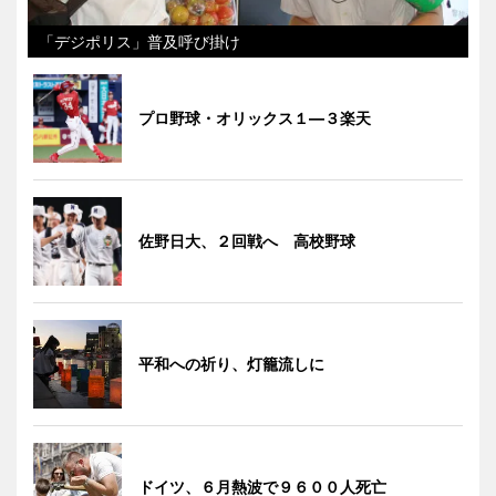
「デジポリス」普及呼び掛け
プロ野球・オリックス１―３楽天
佐野日大、２回戦へ 高校野球
平和への祈り、灯籠流しに
ドイツ、６月熱波で９６００人死亡