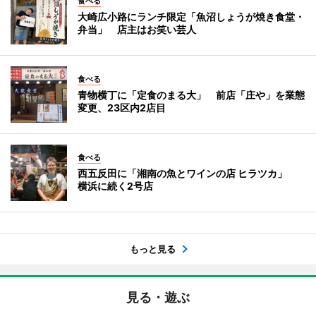
食べる
大崎広小路にランチ限定「魚沼しょうが焼き食堂・
弁当」 店主はお笑い芸人
食べる
青物横丁に「定食のまる大」 前店「庄や」を業態
変更、23区内2店目
食べる
西五反田に「湘南の魚とワインの店 ヒラツカ」
横浜に続く2号店
もっと見る
見る・遊ぶ