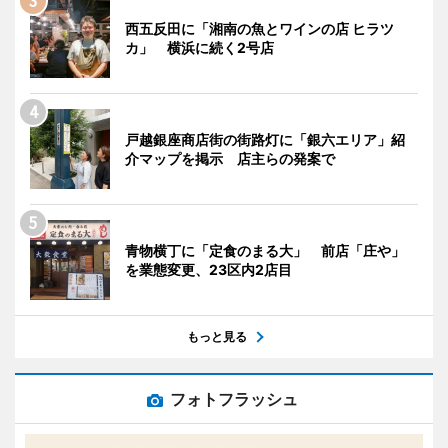
西五反田に「湘南の魚とワインの店 ヒラツ
カ」 横浜に続く2号店
戸越銀座商店街の街路灯に「銀六エリア」紹
介マップを掲示 店主らの発案で
青物横丁に「定食のまる大」 前店「庄や」
を業態変更、23区内2店目
もっと見る
フォトフラッシュ