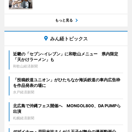
もっと見る
みん経トピックス
近畿の「セブン-イレブン」に和歌山メニュー 県内限定
「天かけラーメン」も
和歌山経済新聞
「投稿鉄道ユニオン」がひたちなか海浜鉄道の車内広告枠
を作品発表の場に
水戸経済新聞
北広島で沖縄フェス開催へ MONGOL800、DA PUMPら
出演
札幌経済新聞
デザイナー・戸田光祐さんが八王子が舞台の漫画動画公