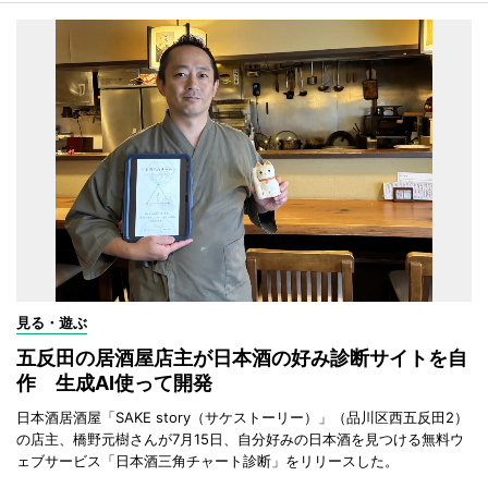
見る・遊ぶ
五反田の居酒屋店主が日本酒の好み診断サイトを自
作 生成AI使って開発
日本酒居酒屋「SAKE story（サケストーリー）」（品川区西五反田2）
の店主、橋野元樹さんが7月15日、自分好みの日本酒を見つける無料ウ
ェブサービス「日本酒三角チャート診断」をリリースした。