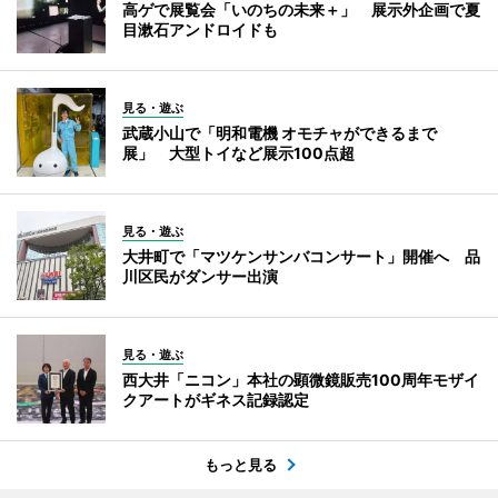
高ゲで展覧会「いのちの未来＋」 展示外企画で夏
目漱石アンドロイドも
見る・遊ぶ
武蔵小山で「明和電機 オモチャができるまで
展」 大型トイなど展示100点超
見る・遊ぶ
大井町で「マツケンサンバコンサート」開催へ 品
川区民がダンサー出演
見る・遊ぶ
西大井「ニコン」本社の顕微鏡販売100周年モザイ
クアートがギネス記録認定
もっと見る