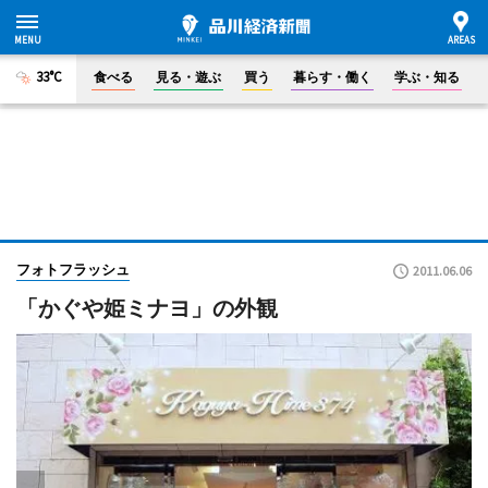
33°C
食べる
見る・遊ぶ
買う
暮らす・働く
学ぶ・知る
フォトフラッシュ
2011.06.06
「かぐや姫ミナヨ」の外観