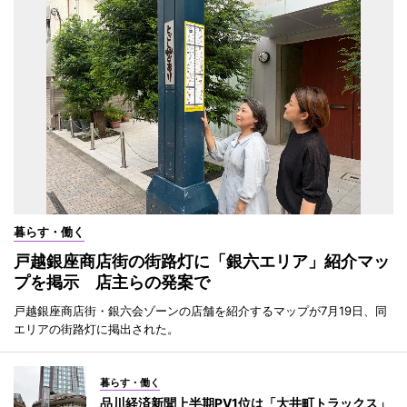
暮らす・働く
戸越銀座商店街の街路灯に「銀六エリア」紹介マッ
プを掲示 店主らの発案で
戸越銀座商店街・銀六会ゾーンの店舗を紹介するマップが7月19日、同
エリアの街路灯に掲出された。
暮らす・働く
品川経済新聞上半期PV1位は「大井町トラックス」