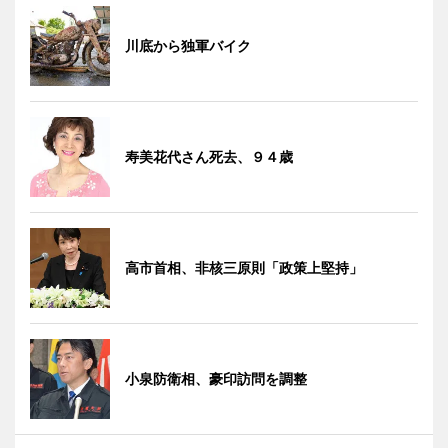
川底から独軍バイク
寿美花代さん死去、９４歳
高市首相、非核三原則「政策上堅持」
小泉防衛相、豪印訪問を調整