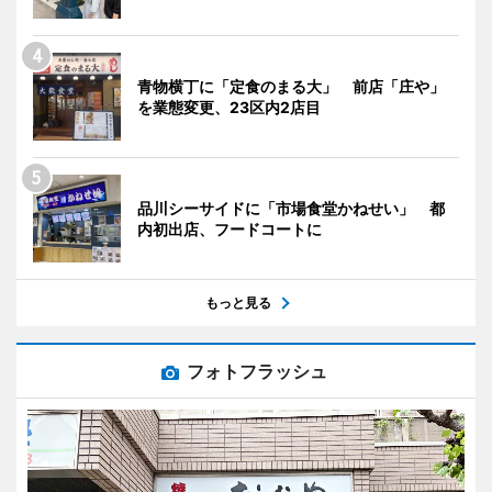
青物横丁に「定食のまる大」 前店「庄や」
を業態変更、23区内2店目
品川シーサイドに「市場食堂かねせい」 都
内初出店、フードコートに
もっと見る
フォトフラッシュ