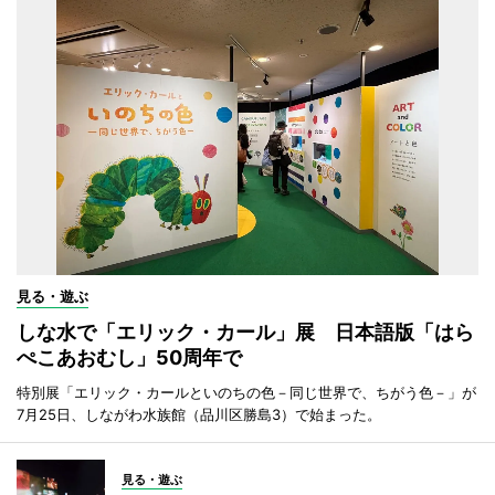
見る・遊ぶ
しな水で「エリック・カール」展 日本語版「はら
ぺこあおむし」50周年で
特別展「エリック・カールといのちの色－同じ世界で、ちがう色－」が
7月25日、しながわ水族館（品川区勝島3）で始まった。
見る・遊ぶ