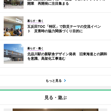
開業 再開発に注目集まる
暮らす・働く
五反田TOC「特区」で防災テーマの交流イベン
ト 災害時の協力関係づくり目的に
暮らす・働く
北品川駅の新駅舎デザイン発表 旧東海道との調和
を意識、高架化工事進む
もっと見る
見る・遊ぶ