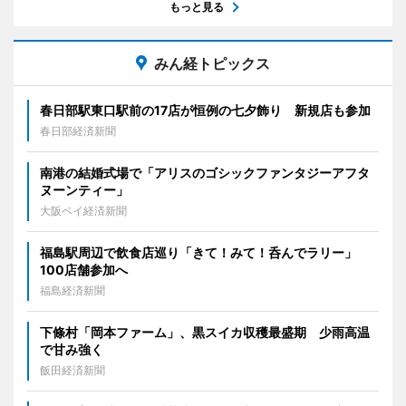
もっと見る
みん経トピックス
春日部駅東口駅前の17店が恒例の七夕飾り 新規店も参加
春日部経済新聞
南港の結婚式場で「アリスのゴシックファンタジーアフタ
ヌーンティー」
大阪ベイ経済新聞
福島駅周辺で飲食店巡り「きて！みて！呑んでラリー」
100店舗参加へ
福島経済新聞
下條村「岡本ファーム」、黒スイカ収穫最盛期 少雨高温
で甘み強く
飯田経済新聞