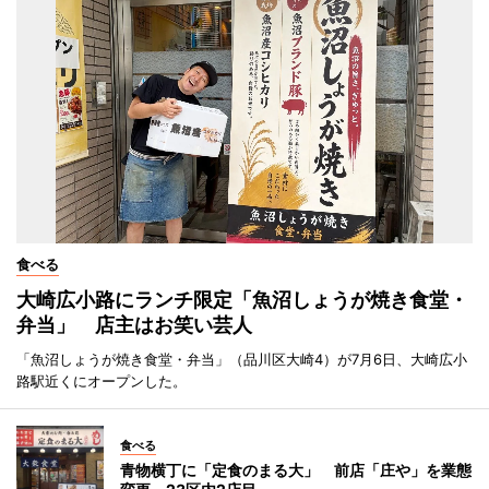
食べる
大崎広小路にランチ限定「魚沼しょうが焼き食堂・
弁当」 店主はお笑い芸人
「魚沼しょうが焼き食堂・弁当」（品川区大崎4）が7月6日、大崎広小
路駅近くにオープンした。
食べる
青物横丁に「定食のまる大」 前店「庄や」を業態