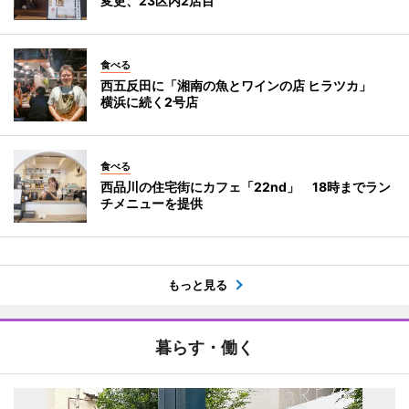
変更、23区内2店目
食べる
西五反田に「湘南の魚とワインの店 ヒラツカ」
横浜に続く2号店
食べる
西品川の住宅街にカフェ「22nd」 18時までラン
チメニューを提供
もっと見る
暮らす・働く