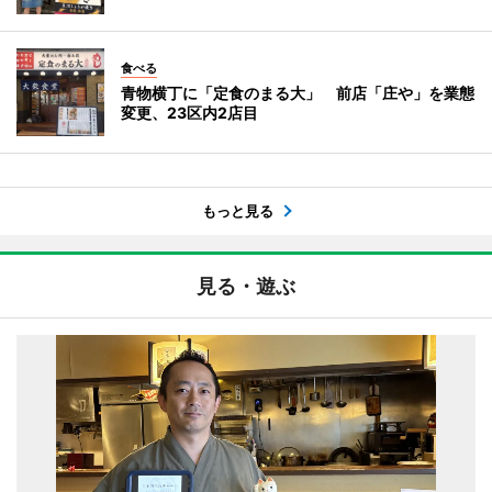
食べる
青物横丁に「定食のまる大」 前店「庄や」を業態
変更、23区内2店目
もっと見る
見る・遊ぶ