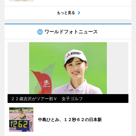
もっと見る
ワールドフォトニュース
２２歳吉沢がツアー初Ｖ 女子ゴルフ
中島ひとみ、１２秒６２の日本新