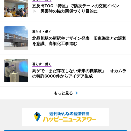
五反田TOC「特区」で防災テーマの交流イベン
ト 災害時の協力関係づくり目的に
暮らす・働く
北品川駅の新駅舎デザイン発表 旧東海道との調和
を意識、高架化工事進む
暮らす・働く
高ゲで「まだ存在しない未来の職業展」 オカムラ
の特許6000件からアイデア生成
もっと見る