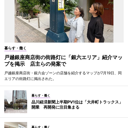
暮らす・働く
戸越銀座商店街の街路灯に「銀六エリア」紹介マッ
プを掲示 店主らの発案で
戸越銀座商店街・銀六会ゾーンの店舗を紹介するマップが7月19日、同
エリアの街路灯に掲出された。
暮らす・働く
品川経済新聞上半期PV1位は「大井町トラックス」
開業 再開発に注目集まる
暮らす・働く