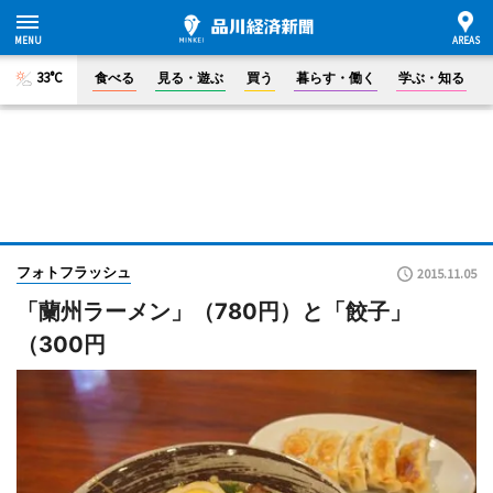
33°C
食べる
見る・遊ぶ
買う
暮らす・働く
学ぶ・知る
フォトフラッシュ
2015.11.05
「蘭州ラーメン」（780円）と「餃子」
（300円