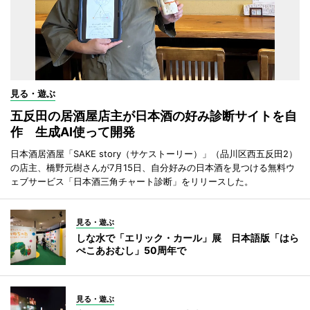
見る・遊ぶ
五反田の居酒屋店主が日本酒の好み診断サイトを自
作 生成AI使って開発
日本酒居酒屋「SAKE story（サケストーリー）」（品川区西五反田2）
の店主、橋野元樹さんが7月15日、自分好みの日本酒を見つける無料ウ
ェブサービス「日本酒三角チャート診断」をリリースした。
見る・遊ぶ
しな水で「エリック・カール」展 日本語版「はら
ぺこあおむし」50周年で
見る・遊ぶ