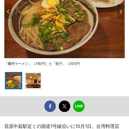
「蘭州ラーメン」（780円）と「餃子」（300円
荏原中延駅近くの国道1号線沿いに10月1日、台湾料理店