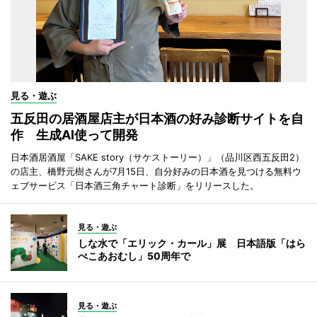
見る・遊ぶ
五反田の居酒屋店主が日本酒の好み診断サイトを自
作 生成AI使って開発
日本酒居酒屋「SAKE story（サケストーリー）」（品川区西五反田2）
の店主、橋野元樹さんが7月15日、自分好みの日本酒を見つける無料ウ
ェブサービス「日本酒三角チャート診断」をリリースした。
見る・遊ぶ
しな水で「エリック・カール」展 日本語版「はら
ぺこあおむし」50周年で
見る・遊ぶ