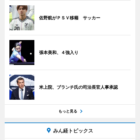
佐野航がＰＳＶ移籍 サッカー
張本美和、４強入り
米上院、ブランチ氏の司法長官人事承認
もっと見る
みん経トピックス