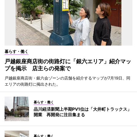
暮らす・働く
戸越銀座商店街の街路灯に「銀六エリア」紹介マッ
プを掲示 店主らの発案で
戸越銀座商店街・銀六会ゾーンの店舗を紹介するマップが7月19日、同
エリアの街路灯に掲出された。
暮らす・働く
品川経済新聞上半期PV1位は「大井町トラックス」
開業 再開発に注目集まる
暮らす・働く