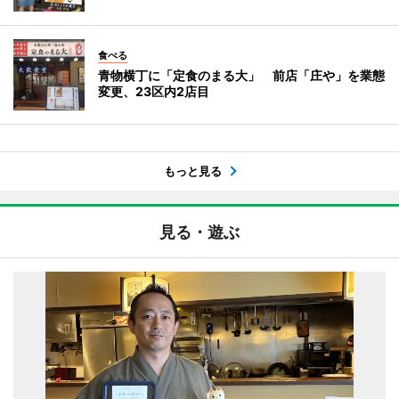
食べる
青物横丁に「定食のまる大」 前店「庄や」を業態
変更、23区内2店目
もっと見る
見る・遊ぶ