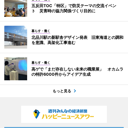
五反田TOC「特区」で防災テーマの交流イベン
ト 災害時の協力関係づくり目的に
暮らす・働く
北品川駅の新駅舎デザイン発表 旧東海道との調和
を意識、高架化工事進む
暮らす・働く
高ゲで「まだ存在しない未来の職業展」 オカムラ
の特許6000件からアイデア生成
もっと見る