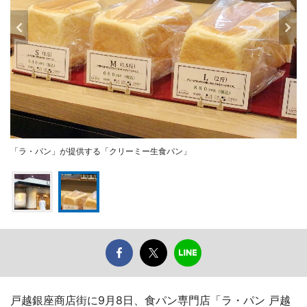
「ラ・パン」が提供する「クリーミー生食パン」
戸越銀座商店街に9月8日、食パン専門店「ラ・パン 戸越