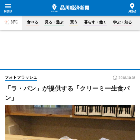
33°C
食べる
見る・遊ぶ
買う
暮らす・働く
学ぶ・知る
フォトフラッシュ
2018.10.03
「ラ・パン」が提供する「クリーミー生食パ
ン」