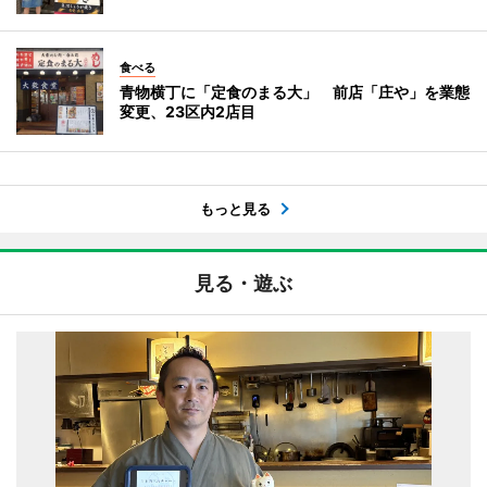
食べる
青物横丁に「定食のまる大」 前店「庄や」を業態
変更、23区内2店目
もっと見る
見る・遊ぶ