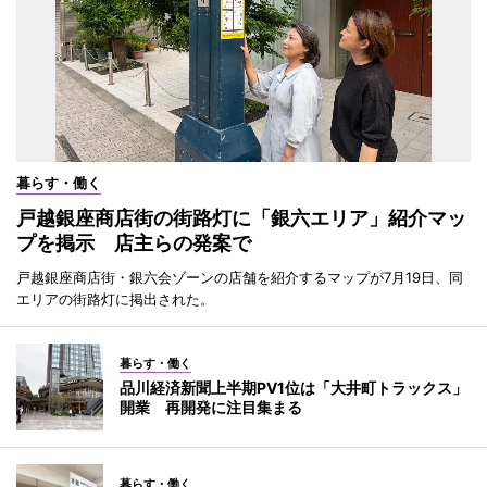
暮らす・働く
戸越銀座商店街の街路灯に「銀六エリア」紹介マッ
プを掲示 店主らの発案で
戸越銀座商店街・銀六会ゾーンの店舗を紹介するマップが7月19日、同
エリアの街路灯に掲出された。
暮らす・働く
品川経済新聞上半期PV1位は「大井町トラックス」
開業 再開発に注目集まる
暮らす・働く