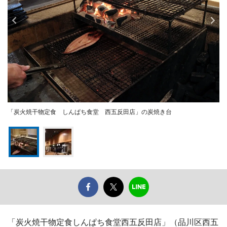
「炭火焼干物定食 しんぱち食堂 西五反田店」の炭焼き台
「炭火焼干物定食しんぱち食堂西五反田店」（品川区西五