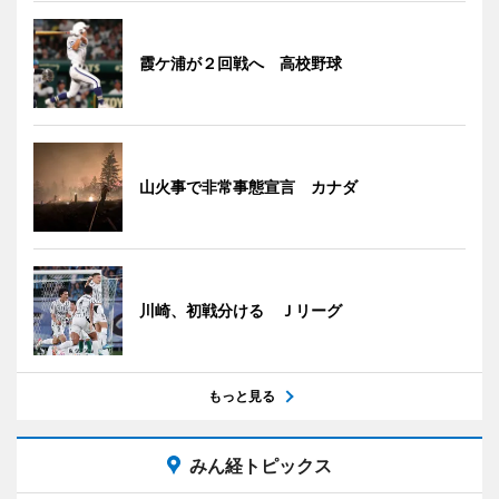
霞ケ浦が２回戦へ 高校野球
山火事で非常事態宣言 カナダ
川崎、初戦分ける Ｊリーグ
もっと見る
みん経トピックス