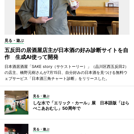
見る・遊ぶ
五反田の居酒屋店主が日本酒の好み診断サイトを自
作 生成AI使って開発
日本酒居酒屋「SAKE story（サケストーリー）」（品川区西五反田2）
の店主、橋野元樹さんが7月15日、自分好みの日本酒を見つける無料ウ
ェブサービス「日本酒三角チャート診断」をリリースした。
見る・遊ぶ
しな水で「エリック・カール」展 日本語版「はら
ぺこあおむし」50周年で
見る・遊ぶ