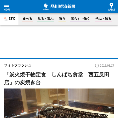
33°C
食べる
見る・遊ぶ
買う
暮らす・働く
学ぶ・知る
フォトフラッシュ
2019.06.17
「炭火焼干物定食 しんぱち食堂 西五反田
店」の炭焼き台