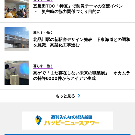
五反田TOC「特区」で防災テーマの交流イベン
ト 災害時の協力関係づくり目的に
暮らす・働く
北品川駅の新駅舎デザイン発表 旧東海道との調和
を意識、高架化工事進む
暮らす・働く
高ゲで「まだ存在しない未来の職業展」 オカムラ
の特許6000件からアイデア生成
もっと見る