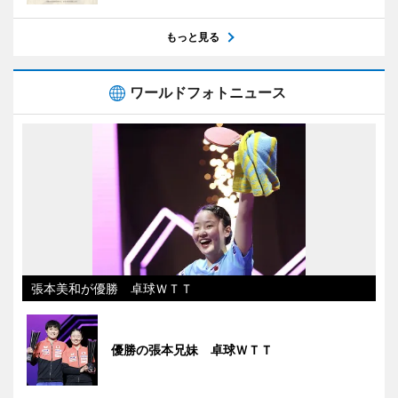
もっと見る
ワールドフォトニュース
張本美和が優勝 卓球ＷＴＴ
優勝の張本兄妹 卓球ＷＴＴ