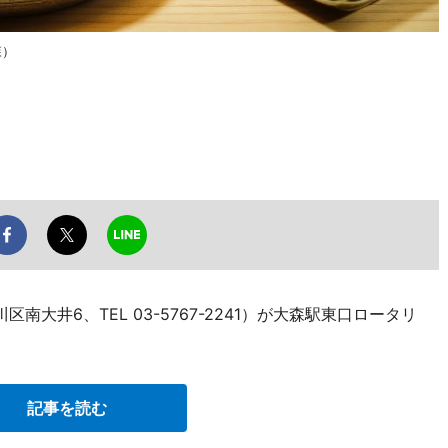
森）
南大井6、TEL 03-5767-2241）が大森駅東口ロータリ
記事を読む