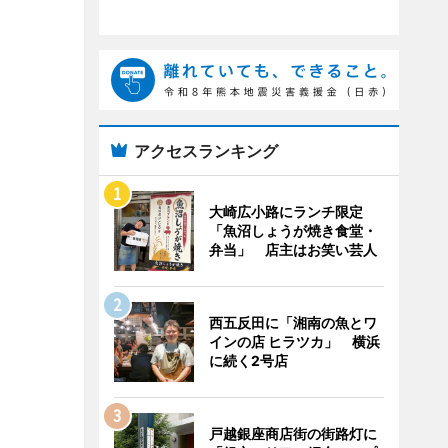
アクセスランキング
大崎広小路にランチ限定
「魚沼しょうが焼き食堂・
弁当」 店主はお笑い芸人
西五反田に「湘南の魚とワ
インの店 ヒラツカ」 横浜
に続く2号店
戸越銀座商店街の街路灯に