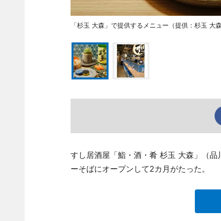
「杉玉 大森」で提供するメニュー（提供：杉玉 大
すし居酒屋「鮨・酒・肴 杉玉 大森」（品川区
ーそばにオープンして2カ月がたった。