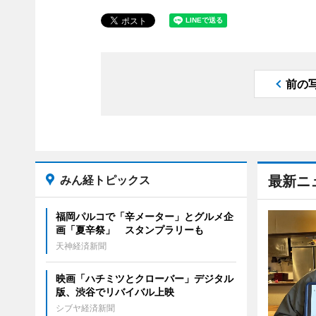
前の
みん経トピックス
最新ニ
福岡パルコで「辛メーター」とグルメ企
画「夏辛祭」 スタンプラリーも
天神経済新聞
映画「ハチミツとクローバー」デジタル
版、渋谷でリバイバル上映
シブヤ経済新聞