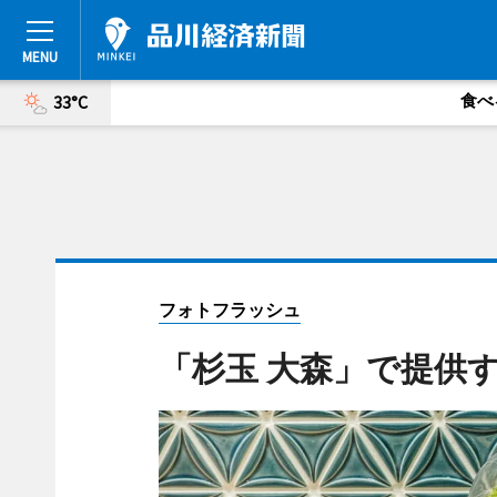
食べ
33°C
フォトフラッシュ
「杉玉 大森」で提供