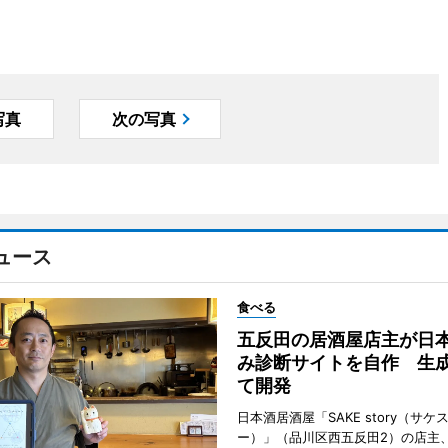
写真
次の写真
ュース
食べる
五反田の居酒屋店主が日
み診断サイトを自作 生成
て開発
日本酒居酒屋「SAKE story（サケ
ー）」（品川区西五反田2）の店主