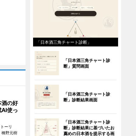
「日本酒三角チャート診断」
「日本酒三角チャート診
断」質問画面
「日本酒三角チャート診
断」診断結果画面
本酒の好
AI使っ
「日本酒三角チャート診
ストーリ
断」診断結果に基づいたお
、橋野元樹
薦めの日本酒を提示する画