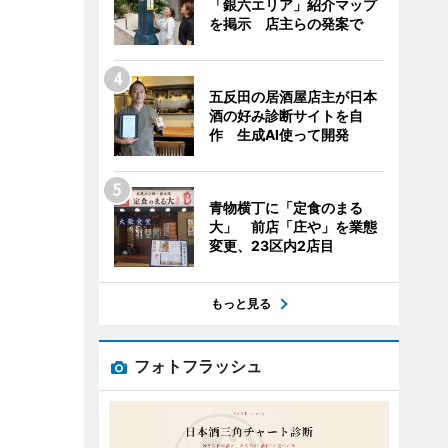
「銀六エリア」紹介マップ
を掲示 店主らの発案で
五反田の居酒屋店主が日本
酒の好み診断サイトを自
作 生成AI使って開発
青物横丁に「定食のまる
大」 前店「庄や」を業態
変更、23区内2店目
もっと見る
フォトフラッシュ