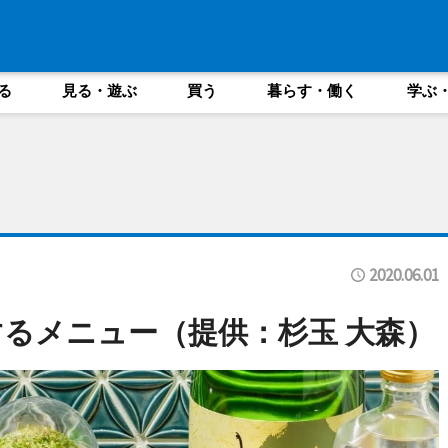
る
見る・遊ぶ
買う
暮らす・働く
学ぶ
2020.06.01
するメニュー（提供：杉玉 大森）