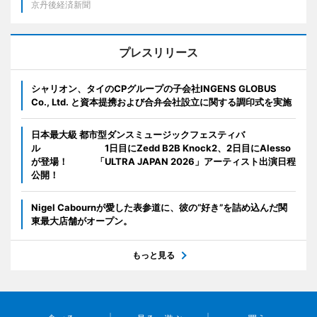
京丹後経済新聞
プレスリリース
シャリオン、タイのCPグループの子会社INGENS GLOBUS
Co., Ltd. と資本提携および合弁会社設立に関する調印式を実施
日本最大級 都市型ダンスミュージックフェスティバ
ル 1日目にZedd B2B Knock2、2日目にAlesso
が登場！ 「ULTRA JAPAN 2026」アーティスト出演日程
公開！
Nigel Cabournが愛した表参道に、彼の“好き”を詰め込んだ関
東最大店舗がオープン。
もっと見る