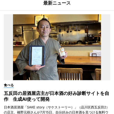
最新ニュース
食べる
五反田の居酒屋店主が日本酒の好み診断サイトを自
作 生成AI使って開発
日本酒居酒屋「SAKE story（サケストーリー）」（品川区西五反田2）
の店主、橋野元樹さんが7月15日、自分好みの日本酒を見つける無料ウ