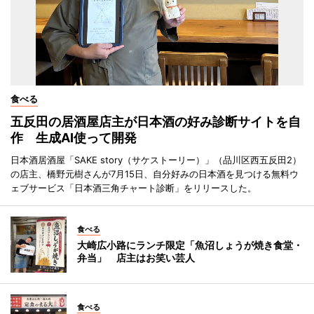
食べる
五反田の居酒屋店主が日本酒の好み診断サイトを自
作 生成AI使って開発
日本酒居酒屋「SAKE story（サケストーリー）」（品川区西五反田2）
の店主、橋野元樹さんが7月15日、自分好みの日本酒を見つける無料ウ
ェブサービス「日本酒三角チャート診断」をリリースした。
食べる
大崎広小路にランチ限定「魚沼しょうが焼き食堂・
弁当」 店主はお笑い芸人
食べる