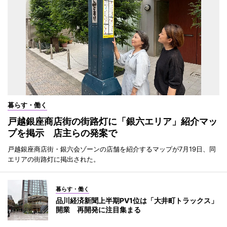
暮らす・働く
戸越銀座商店街の街路灯に「銀六エリア」紹介マッ
プを掲示 店主らの発案で
戸越銀座商店街・銀六会ゾーンの店舗を紹介するマップが7月19日、同
エリアの街路灯に掲出された。
暮らす・働く
品川経済新聞上半期PV1位は「大井町トラックス」
開業 再開発に注目集まる