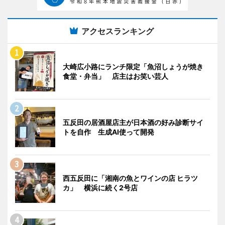
アクセスランキング
大崎広小路にランチ限定「魚沼しょうが焼き
食堂・弁当」 店主はお笑い芸人
五反田の居酒屋店主が日本酒の好み診断サイ
トを自作 生成AI使って開発
西五反田に「湘南の魚とワインの店 ヒラツ
カ」 横浜に続く2号店