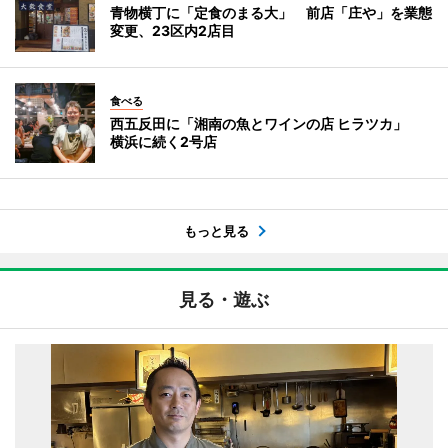
青物横丁に「定食のまる大」 前店「庄や」を業態
変更、23区内2店目
食べる
西五反田に「湘南の魚とワインの店 ヒラツカ」
横浜に続く2号店
もっと見る
見る・遊ぶ