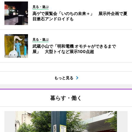
見る・遊ぶ
高ゲで展覧会「いのちの未来＋」 展示外企画で夏
目漱石アンドロイドも
見る・遊ぶ
武蔵小山で「明和電機 オモチャができるまで
展」 大型トイなど展示100点超
もっと見る
暮らす・働く