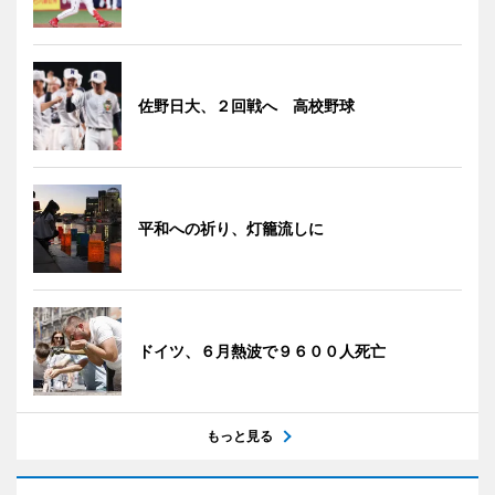
佐野日大、２回戦へ 高校野球
平和への祈り、灯籠流しに
ドイツ、６月熱波で９６００人死亡
もっと見る