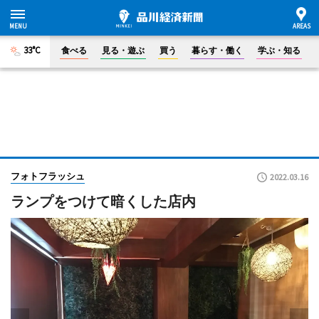
33°C
食べる
見る・遊ぶ
買う
暮らす・働く
学ぶ・知る
フォトフラッシュ
2022.03.16
ランプをつけて暗くした店内