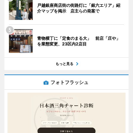
戸越銀座商店街の街路灯に「銀六エリア」紹
介マップを掲示 店主らの発案で
青物横丁に「定食のまる大」 前店「庄や」
を業態変更、23区内2店目
もっと見る
フォトフラッシュ