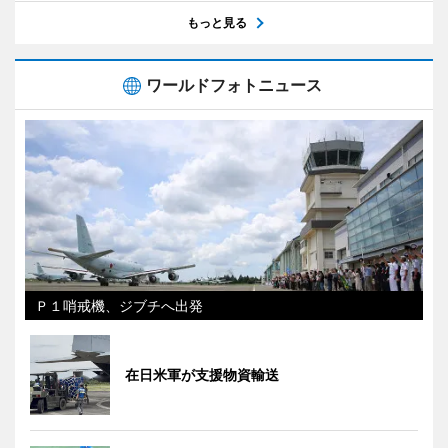
もっと見る
ワールドフォトニュース
Ｐ１哨戒機、ジブチへ出発
在日米軍が支援物資輸送