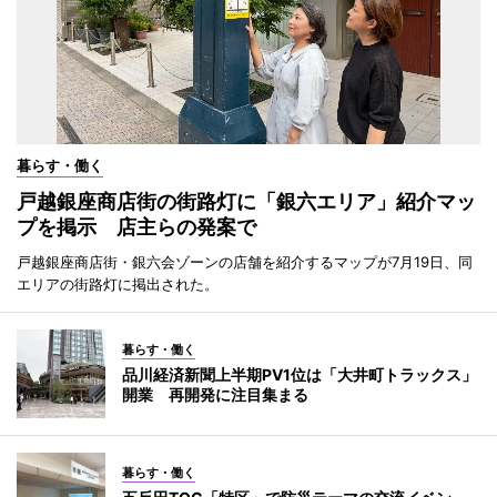
暮らす・働く
戸越銀座商店街の街路灯に「銀六エリア」紹介マッ
プを掲示 店主らの発案で
戸越銀座商店街・銀六会ゾーンの店舗を紹介するマップが7月19日、同
エリアの街路灯に掲出された。
暮らす・働く
品川経済新聞上半期PV1位は「大井町トラックス」
開業 再開発に注目集まる
暮らす・働く