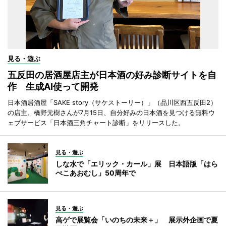
見る・遊ぶ
五反田の居酒屋店主が日本酒の好み診断サイトを自
作 生成AI使って開発
日本酒居酒屋「SAKE story（サケストーリー）」（品川区西五反田2）
の店主、橋野元樹さんが7月15日、自分好みの日本酒を見つける無料ウ
ェブサービス「日本酒三角チャート診断」をリリースした。
見る・遊ぶ
しな水で「エリック・カール」展 日本語版「はら
ぺこあおむし」50周年で
見る・遊ぶ
高ゲで展覧会「いのちの未来＋」 展示外企画で夏