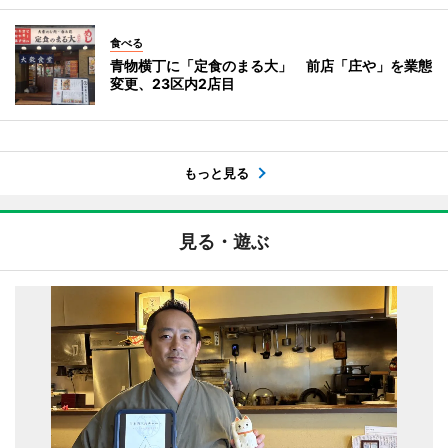
食べる
青物横丁に「定食のまる大」 前店「庄や」を業態
変更、23区内2店目
もっと見る
見る・遊ぶ