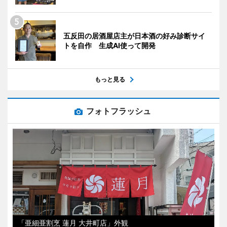
五反田の居酒屋店主が日本酒の好み診断サイ
トを自作 生成AI使って開発
もっと見る
フォトフラッシュ
「亜細亜割烹 蓮月 大井町店」外観