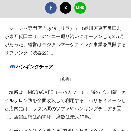
シーシャ専門店「Lyra（リラ）」（品川区東五反田2）
が東五反田エリアのソニー通り沿いにオープンして2カ月
がたった。経営はデジタルマーケティング事業を展開する
リファンク（渋谷区）。
ハンギングチェア
［広告］
場所は「MOBaCAFE（モバカフェ）」隣のビル4階。ネ
イルサロン跡を全面改装して利用する。バリをイメージし
た店内には、ラタン調のソファやハンギングチェアを置
く。店舗面積は約10坪。席数は最大10席。
シーシャとはイスラム圏で利用される水タバコ。香り付