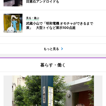
目漱石アンドロイドも
見る・遊ぶ
武蔵小山で「明和電機 オモチャができるまで
展」 大型トイなど展示100点超
もっと見る
暮らす・働く