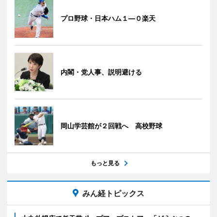
プロ野球・日本ハム１―０楽天
内閣・党人事、説明避ける
岡山学芸館が２回戦へ 高校野球
もっと見る
みん経トピックス