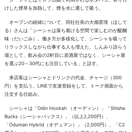
けした煙草を加熱して、煙を水に通して吸う。
オープンの経緯について、同社社長の大畑星瑛（ほして
る）さんは「シーシャは落ち着ける空間で楽しむのが醍醐
味（だいごみ）。働き方が多様化して、シーシャを吸って
リラックスしながら仕事する人も増えた。しんみり語らう
場として、飲み会の2軒目に居酒屋ではなく、シーシャ屋
を選ぶ20～30代にも注目している」と話す。
来店客はシーシャとドリンクの代金、チャージ（300
円）を支払う。LINEで友達登録をして、トーク画面から
注文する仕組み。
シーシャは「Odin Hookah （オーディン）」「Shisha
Bucks（シーシャバックス）」（以上2,200円）、
「Oduman Hybrid（オデュマン）」（2,000円）、「C2