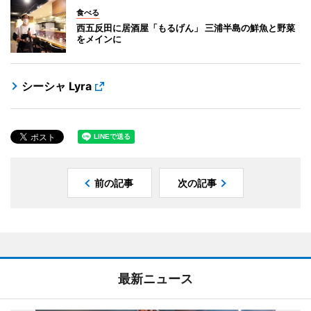
食べる
西五反田に居酒屋「もるげん」 三浦半島の鮮魚と野菜
をメインに
シーシャ Lyra
前の記事
次の記事
最新ニュース