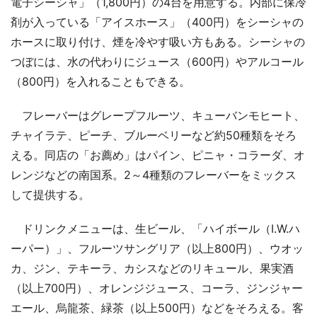
電子シーシャ」（1,800円）の4台を用意する。内部に保冷
剤が入っている「アイスホース」（400円）をシーシャの
ホースに取り付け、煙を冷やす吸い方もある。シーシャの
つぼには、水の代わりにジュース（600円）やアルコール
（800円）を入れることもできる。
フレーバーはグレープフルーツ、キューバンモヒート、
チャイラテ、ピーチ、ブルーベリーなど約50種類をそろ
える。同店の「お薦め」はパイン、ピニャ・コラーダ、オ
レンジなどの南国系。2～4種類のフレーバーをミックス
して提供する。
ドリンクメニューは、生ビール、「ハイボール（I.W.ハ
ーパー）」、フルーツサングリア（以上800円）、ウオッ
カ、ジン、テキーラ、カシスなどのリキュール、果実酒
（以上700円）、オレンジジュース、コーラ、ジンジャー
エール、烏龍茶、緑茶（以上500円）などをそろえる。客