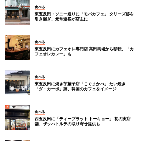
食べる
東五反田・ソニー通りに「モバカフェ」 タリーズ跡を
引き継ぎ、元常連客が店主に
食べる
東五反田にカフェオレ専門店 高田馬場から移転、「カ
フェオレカレー」も
食べる
東五反田に焼き芋菓子店「こぐまかぺ」 たい焼き
「ダ・カーポ」跡、韓国のカフェをイメージ
食べる
西五反田に「ティーブラット トーキョー」 初の実店
舗、ザッハトルテの取り寄せ提供も