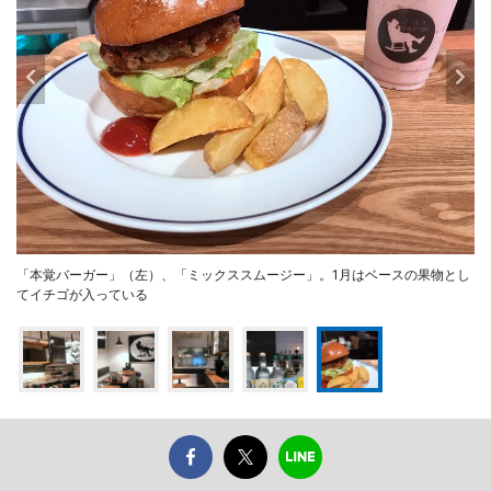
「本覚バーガー」（左）、「ミックススムージー」。1月はベースの果物とし
てイチゴが入っている