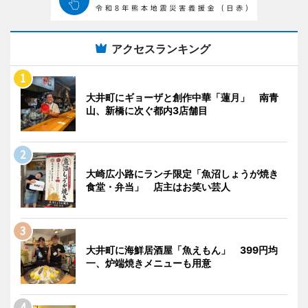
アクセスランキング
大井町にギョーザと創作中華「蓮月」 南青
山、新橋に次ぐ都内3店舗目
大崎広小路にランチ限定「魚沼しょうが焼き
食堂・弁当」 店主はお笑い芸人
大井町に海鮮居酒屋「魚えもん」 399円均
一、炉端焼きメニューも用意