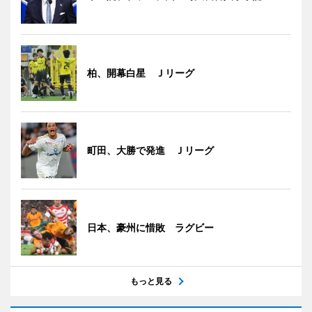
柏、開幕白星 Ｊリーグ
町田、大勝で発進 Ｊリーグ
日本、豪州に惜敗 ラグビー
もっと見る