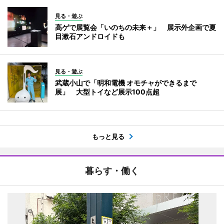
見る・遊ぶ
高ゲで展覧会「いのちの未来＋」 展示外企画で夏
目漱石アンドロイドも
見る・遊ぶ
武蔵小山で「明和電機 オモチャができるまで
展」 大型トイなど展示100点超
もっと見る
暮らす・働く