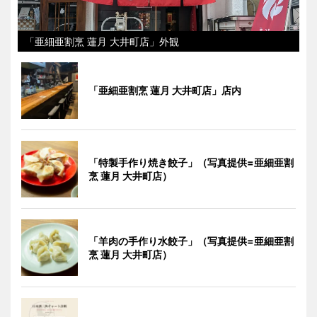
「亜細亜割烹 蓮月 大井町店」外観
「亜細亜割烹 蓮月 大井町店」店内
「特製手作り焼き餃子」（写真提供=亜細亜割
烹 蓮月 大井町店）
「羊肉の手作り水餃子」（写真提供=亜細亜割
烹 蓮月 大井町店）