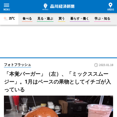
35°C
食べる
見る・遊ぶ
買う
暮らす・働く
学ぶ・知る
フォトフラッシュ
2023.01.18
「本覚バーガー」（左）、「ミックススムー
ジー」。1月はベースの果物としてイチゴが入
っている