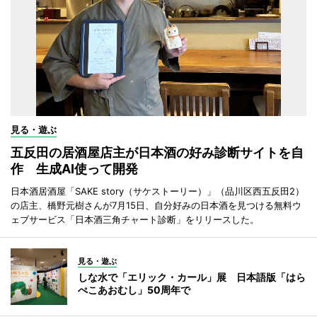
見る・遊ぶ
五反田の居酒屋店主が日本酒の好み診断サイトを自
作 生成AI使って開発
日本酒居酒屋「SAKE story（サケストーリー）」（品川区西五反田2）
の店主、橋野元樹さんが7月15日、自分好みの日本酒を見つける無料ウ
ェブサービス「日本酒三角チャート診断」をリリースした。
見る・遊ぶ
しな水で「エリック・カール」展 日本語版「はら
ぺこあおむし」50周年で