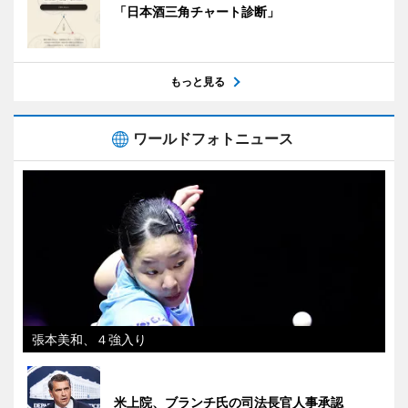
「日本酒三角チャート診断」
もっと見る
ワールドフォトニュース
張本美和、４強入り
米上院、ブランチ氏の司法長官人事承認