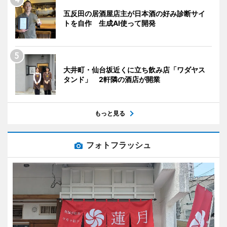
五反田の居酒屋店主が日本酒の好み診断サイ
トを自作 生成AI使って開発
大井町・仙台坂近くに立ち飲み店「ワダヤス
タンド」 2軒隣の酒店が開業
もっと見る
フォトフラッシュ