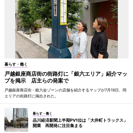
暮らす・働く
戸越銀座商店街の街路灯に「銀六エリア」紹介マッ
プを掲示 店主らの発案で
戸越銀座商店街・銀六会ゾーンの店舗を紹介するマップが7月19日、同
エリアの街路灯に掲出された。
暮らす・働く
品川経済新聞上半期PV1位は「大井町トラックス」
開業 再開発に注目集まる