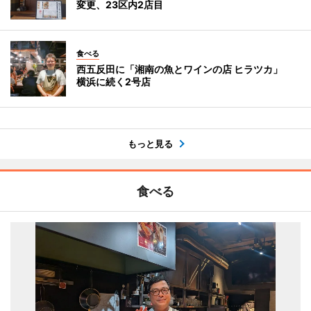
変更、23区内2店目
食べる
西五反田に「湘南の魚とワインの店 ヒラツカ」
横浜に続く2号店
もっと見る
食べる