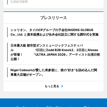
弘前経済新聞
プレスリリース
シャリオン、タイのCPグループの子会社INGENS GLOBUS
Co., Ltd. と資本提携および合弁会社設立に関する調印式を実施
日本最大級 都市型ダンスミュージックフェスティバ
ル 1日目にZedd B2B Knock2、2日目にAlesso
が登場！ 「ULTRA JAPAN 2026」アーティスト出演日程
公開！
Nigel Cabournが愛した表参道に、彼の“好き”を詰め込んだ関
東最大店舗がオープン。
もっと見る