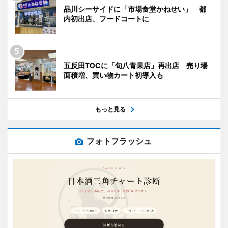
品川シーサイドに「市場食堂かねせい」 都
内初出店、フードコートに
五反田TOCに「旬八青果店」再出店 売り場
面積増、買い物カート初導入も
もっと見る
フォトフラッシュ