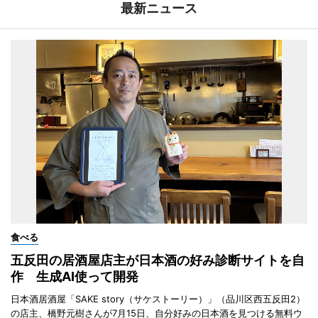
最新ニュース
食べる
五反田の居酒屋店主が日本酒の好み診断サイトを自
作 生成AI使って開発
日本酒居酒屋「SAKE story（サケストーリー）」（品川区西五反田2）
の店主、橋野元樹さんが7月15日、自分好みの日本酒を見つける無料ウ