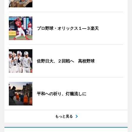
プロ野球・オリックス１―３楽天
佐野日大、２回戦へ 高校野球
平和への祈り、灯籠流しに
もっと見る