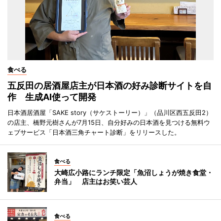
食べる
五反田の居酒屋店主が日本酒の好み診断サイトを自
作 生成AI使って開発
日本酒居酒屋「SAKE story（サケストーリー）」（品川区西五反田2）
の店主、橋野元樹さんが7月15日、自分好みの日本酒を見つける無料ウ
ェブサービス「日本酒三角チャート診断」をリリースした。
食べる
大崎広小路にランチ限定「魚沼しょうが焼き食堂・
弁当」 店主はお笑い芸人
食べる