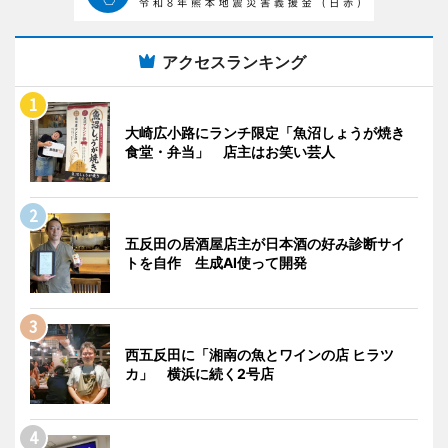
アクセスランキング
大崎広小路にランチ限定「魚沼しょうが焼き
食堂・弁当」 店主はお笑い芸人
五反田の居酒屋店主が日本酒の好み診断サイ
トを自作 生成AI使って開発
西五反田に「湘南の魚とワインの店 ヒラツ
カ」 横浜に続く2号店