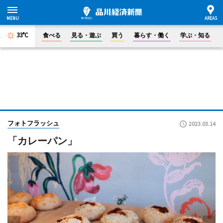
33°C
食べる
見る・遊ぶ
買う
暮らす・働く
学ぶ・知る
フォトフラッシュ
2023.03.14
「カレーパン」