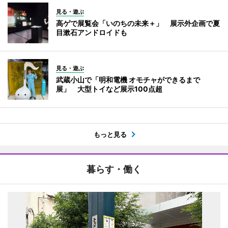
見る・遊ぶ
高ゲで展覧会「いのちの未来＋」 展示外企画で夏
目漱石アンドロイドも
見る・遊ぶ
武蔵小山で「明和電機 オモチャができるまで
展」 大型トイなど展示100点超
もっと見る
暮らす・働く