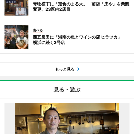
青物横丁に「定食のまる大」 前店「庄や」を業態
変更、23区内2店目
食べる
西五反田に「湘南の魚とワインの店 ヒラツカ」
横浜に続く2号店
もっと見る
見る・遊ぶ