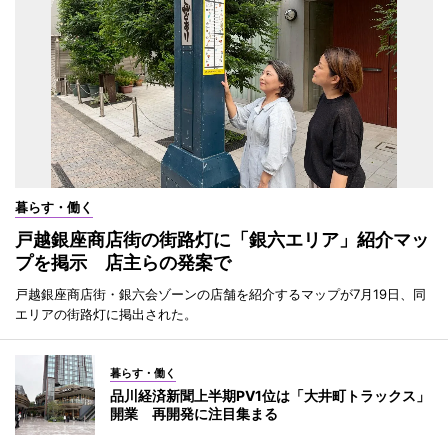
暮らす・働く
戸越銀座商店街の街路灯に「銀六エリア」紹介マッ
プを掲示 店主らの発案で
戸越銀座商店街・銀六会ゾーンの店舗を紹介するマップが7月19日、同
エリアの街路灯に掲出された。
暮らす・働く
品川経済新聞上半期PV1位は「大井町トラックス」
開業 再開発に注目集まる