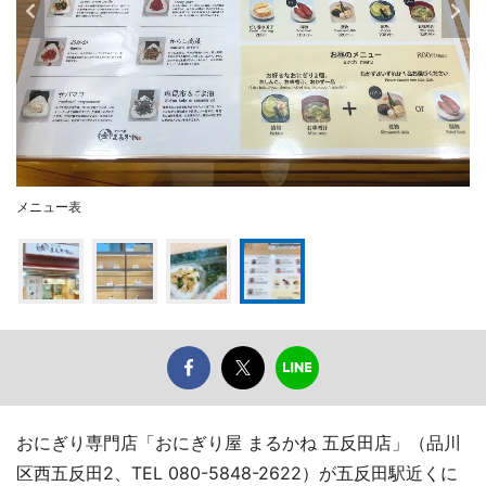
メニュー表
おにぎり専門店「おにぎり屋 まるかね 五反田店」（品川
区西五反田2、TEL 080-5848-2622）が五反田駅近くに