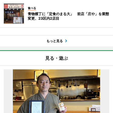
食べる
青物横丁に「定食のまる大」 前店「庄や」を業態
変更、23区内2店目
もっと見る
見る・遊ぶ