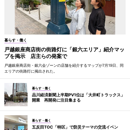
暮らす・働く
戸越銀座商店街の街路灯に「銀六エリア」紹介マッ
プを掲示 店主らの発案で
戸越銀座商店街・銀六会ゾーンの店舗を紹介するマップが7月19日、同
エリアの街路灯に掲出された。
暮らす・働く
品川経済新聞上半期PV1位は「大井町トラックス」
開業 再開発に注目集まる
暮らす・働く
五反田TOC「特区」で防災テーマの交流イベン