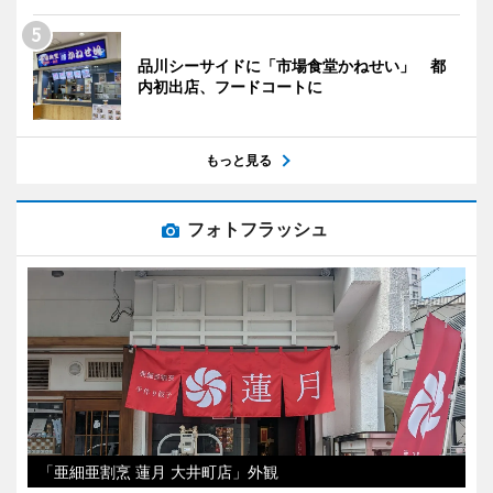
品川シーサイドに「市場食堂かねせい」 都
内初出店、フードコートに
もっと見る
フォトフラッシュ
「亜細亜割烹 蓮月 大井町店」外観