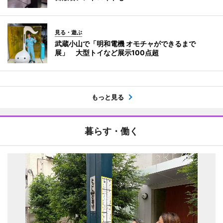
見る・遊ぶ
武蔵小山で「明和電機 オモチャができるまで
展」 大型トイなど展示100点超
もっと見る
暮らす・働く