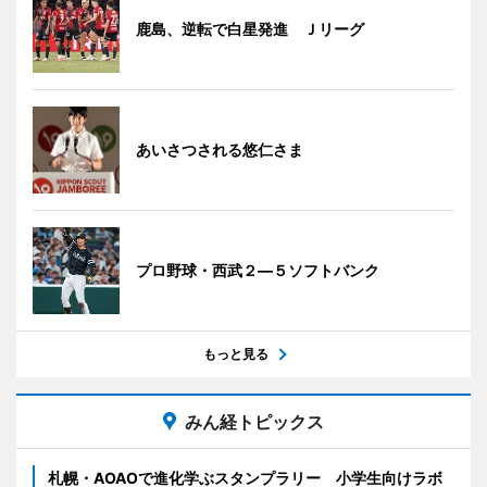
鹿島、逆転で白星発進 Ｊリーグ
あいさつされる悠仁さま
プロ野球・西武２―５ソフトバンク
もっと見る
みん経トピックス
札幌・AOAOで進化学ぶスタンプラリー 小学生向けラボ