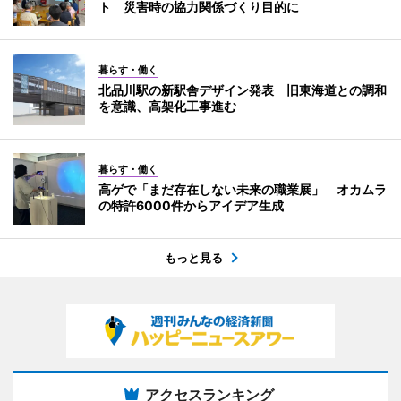
ト 災害時の協力関係づくり目的に
暮らす・働く
北品川駅の新駅舎デザイン発表 旧東海道との調和
を意識、高架化工事進む
暮らす・働く
高ゲで「まだ存在しない未来の職業展」 オカムラ
の特許6000件からアイデア生成
もっと見る
アクセスランキング