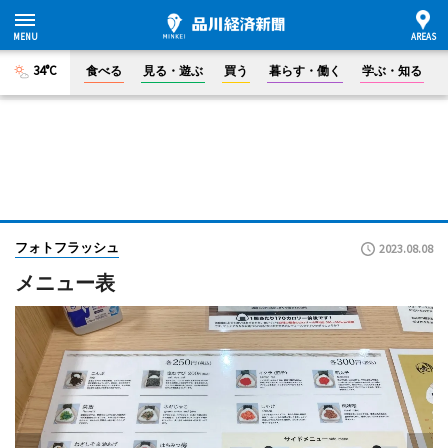
34°C
食べる
見る・遊ぶ
買う
暮らす・働く
学ぶ・知る
フォトフラッシュ
2023.08.08
メニュー表