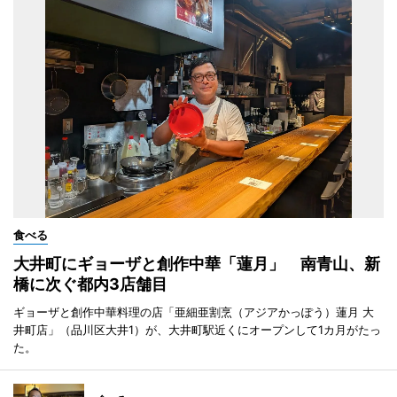
食べる
大井町にギョーザと創作中華「蓮月」 南青山、新
橋に次ぐ都内3店舗目
ギョーザと創作中華料理の店「亜細亜割烹（アジアかっぽう）蓮月 大
井町店」（品川区大井1）が、大井町駅近くにオープンして1カ月がたっ
た。