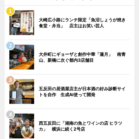
大崎広小路にランチ限定「魚沼しょうが焼き
食堂・弁当」 店主はお笑い芸人
大井町にギョーザと創作中華「蓮月」 南青
山、新橋に次ぐ都内3店舗目
五反田の居酒屋店主が日本酒の好み診断サイ
トを自作 生成AI使って開発
西五反田に「湘南の魚とワインの店 ヒラツ
カ」 横浜に続く2号店