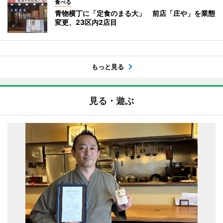
食べる
青物横丁に「定食のまる大」 前店「庄や」を業態
変更、23区内2店目
もっと見る
見る・遊ぶ