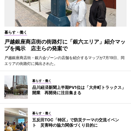
暮らす・働く
戸越銀座商店街の街路灯に「銀六エリア」紹介マッ
プを掲示 店主らの発案で
戸越銀座商店街・銀六会ゾーンの店舗を紹介するマップが7月19日、同
エリアの街路灯に掲出された。
暮らす・働く
品川経済新聞上半期PV1位は「大井町トラックス」
開業 再開発に注目集まる
暮らす・働く
五反田TOC「特区」で防災テーマの交流イベン
ト 災害時の協力関係づくり目的に