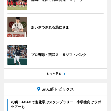
あいさつされる悠仁さま
プロ野球・西武２―５ソフトバンク
もっと見る
みん経トピックス
札幌・AOAOで進化学ぶスタンプラリー 小学生向けラボ
ツアーも