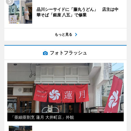
品川シーサイドに「藤丸うどん」 店主は中
華そば「銀座 八五」で修業
もっと見る
フォトフラッシュ
「亜細亜割烹 蓮月 大井町店」外観