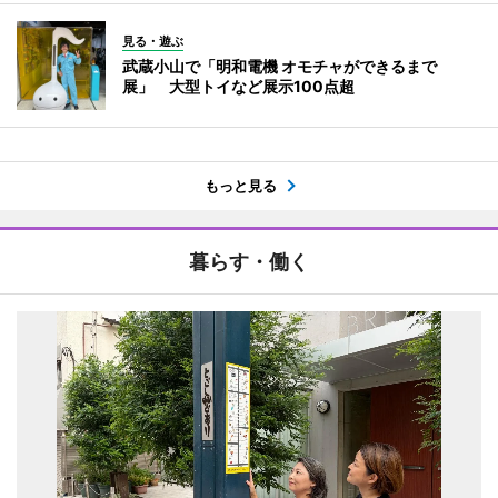
見る・遊ぶ
武蔵小山で「明和電機 オモチャができるまで
展」 大型トイなど展示100点超
もっと見る
暮らす・働く