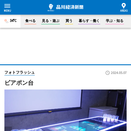
34°C
食べる
見る・遊ぶ
買う
暮らす・働く
学ぶ・知る
フォトフラッシュ
2024.05.07
ビアポン台