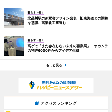
暮らす・働く
北品川駅の新駅舎デザイン発表 旧東海道との調和
を意識、高架化工事進む
暮らす・働く
高ゲで「まだ存在しない未来の職業展」 オカムラ
の特許6000件からアイデア生成
もっと見る
アクセスランキング