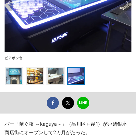
ビアポン台
バー「華ぐ夜 ～kaguya～」（品川区戸越1）が戸越銀座
商店街にオープンして2カ月がたった。