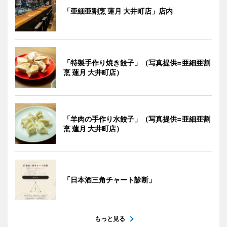
「亜細亜割烹 蓮月 大井町店」店内
「特製手作り焼き餃子」（写真提供=亜細亜割
烹 蓮月 大井町店）
「羊肉の手作り水餃子」（写真提供=亜細亜割
烹 蓮月 大井町店）
「日本酒三角チャート診断」
もっと見る