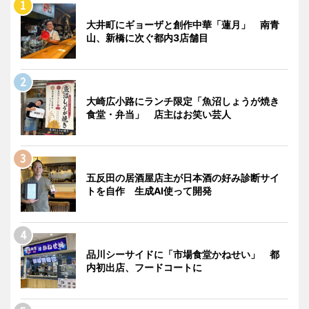
大井町にギョーザと創作中華「蓮月」 南青
山、新橋に次ぐ都内3店舗目
大崎広小路にランチ限定「魚沼しょうが焼き
食堂・弁当」 店主はお笑い芸人
五反田の居酒屋店主が日本酒の好み診断サイ
トを自作 生成AI使って開発
品川シーサイドに「市場食堂かねせい」 都
内初出店、フードコートに