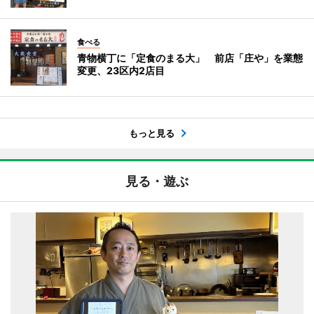
食べる
青物横丁に「定食のまる大」 前店「庄や」を業態
変更、23区内2店目
もっと見る
見る・遊ぶ