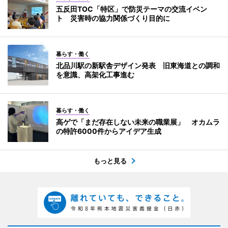
五反田TOC「特区」で防災テーマの交流イベン
ト 災害時の協力関係づくり目的に
暮らす・働く
北品川駅の新駅舎デザイン発表 旧東海道との調和
を意識、高架化工事進む
暮らす・働く
高ゲで「まだ存在しない未来の職業展」 オカムラ
の特許6000件からアイデア生成
もっと見る