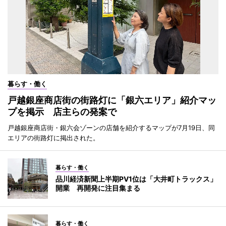
暮らす・働く
戸越銀座商店街の街路灯に「銀六エリア」紹介マッ
プを掲示 店主らの発案で
戸越銀座商店街・銀六会ゾーンの店舗を紹介するマップが7月19日、同
エリアの街路灯に掲出された。
暮らす・働く
品川経済新聞上半期PV1位は「大井町トラックス」
開業 再開発に注目集まる
暮らす・働く