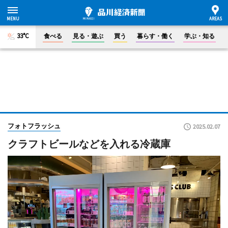
33°C
食べる
見る・遊ぶ
買う
暮らす・働く
学ぶ・知る
フォトフラッシュ
2025.02.07
クラフトビールなどを入れる冷蔵庫