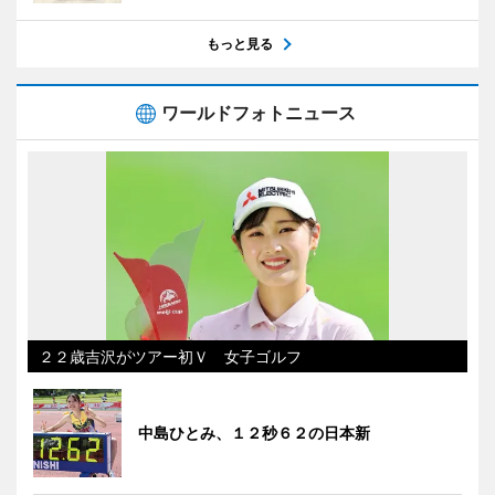
もっと見る
ワールドフォトニュース
２２歳吉沢がツアー初Ｖ 女子ゴルフ
中島ひとみ、１２秒６２の日本新