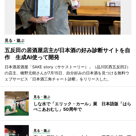
見る・遊ぶ
五反田の居酒屋店主が日本酒の好み診断サイトを自
作 生成AI使って開発
日本酒居酒屋「SAKE story（サケストーリー）」（品川区西五反田2）
の店主、橋野元樹さんが7月15日、自分好みの日本酒を見つける無料ウ
ェブサービス「日本酒三角チャート診断」をリリースした。
見る・遊ぶ
しな水で「エリック・カール」展 日本語版「はら
ぺこあおむし」50周年で
見る・遊ぶ