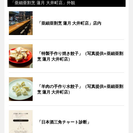
「亜細亜割烹 蓮月 大井町店」外観
「亜細亜割烹 蓮月 大井町店」店内
「特製手作り焼き餃子」（写真提供=亜細亜割
烹 蓮月 大井町店）
「羊肉の手作り水餃子」（写真提供=亜細亜割
烹 蓮月 大井町店）
「日本酒三角チャート診断」