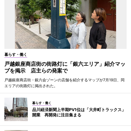
暮らす・働く
戸越銀座商店街の街路灯に「銀六エリア」紹介マッ
プを掲示 店主らの発案で
戸越銀座商店街・銀六会ゾーンの店舗を紹介するマップが7月19日、同
エリアの街路灯に掲出された。
暮らす・働く
品川経済新聞上半期PV1位は「大井町トラックス」
開業 再開発に注目集まる