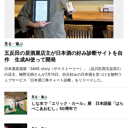
見る・遊ぶ
五反田の居酒屋店主が日本酒の好み診断サイトを自
作 生成AI使って開発
日本酒居酒屋「SAKE story（サケストーリー）」（品川区西五反田2）
の店主、橋野元樹さんが7月15日、自分好みの日本酒を見つける無料ウ
ェブサービス「日本酒三角チャート診断」をリリースした。
見る・遊ぶ
しな水で「エリック・カール」展 日本語版「はら
ぺこあおむし」50周年で