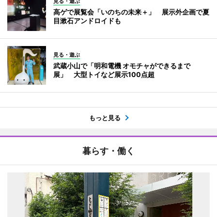
見る・遊ぶ
高ゲで展覧会「いのちの未来＋」 展示外企画で夏
目漱石アンドロイドも
見る・遊ぶ
武蔵小山で「明和電機 オモチャができるまで
展」 大型トイなど展示100点超
もっと見る
暮らす・働く