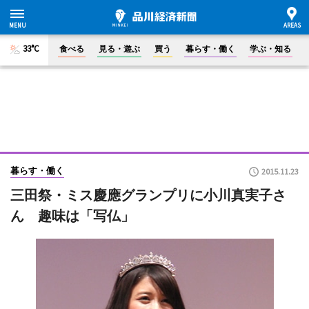
33°C
食べる
見る・遊ぶ
買う
暮らす・働く
学ぶ・知る
暮らす・働く
2015.11.23
三田祭・ミス慶應グランプリに小川真実子さ
ん 趣味は「写仏」