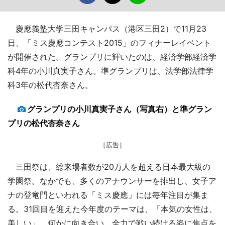
慶應義塾大学三田キャンパス（港区三田2）で11月23
日、「ミス慶應コンテスト2015」のフィナーレイベント
が開催された。グランプリに輝いたのは、経済学部経済学
科4年の小川真実子さん。準グランプリは、法学部法律学
科3年の松代杏奈さん。
グランプリの小川真実子さん（写真右）と準グラン
プリの松代杏奈さん
［広告］
三田祭は、総来場者数が20万人を超える日本最大級の
学園祭。なかでも、多くのアナウンサーを排出し、女子ア
ナの登竜門といわれる「ミス慶應」には毎年注目が集ま
る。31回目を迎えた今年度のテーマは、「本気の女性は、
美しい」。何かに向き合い、全力で戦い続ける姿に焦点を