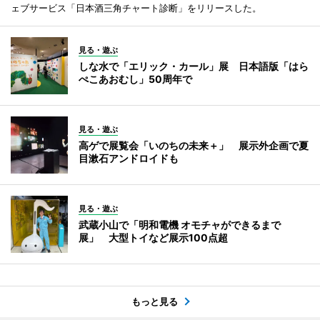
ェブサービス「日本酒三角チャート診断」をリリースした。
見る・遊ぶ
しな水で「エリック・カール」展 日本語版「はら
ぺこあおむし」50周年で
見る・遊ぶ
高ゲで展覧会「いのちの未来＋」 展示外企画で夏
目漱石アンドロイドも
見る・遊ぶ
武蔵小山で「明和電機 オモチャができるまで
展」 大型トイなど展示100点超
もっと見る