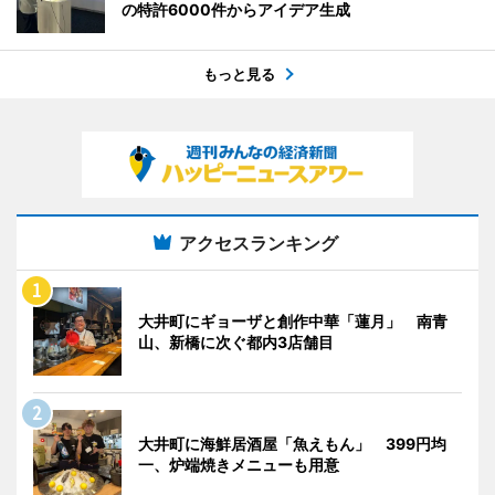
の特許6000件からアイデア生成
もっと見る
アクセスランキング
大井町にギョーザと創作中華「蓮月」 南青
山、新橋に次ぐ都内3店舗目
大井町に海鮮居酒屋「魚えもん」 399円均
一、炉端焼きメニューも用意