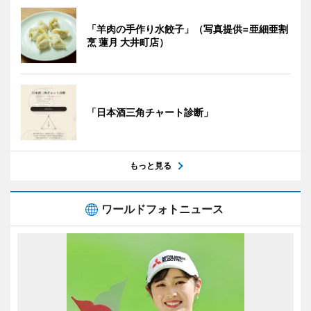
「羊肉の手作り水餃子」（写真提供=亜細亜割
烹 蓮月 大井町店）
「日本酒三角チャート診断」
もっと見る
ワールドフォトニュース