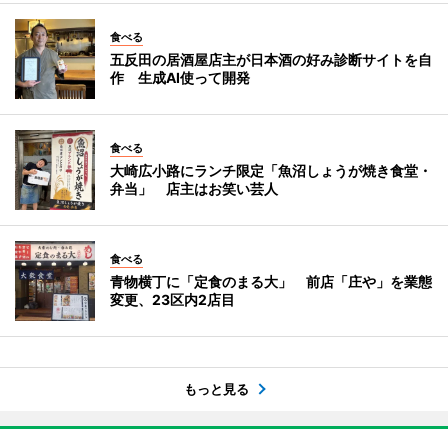
食べる
五反田の居酒屋店主が日本酒の好み診断サイトを自
作 生成AI使って開発
食べる
大崎広小路にランチ限定「魚沼しょうが焼き食堂・
弁当」 店主はお笑い芸人
食べる
青物横丁に「定食のまる大」 前店「庄や」を業態
変更、23区内2店目
もっと見る