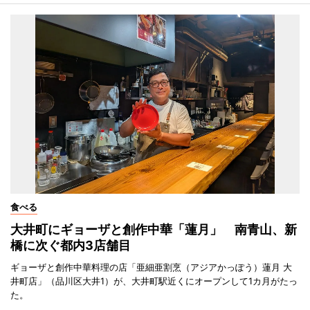
食べる
大井町にギョーザと創作中華「蓮月」 南青山、新
橋に次ぐ都内3店舗目
ギョーザと創作中華料理の店「亜細亜割烹（アジアかっぽう）蓮月 大
井町店」（品川区大井1）が、大井町駅近くにオープンして1カ月がたっ
た。