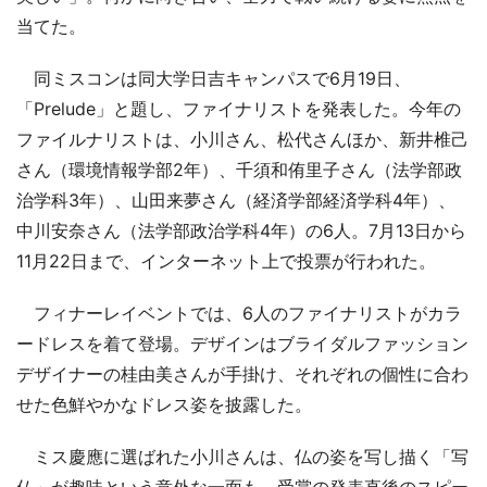
当てた。
同ミスコンは同大学日吉キャンパスで6月19日、
「Prelude」と題し、ファイナリストを発表した。今年の
ファイルナリストは、小川さん、松代さんほか、新井椎己
さん（環境情報学部2年）、千須和侑里子さん（法学部政
治学科3年）、山田来夢さん（経済学部経済学科4年）、
中川安奈さん（法学部政治学科4年）の6人。7月13日から
11月22日まで、インターネット上で投票が行われた。
フィナーレイベントでは、6人のファイナリストがカラ
ードレスを着て登場。デザインはブライダルファッション
デザイナーの桂由美さんが手掛け、それぞれの個性に合わ
せた色鮮やかなドレス姿を披露した。
ミス慶應に選ばれた小川さんは、仏の姿を写し描く「写