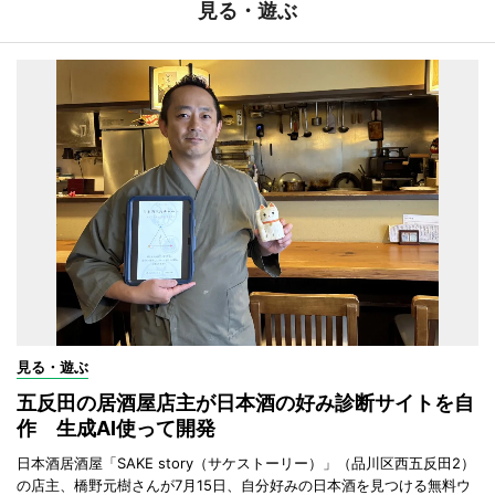
見る・遊ぶ
見る・遊ぶ
五反田の居酒屋店主が日本酒の好み診断サイトを自
作 生成AI使って開発
日本酒居酒屋「SAKE story（サケストーリー）」（品川区西五反田2）
の店主、橋野元樹さんが7月15日、自分好みの日本酒を見つける無料ウ