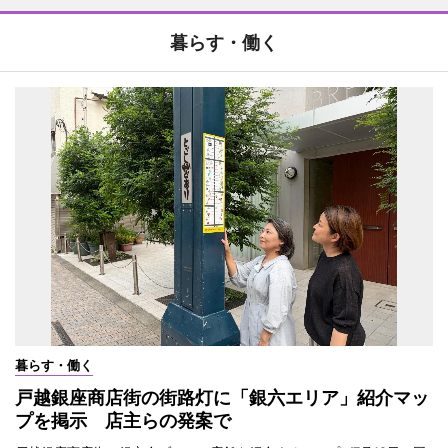
暮らす・働く
暮らす・働く
戸越銀座商店街の街路灯に「銀六エリア」紹介マッ
プを掲示 店主らの発案で