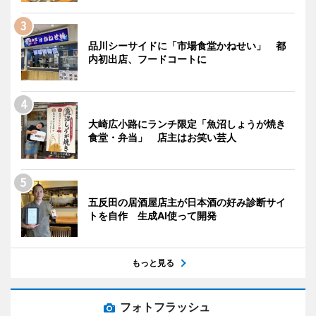
品川シーサイドに「市場食堂かねせい」 都
内初出店、フードコートに
大崎広小路にランチ限定「魚沼しょうが焼き
食堂・弁当」 店主はお笑い芸人
五反田の居酒屋店主が日本酒の好み診断サイ
トを自作 生成AI使って開発
もっと見る
フォトフラッシュ