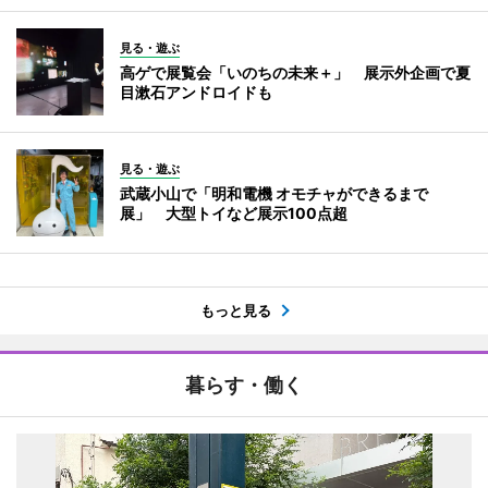
見る・遊ぶ
高ゲで展覧会「いのちの未来＋」 展示外企画で夏
目漱石アンドロイドも
見る・遊ぶ
武蔵小山で「明和電機 オモチャができるまで
展」 大型トイなど展示100点超
もっと見る
暮らす・働く