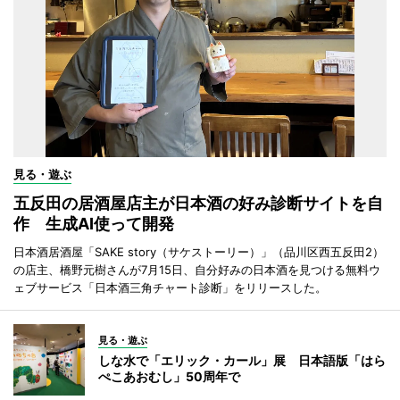
見る・遊ぶ
五反田の居酒屋店主が日本酒の好み診断サイトを自
作 生成AI使って開発
日本酒居酒屋「SAKE story（サケストーリー）」（品川区西五反田2）
の店主、橋野元樹さんが7月15日、自分好みの日本酒を見つける無料ウ
ェブサービス「日本酒三角チャート診断」をリリースした。
見る・遊ぶ
しな水で「エリック・カール」展 日本語版「はら
ぺこあおむし」50周年で