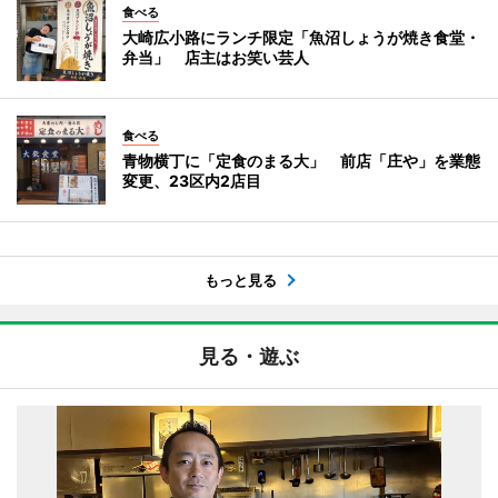
食べる
大崎広小路にランチ限定「魚沼しょうが焼き食堂・
弁当」 店主はお笑い芸人
食べる
青物横丁に「定食のまる大」 前店「庄や」を業態
変更、23区内2店目
もっと見る
見る・遊ぶ