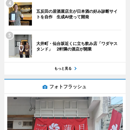
五反田の居酒屋店主が日本酒の好み診断サイ
トを自作 生成AI使って開発
大井町・仙台坂近くに立ち飲み店「ワダヤス
タンド」 2軒隣の酒店が開業
もっと見る
フォトフラッシュ