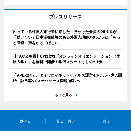
プレスリリース
困っている外国人旅行者に接した・見かけた会員の95.6％が
「助けたい」日本滞在経験のある外国人講師の95.7％は「もっ
と気軽に声をかけてほしい」
【TAC公務員】8/13(木)「オンラインオリエンテーション（体
験入学）」を無料で開催！学習スタートはじめの1歩！
「APEX24」、ダイワロイネットホテルズ運営4ホテルへ導入開
始 訪日客の“スーツケース問題”解決へ
もっと見る
食べる
見る・遊ぶ
買う