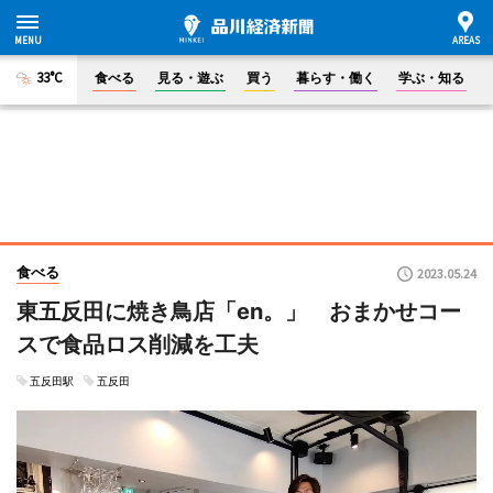
33°C
食べる
見る・遊ぶ
買う
暮らす・働く
学ぶ・知る
食べる
2023.05.24
東五反田に焼き鳥店「en。」 おまかせコー
スで食品ロス削減を工夫
五反田駅
五反田