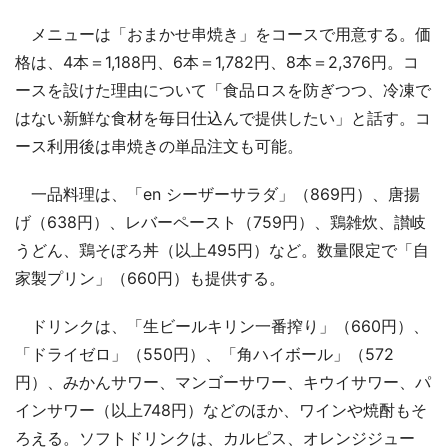
メニューは「おまかせ串焼き」をコースで用意する。価
格は、4本＝1,188円、6本＝1,782円、8本＝2,376円。コ
ースを設けた理由について「食品ロスを防ぎつつ、冷凍で
はない新鮮な食材を毎日仕込んで提供したい」と話す。コ
ース利用後は串焼きの単品注文も可能。
一品料理は、「en シーザーサラダ」（869円）、唐揚
げ（638円）、レバーペースト（759円）、鶏雑炊、讃岐
うどん、鶏そぼろ丼（以上495円）など。数量限定で「自
家製プリン」（660円）も提供する。
ドリンクは、「生ビールキリン一番搾り」（660円）、
「ドライゼロ」（550円）、「角ハイボール」（572
円）、みかんサワー、マンゴーサワー、キウイサワー、パ
インサワー（以上748円）などのほか、ワインや焼酎もそ
ろえる。ソフトドリンクは、カルピス、オレンジジュー