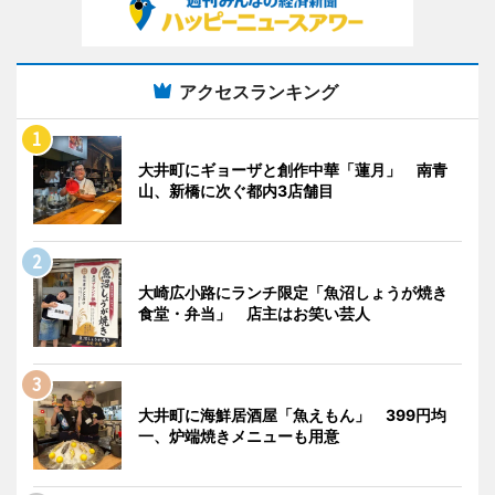
アクセスランキング
大井町にギョーザと創作中華「蓮月」 南青
山、新橋に次ぐ都内3店舗目
大崎広小路にランチ限定「魚沼しょうが焼き
食堂・弁当」 店主はお笑い芸人
大井町に海鮮居酒屋「魚えもん」 399円均
一、炉端焼きメニューも用意