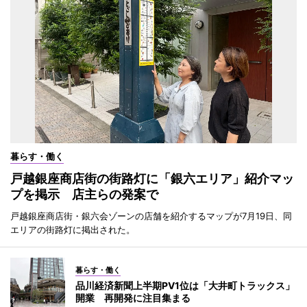
暮らす・働く
戸越銀座商店街の街路灯に「銀六エリア」紹介マッ
プを掲示 店主らの発案で
戸越銀座商店街・銀六会ゾーンの店舗を紹介するマップが7月19日、同
エリアの街路灯に掲出された。
暮らす・働く
品川経済新聞上半期PV1位は「大井町トラックス」
開業 再開発に注目集まる