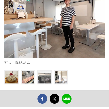
店主の内藤彬弘さん