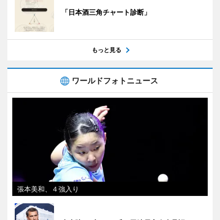
「日本酒三角チャート診断」
もっと見る
ワールドフォトニュース
張本美和、４強入り