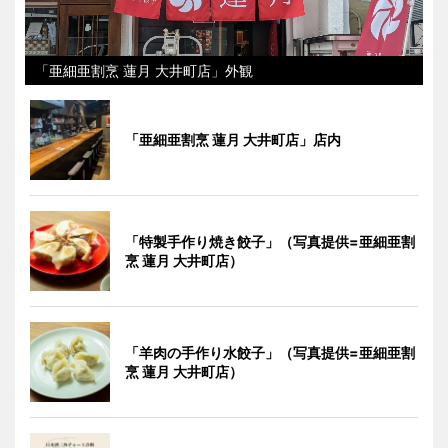
「亜細亜割烹 蓮月 大井町店」外観
「亜細亜割烹 蓮月 大井町店」店内
「特製手作り焼き餃子」（写真提供=亜細亜割
烹 蓮月 大井町店）
「羊肉の手作り水餃子」（写真提供=亜細亜割
烹 蓮月 大井町店）