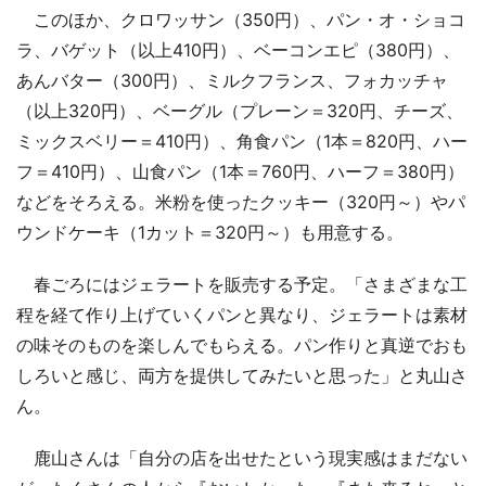
このほか、クロワッサン（350円）、パン・オ・ショコ
ラ、バゲット（以上410円）、ベーコンエピ（380円）、
あんバター（300円）、ミルクフランス、フォカッチャ
（以上320円）、ベーグル（プレーン＝320円、チーズ、
ミックスベリー＝410円）、角食パン（1本＝820円、ハー
フ＝410円）、山食パン（1本＝760円、ハーフ＝380円）
などをそろえる。米粉を使ったクッキー（320円～）やパ
ウンドケーキ（1カット＝320円～）も用意する。
春ごろにはジェラートを販売する予定。「さまざまな工
程を経て作り上げていくパンと異なり、ジェラートは素材
の味そのものを楽しんでもらえる。パン作りと真逆でおも
しろいと感じ、両方を提供してみたいと思った」と丸山さ
ん。
鹿山さんは「自分の店を出せたという現実感はまだない