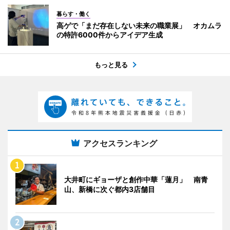
暮らす・働く
高ゲで「まだ存在しない未来の職業展」 オカムラ
の特許6000件からアイデア生成
もっと見る
アクセスランキング
大井町にギョーザと創作中華「蓮月」 南青
山、新橋に次ぐ都内3店舗目