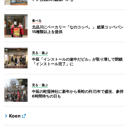
食べる
北品川にベーカリー「なのコッペ。」 総菜コッペパン
15種類以上を提供
見る・遊ぶ
中延「インストールの途中だビル」が取り壊しで閉鎖
「インストール完了」に
見る・遊ぶ
中延の蛇窪神社に新年から長蛇の列 巳年で盛況、参拝
6時間待ちの日も
Koen