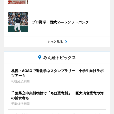
プロ野球・西武２―５ソフトバンク
もっと見る
みん経トピックス
札幌・AOAOで進化学ぶスタンプラリー 小学生向けラボ
ツアーも
札幌経済新聞
千葉県立中央博物館で「ちば恐竜博」 巨大肉食恐竜や海
の捕食者も
千葉経済新聞