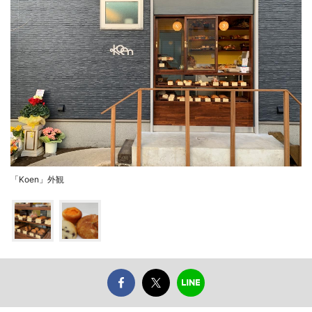
「Koen」外観