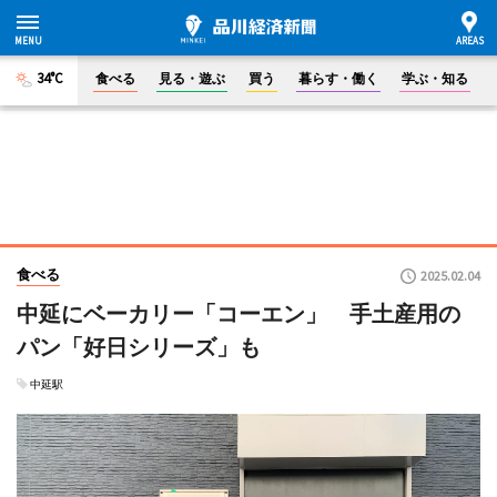
34°C
食べる
見る・遊ぶ
買う
暮らす・働く
学ぶ・知る
食べる
2025.02.04
中延にベーカリー「コーエン」 手土産用の
パン「好日シリーズ」も
中延駅