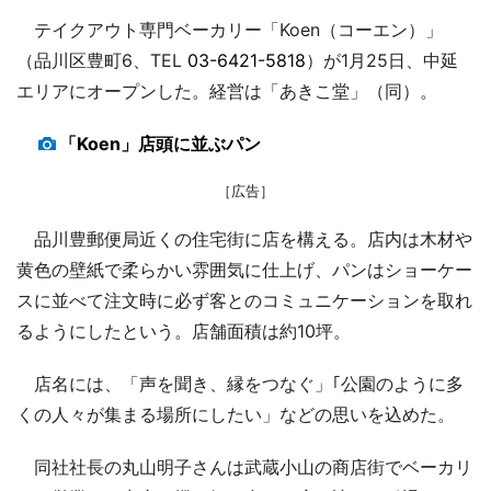
テイクアウト専門ベーカリー「Koen（コーエン）」
（品川区豊町6、TEL
03-6421-5818
）が1月25日、中延
エリアにオープンした。経営は「あきこ堂」（同）。
「Koen」店頭に並ぶパン
［広告］
品川豊郵便局近くの住宅街に店を構える。店内は木材や
黄色の壁紙で柔らかい雰囲気に仕上げ、パンはショーケー
スに並べて注文時に必ず客とのコミュニケーションを取れ
るようにしたという。店舗面積は約10坪。
店名には、「声を聞き、縁をつなぐ」｢公園のように多
くの人々が集まる場所にしたい」などの思いを込めた。
同社社長の丸山明子さんは武蔵小山の商店街でベーカリ