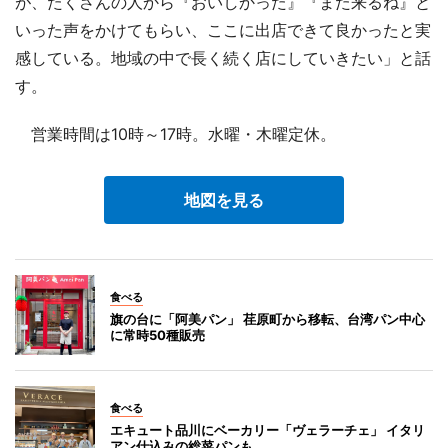
が、たくさんの人から『おいしかった』『また来るね』と
いった声をかけてもらい、ここに出店できて良かったと実
感している。地域の中で長く続く店にしていきたい」と話
す。
営業時間は10時～17時。水曜・木曜定休。
地図を見る
食べる
旗の台に「阿美パン」 荏原町から移転、台湾パン中心
に常時50種販売
食べる
エキュート品川にベーカリー「ヴェラーチェ」 イタリ
アン仕込みの総菜パンも