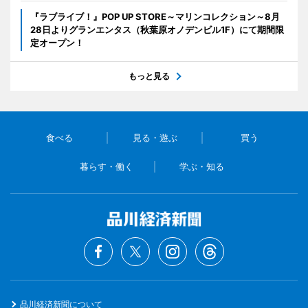
『ラブライブ！』POP UP STORE～マリンコレクション～8月
28日よりグランエンタス（秋葉原オノデンビル1F）にて期間限
定オープン！
もっと見る
食べる
見る・遊ぶ
買う
暮らす・働く
学ぶ・知る
品川経済新聞について