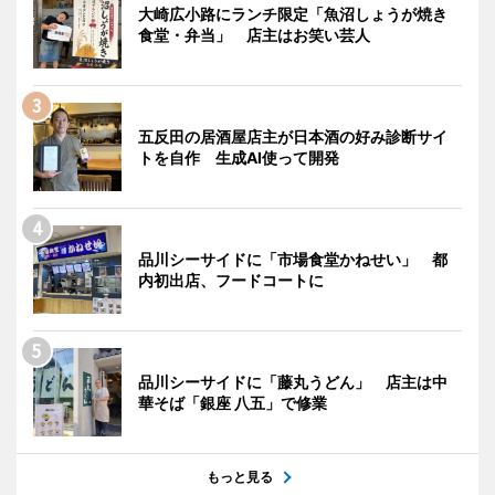
大崎広小路にランチ限定「魚沼しょうが焼き
食堂・弁当」 店主はお笑い芸人
五反田の居酒屋店主が日本酒の好み診断サイ
トを自作 生成AI使って開発
品川シーサイドに「市場食堂かねせい」 都
内初出店、フードコートに
品川シーサイドに「藤丸うどん」 店主は中
華そば「銀座 八五」で修業
もっと見る