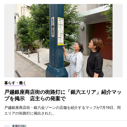
暮らす・働く
戸越銀座商店街の街路灯に「銀六エリア」紹介マッ
プを掲示 店主らの発案で
戸越銀座商店街・銀六会ゾーンの店舗を紹介するマップが7月19日、同
エリアの街路灯に掲出された。