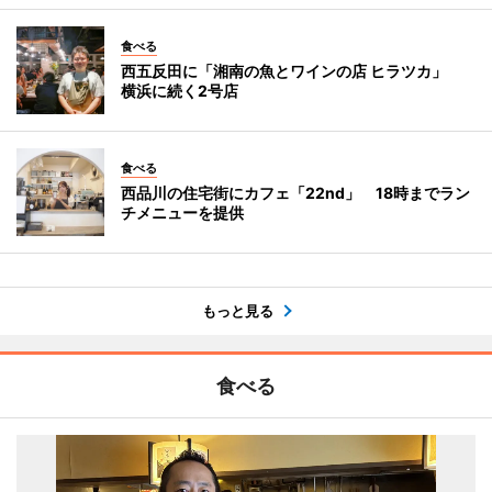
食べる
西五反田に「湘南の魚とワインの店 ヒラツカ」
横浜に続く2号店
食べる
西品川の住宅街にカフェ「22nd」 18時までラン
チメニューを提供
もっと見る
食べる