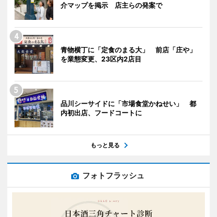
介マップを掲示 店主らの発案で
青物横丁に「定食のまる大」 前店「庄や」
を業態変更、23区内2店目
品川シーサイドに「市場食堂かねせい」 都
内初出店、フードコートに
もっと見る
フォトフラッシュ