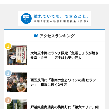
アクセスランキング
大崎広小路にランチ限定「魚沼しょうが焼き
食堂・弁当」 店主はお笑い芸人
西五反田に「湘南の魚とワインの店 ヒラツ
カ」 横浜に続く2号店
戸越銀座商店街の街路灯に「銀六エリア」紹