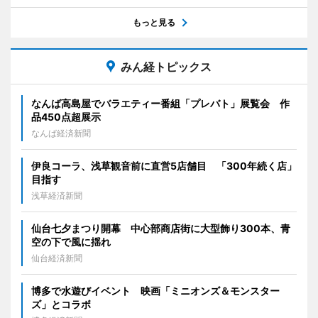
もっと見る
みん経トピックス
なんば高島屋でバラエティー番組「プレバト」展覧会 作
品450点超展示
なんば経済新聞
伊良コーラ、浅草観音前に直営5店舗目 「300年続く店」
目指す
浅草経済新聞
仙台七夕まつり開幕 中心部商店街に大型飾り300本、青
空の下で風に揺れ
仙台経済新聞
博多で水遊びイベント 映画「ミニオンズ＆モンスター
ズ」とコラボ