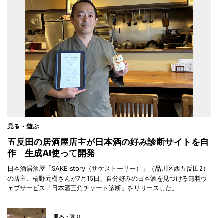
見る・遊ぶ
五反田の居酒屋店主が日本酒の好み診断サイトを自
作 生成AI使って開発
日本酒居酒屋「SAKE story（サケストーリー）」（品川区西五反田2）
の店主、橋野元樹さんが7月15日、自分好みの日本酒を見つける無料ウ
ェブサービス「日本酒三角チャート診断」をリリースした。
見る・遊ぶ