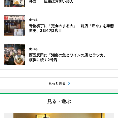
弁当」 店主はお笑い芸人
食べる
青物横丁に「定食のまる大」 前店「庄や」を業態
変更、23区内2店目
食べる
西五反田に「湘南の魚とワインの店 ヒラツカ」
横浜に続く2号店
もっと見る
見る・遊ぶ