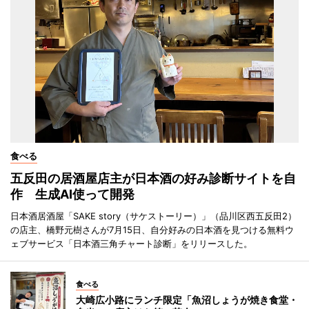
食べる
五反田の居酒屋店主が日本酒の好み診断サイトを自
作 生成AI使って開発
日本酒居酒屋「SAKE story（サケストーリー）」（品川区西五反田2）
の店主、橋野元樹さんが7月15日、自分好みの日本酒を見つける無料ウ
ェブサービス「日本酒三角チャート診断」をリリースした。
食べる
大崎広小路にランチ限定「魚沼しょうが焼き食堂・