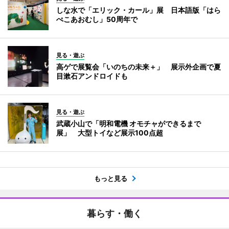
しな水で「エリック・カール」展 日本語版「はら
ぺこあおむし」50周年で
見る・遊ぶ
高ゲで展覧会「いのちの未来＋」 展示外企画で夏
目漱石アンドロイドも
見る・遊ぶ
武蔵小山で「明和電機 オモチャができるまで
展」 大型トイなど展示100点超
もっと見る
暮らす・働く