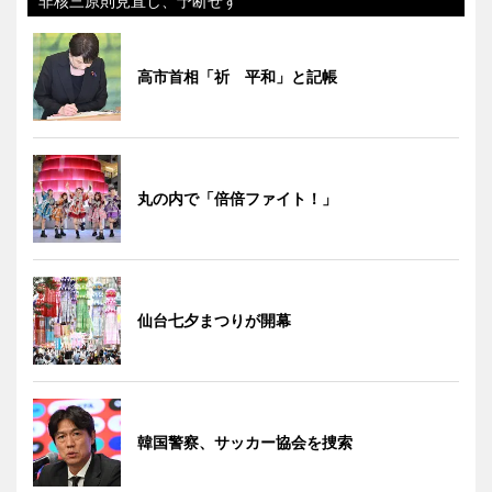
非核三原則見直し、予断せず
高市首相「祈 平和」と記帳
丸の内で「倍倍ファイト！」
仙台七夕まつりが開幕
韓国警察、サッカー協会を捜索