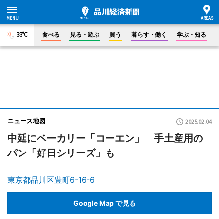
33°C
食べる
見る・遊ぶ
買う
暮らす・働く
学ぶ・知る
ニュース地図
2025.02.04
中延にベーカリー「コーエン」 手土産用の
パン「好日シリーズ」も
東京都品川区豊町6-16-6
Google Map で見る