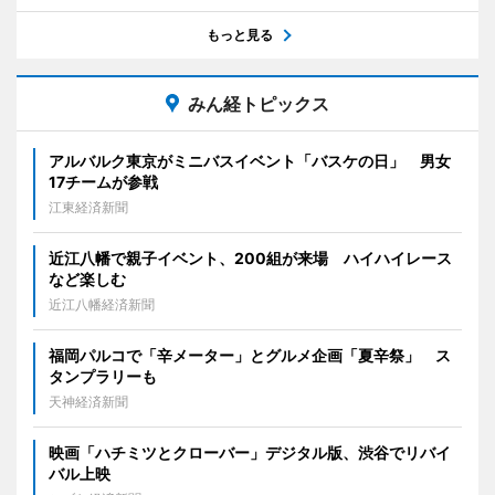
もっと見る
みん経トピックス
アルバルク東京がミニバスイベント「バスケの日」 男女
17チームが参戦
江東経済新聞
近江八幡で親子イベント、200組が来場 ハイハイレース
など楽しむ
近江八幡経済新聞
福岡パルコで「辛メーター」とグルメ企画「夏辛祭」 ス
タンプラリーも
天神経済新聞
映画「ハチミツとクローバー」デジタル版、渋谷でリバイ
バル上映