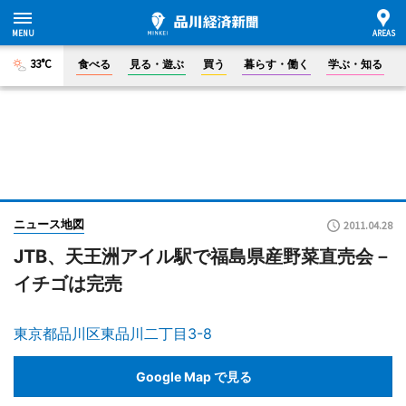
33°C
食べる
見る・遊ぶ
買う
暮らす・働く
学ぶ・知る
ニュース地図
2011.04.28
JTB、天王洲アイル駅で福島県産野菜直売会－
イチゴは完売
東京都品川区東品川二丁目3-8
Google Map で見る