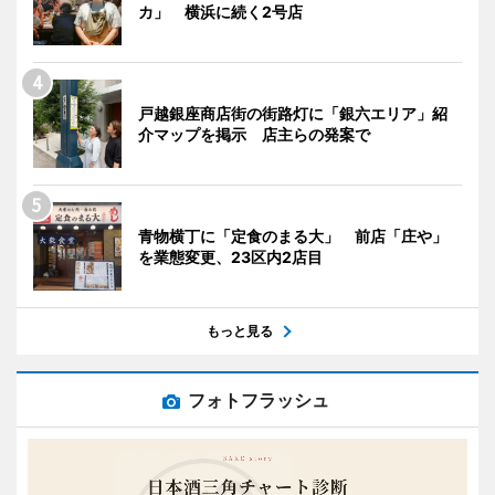
カ」 横浜に続く2号店
戸越銀座商店街の街路灯に「銀六エリア」紹
介マップを掲示 店主らの発案で
青物横丁に「定食のまる大」 前店「庄や」
を業態変更、23区内2店目
もっと見る
フォトフラッシュ