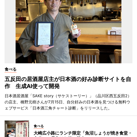
食べる
五反田の居酒屋店主が日本酒の好み診断サイトを自
作 生成AI使って開発
日本酒居酒屋「SAKE story（サケストーリー）」（品川区西五反田2）
の店主、橋野元樹さんが7月15日、自分好みの日本酒を見つける無料ウ
ェブサービス「日本酒三角チャート診断」をリリースした。
食べる
大崎広小路にランチ限定「魚沼しょうが焼き食堂・