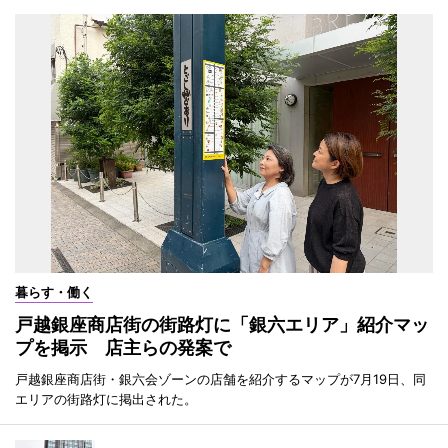
暮らす・働く
戸越銀座商店街の街路灯に「銀六エリア」紹介マッ
プを掲示 店主らの発案で
戸越銀座商店街・銀六会ゾーンの店舗を紹介するマップが7月19日、同
エリアの街路灯に掲出された。