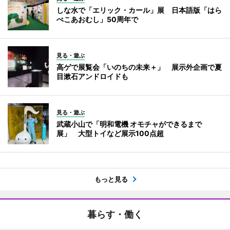
しな水で「エリック・カール」展 日本語版「はら
ぺこあおむし」50周年で
見る・遊ぶ
高ゲで展覧会「いのちの未来＋」 展示外企画で夏
目漱石アンドロイドも
見る・遊ぶ
武蔵小山で「明和電機 オモチャができるまで
展」 大型トイなど展示100点超
もっと見る
暮らす・働く