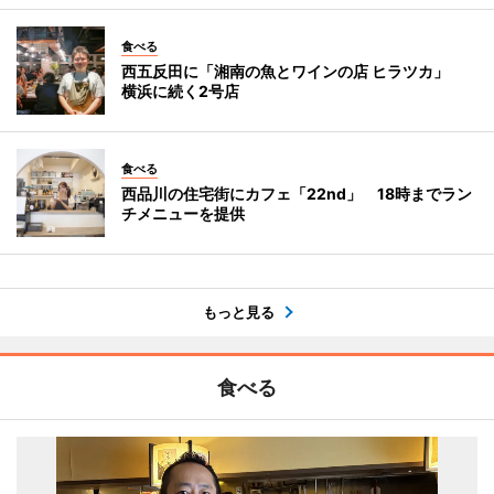
食べる
西五反田に「湘南の魚とワインの店 ヒラツカ」
横浜に続く2号店
食べる
西品川の住宅街にカフェ「22nd」 18時までラン
チメニューを提供
もっと見る
食べる