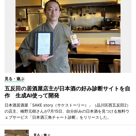
見る・遊ぶ
五反田の居酒屋店主が日本酒の好み診断サイトを自
作 生成AI使って開発
日本酒居酒屋「SAKE story（サケストーリー）」（品川区西五反田2）
の店主、橋野元樹さんが7月15日、自分好みの日本酒を見つける無料ウ
ェブサービス「日本酒三角チャート診断」をリリースした。
見る・遊ぶ