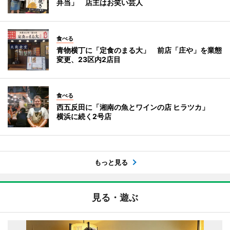
弁当」 店主はお笑い芸人
食べる
青物横丁に「定食のまる大」 前店「庄や」を業態
変更、23区内2店目
食べる
西五反田に「湘南の魚とワインの店 ヒラツカ」
横浜に続く2号店
もっと見る
見る・遊ぶ