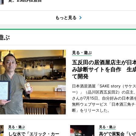
もっと見る
遊ぶ
見る・遊ぶ
五反田の居酒屋店主が日
み診断サイトを自作 生成
て開発
日本酒居酒屋「SAKE story（サケ
ー）」（品川区西五反田2）の店主
さんが7月15日、自分好みの日本酒
無料ウェブサービス「日本酒三角チ
断」をリリースした。
見る・遊ぶ
見る・遊ぶ
しな水で「エリック・カー
高ゲで展覧会「い