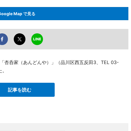
Google Map で見る
杏呑家（あんどんや）」（品川区西五反田3、TEL 03-
た。
記事を読む