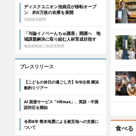
ディスクユニオン池袋店が移転オープ
ン 約5万枚の在庫を展開
池袋経済新聞
「与論イノベーんちゅ講座」開講へ 地
域課題解決に取り組む人材育成目指す
奄美群島南三島経済新聞
プレスリリース
【こどもの休日の過ごし方】9/6出発 横浜
船釣りツアー
AI 面接サービス「HRmax」、英語・中国
語対応を開始
令和8年 熊本地震による被災地への支援に
ついて
食べる