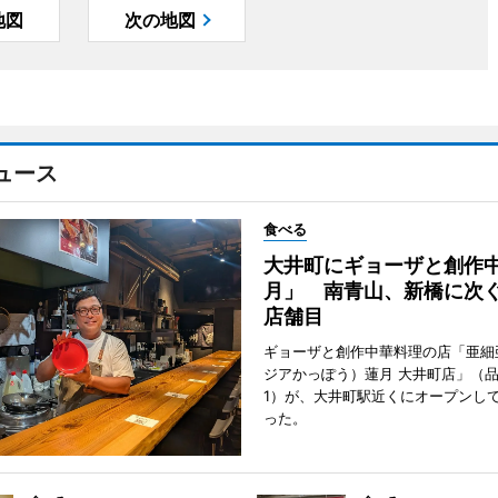
地図
次の地図
ュース
食べる
大井町にギョーザと創作
月」 南青山、新橋に次ぐ
店舗目
ギョーザと創作中華料理の店「亜細
ジアかっぽう）蓮月 大井町店」（
1）が、大井町駅近くにオープンして
った。