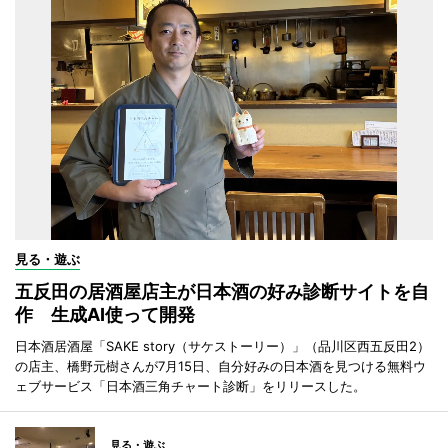
見る・遊ぶ
五反田の居酒屋店主が日本酒の好み診断サイトを自
作 生成AI使って開発
日本酒居酒屋「SAKE story（サケストーリー）」（品川区西五反田2）
の店主、橋野元樹さんが7月15日、自分好みの日本酒を見つける無料ウ
ェブサービス「日本酒三角チャート診断」をリリースした。
見る・遊ぶ