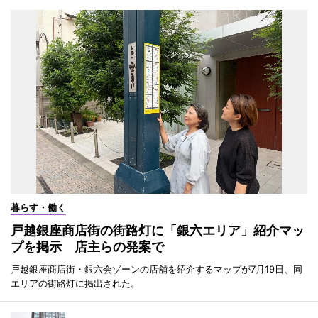
暮らす・働く
戸越銀座商店街の街路灯に「銀六エリア」紹介マッ
プを掲示 店主らの発案で
戸越銀座商店街・銀六会ゾーンの店舗を紹介するマップが7月19日、同
エリアの街路灯に掲出された。