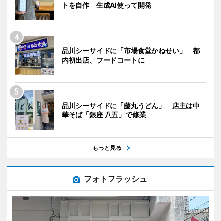
トを自作 生成AI使って開発
品川シーサイドに「市場食堂かねせい」 都
内初出店、フードコートに
品川シーサイドに「藤丸うどん」 店主は中
華そば「銀座 八五」で修業
もっと見る
フォトフラッシュ