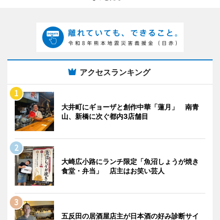
アクセスランキング
大井町にギョーザと創作中華「蓮月」 南青
山、新橋に次ぐ都内3店舗目
大崎広小路にランチ限定「魚沼しょうが焼き
食堂・弁当」 店主はお笑い芸人
五反田の居酒屋店主が日本酒の好み診断サイ