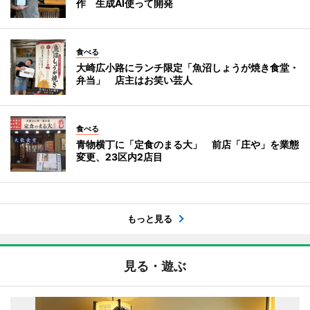
作 生成AI使って開発
食べる
大崎広小路にランチ限定「魚沼しょうが焼き食堂・
弁当」 店主はお笑い芸人
食べる
青物横丁に「定食のまる大」 前店「庄や」を業態
変更、23区内2店目
もっと見る
見る・遊ぶ