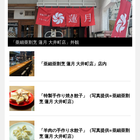
「亜細亜割烹 蓮月 大井町店」外観
「亜細亜割烹 蓮月 大井町店」店内
「特製手作り焼き餃子」（写真提供=亜細亜割
烹 蓮月 大井町店）
「羊肉の手作り水餃子」（写真提供=亜細亜割
烹 蓮月 大井町店）