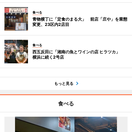
食べる
青物横丁に「定食のまる大」 前店「庄や」を業態
変更、23区内2店目
食べる
西五反田に「湘南の魚とワインの店 ヒラツカ」
横浜に続く2号店
もっと見る
食べる