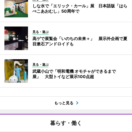
しな水で「エリック・カール」展 日本語版「はら
ぺこあおむし」50周年で
見る・遊ぶ
高ゲで展覧会「いのちの未来＋」 展示外企画で夏
目漱石アンドロイドも
見る・遊ぶ
武蔵小山で「明和電機 オモチャができるまで
展」 大型トイなど展示100点超
もっと見る
暮らす・働く