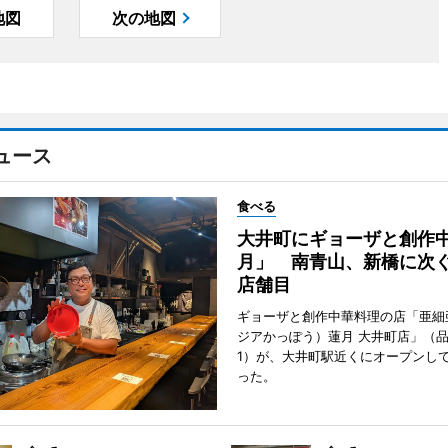
地図
次の地図
ュース
食べる
大井町にギョーザと創作
月」 南青山、新橋に次ぐ
店舗目
ギョーザと創作中華料理の店「亜細
ジアかっぽう）蓮月 大井町店」（
1）が、大井町駅近くにオープンして
った。