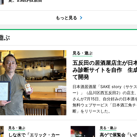
もっと見る
遊ぶ
見る・遊ぶ
五反田の居酒屋店主が日
み診断サイトを自作 生成
て開発
日本酒居酒屋「SAKE story（サケ
ー）」（品川区西五反田2）の店主
さんが7月15日、自分好みの日本酒
無料ウェブサービス「日本酒三角チ
断」をリリースした。
見る・遊ぶ
見る・遊ぶ
しな水で「エリック・カー
高ゲで展覧会「い