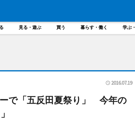
る
見る・遊ぶ
買う
暮らす・働く
学ぶ
2016.07.19
ーで「五反田夏祭り」 今年の
ス」