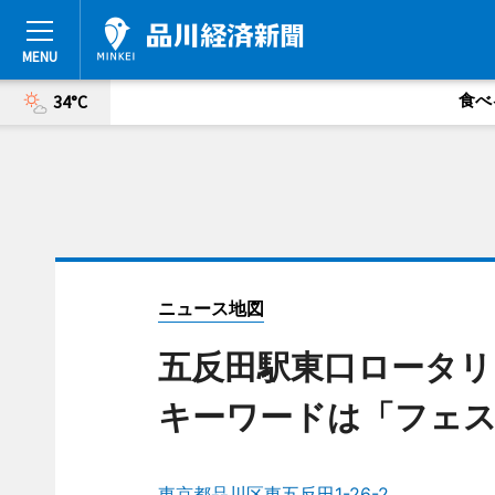
食べ
34°C
ニュース地図
五反田駅東口ロータリ
キーワードは「フェ
東京都品川区東五反田1-26-2