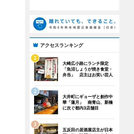
アクセスランキング
大崎広小路にランチ限定
「魚沼しょうが焼き食堂・
弁当」 店主はお笑い芸人
大井町にギョーザと創作中
華「蓮月」 南青山、新橋
に次ぐ都内3店舗目
五反田の居酒屋店主が日本