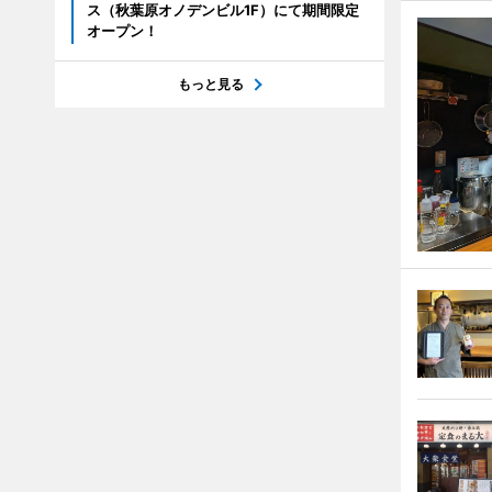
ス（秋葉原オノデンビル1F）にて期間限定
オープン！
もっと見る