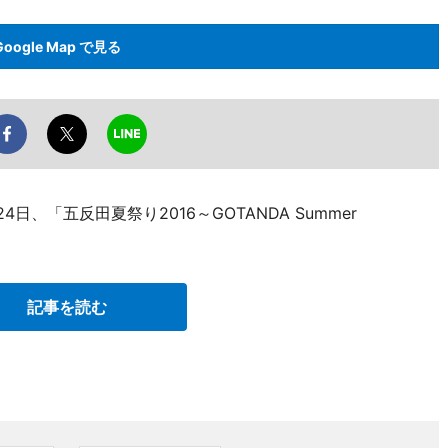
Google Map で見る
、「五反田夏祭り2016～GOTANDA Summer
記事を読む