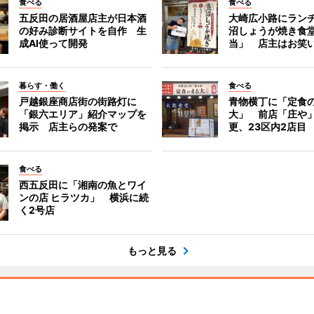
食べる
食べる
五反田の居酒屋店主が日本酒
大崎広小路にラン
の好み診断サイトを自作 生
沼しょうが焼き食
成AI使って開発
当」 店主はお笑
暮らす・働く
食べる
戸越銀座商店街の街路灯に
青物横丁に「定食
「銀六エリア」紹介マップを
大」 前店「庄や
掲示 店主らの発案で
更、23区内2店目
食べる
西五反田に「湘南の魚とワイ
ンの店 ヒラツカ」 横浜に続
く2号店
もっと見る