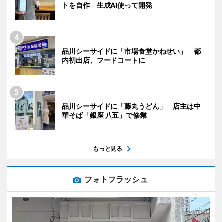
トを自作 生成AI使って開発
品川シーサイドに「市場食堂かねせい」 都
内初出店、フードコートに
品川シーサイドに「藤丸うどん」 店主は中
華そば「銀座 八五」で修業
もっと見る
フォトフラッシュ