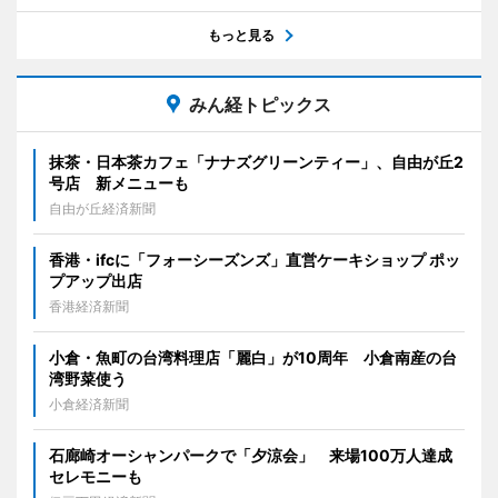
もっと見る
みん経トピックス
抹茶・日本茶カフェ「ナナズグリーンティー」、自由が丘2
号店 新メニューも
自由が丘経済新聞
香港・ifcに「フォーシーズンズ」直営ケーキショップ ポッ
プアップ出店
香港経済新聞
小倉・魚町の台湾料理店「麗白」が10周年 小倉南産の台
湾野菜使う
小倉経済新聞
石廊崎オーシャンパークで「夕涼会」 来場100万人達成
セレモニーも