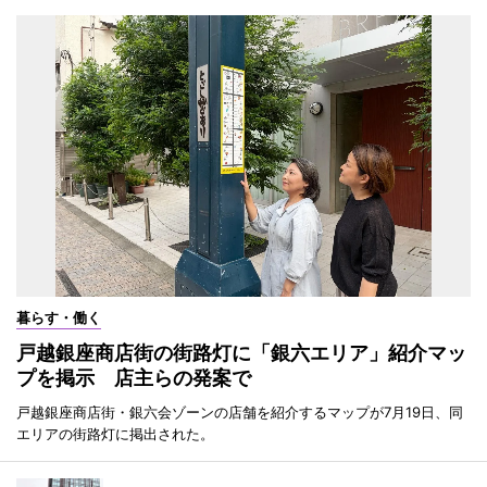
暮らす・働く
戸越銀座商店街の街路灯に「銀六エリア」紹介マッ
プを掲示 店主らの発案で
戸越銀座商店街・銀六会ゾーンの店舗を紹介するマップが7月19日、同
エリアの街路灯に掲出された。