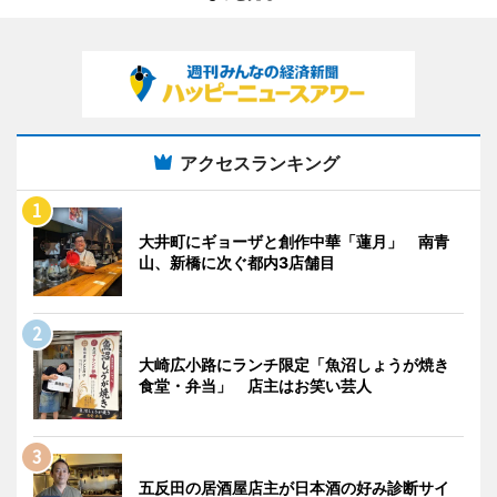
アクセスランキング
大井町にギョーザと創作中華「蓮月」 南青
山、新橋に次ぐ都内3店舗目
大崎広小路にランチ限定「魚沼しょうが焼き
食堂・弁当」 店主はお笑い芸人
五反田の居酒屋店主が日本酒の好み診断サイ