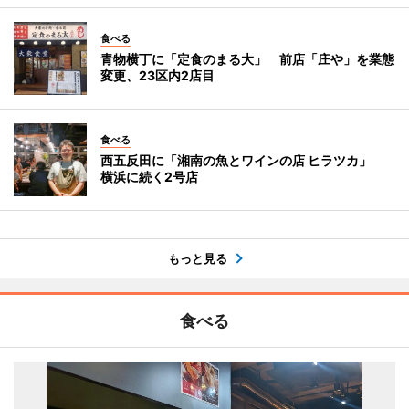
食べる
青物横丁に「定食のまる大」 前店「庄や」を業態
変更、23区内2店目
食べる
西五反田に「湘南の魚とワインの店 ヒラツカ」
横浜に続く2号店
もっと見る
食べる