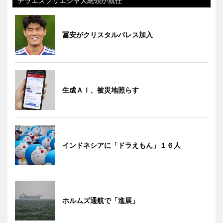
デラエスプリエジャ大統領が就任
冨安がクリスタルパレス加入
生成ＡＩ、被災地照らす
インドネシアに「ドラえもん」１６人
ホルムズ通航で「進展」