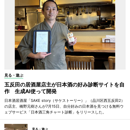
見る・遊ぶ
五反田の居酒屋店主が日本酒の好み診断サイトを自
作 生成AI使って開発
日本酒居酒屋「SAKE story（サケストーリー）」（品川区西五反田2）
の店主、橋野元樹さんが7月15日、自分好みの日本酒を見つける無料ウ
ェブサービス「日本酒三角チャート診断」をリリースした。
見る・遊ぶ