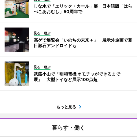
しな水で「エリック・カール」展 日本語版「はら
ぺこあおむし」50周年で
見る・遊ぶ
高ゲで展覧会「いのちの未来＋」 展示外企画で夏
目漱石アンドロイドも
見る・遊ぶ
武蔵小山で「明和電機 オモチャができるまで
展」 大型トイなど展示100点超
もっと見る
暮らす・働く