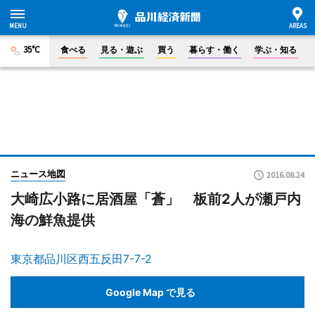
35°C
食べる
見る・遊ぶ
買う
暮らす・働く
学ぶ・知る
ニュース地図
2016.08.24
大崎広小路に居酒屋「蒼」 板前2人が瀬戸内
海の鮮魚提供
東京都品川区西五反田7-7-2
Google Map で見る