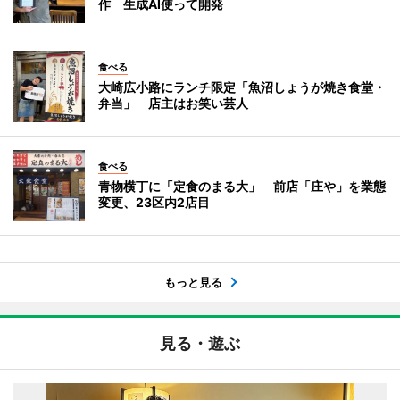
作 生成AI使って開発
食べる
大崎広小路にランチ限定「魚沼しょうが焼き食堂・
弁当」 店主はお笑い芸人
食べる
青物横丁に「定食のまる大」 前店「庄や」を業態
変更、23区内2店目
もっと見る
見る・遊ぶ