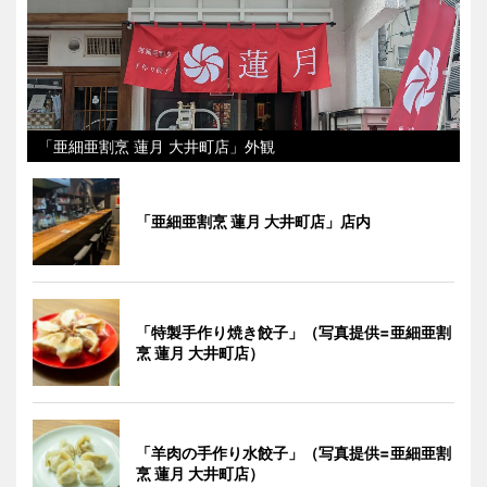
「亜細亜割烹 蓮月 大井町店」外観
「亜細亜割烹 蓮月 大井町店」店内
「特製手作り焼き餃子」（写真提供=亜細亜割
烹 蓮月 大井町店）
「羊肉の手作り水餃子」（写真提供=亜細亜割
烹 蓮月 大井町店）