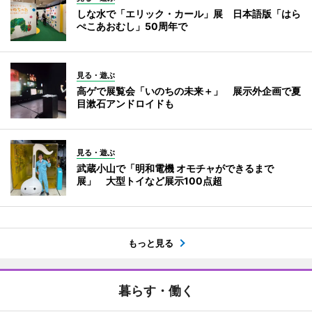
しな水で「エリック・カール」展 日本語版「はら
ぺこあおむし」50周年で
見る・遊ぶ
高ゲで展覧会「いのちの未来＋」 展示外企画で夏
目漱石アンドロイドも
見る・遊ぶ
武蔵小山で「明和電機 オモチャができるまで
展」 大型トイなど展示100点超
もっと見る
暮らす・働く