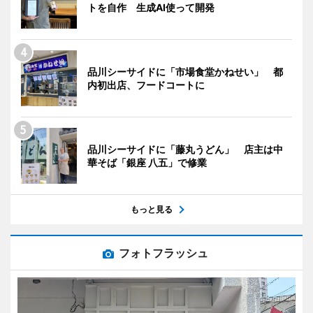
トを自作 生成AI使って開発
品川シーサイドに「市場食堂かねせい」 都
内初出店、フードコートに
品川シーサイドに「藤丸うどん」 店主は中
華そば「銀座 八五」で修業
もっと見る
フォトフラッシュ