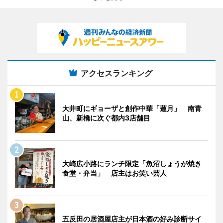
アクセスランキング
大井町にギョーザと創作中華「蓮月」 南青
山、新橋に次ぐ都内3店舗目
大崎広小路にランチ限定「魚沼しょうが焼き
食堂・弁当」 店主はお笑い芸人
五反田の居酒屋店主が日本酒の好み診断サイ