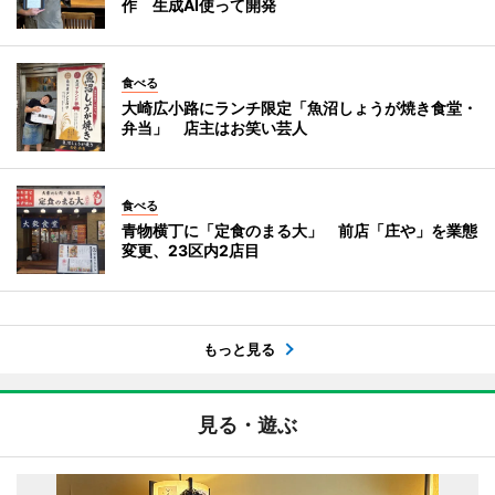
作 生成AI使って開発
食べる
大崎広小路にランチ限定「魚沼しょうが焼き食堂・
弁当」 店主はお笑い芸人
食べる
青物横丁に「定食のまる大」 前店「庄や」を業態
変更、23区内2店目
もっと見る
見る・遊ぶ