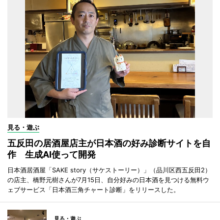
見る・遊ぶ
五反田の居酒屋店主が日本酒の好み診断サイトを自
作 生成AI使って開発
日本酒居酒屋「SAKE story（サケストーリー）」（品川区西五反田2）
の店主、橋野元樹さんが7月15日、自分好みの日本酒を見つける無料ウ
ェブサービス「日本酒三角チャート診断」をリリースした。
見る・遊ぶ