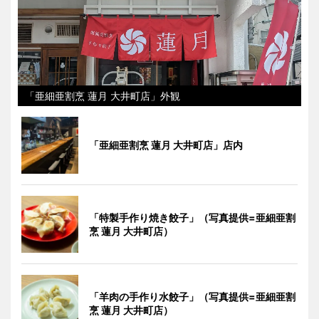
「亜細亜割烹 蓮月 大井町店」外観
「亜細亜割烹 蓮月 大井町店」店内
「特製手作り焼き餃子」（写真提供=亜細亜割
烹 蓮月 大井町店）
「羊肉の手作り水餃子」（写真提供=亜細亜割
烹 蓮月 大井町店）