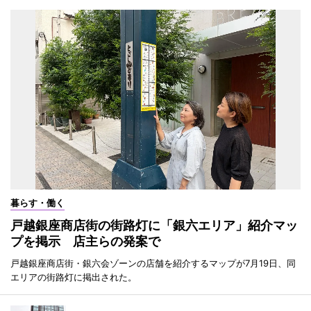
暮らす・働く
戸越銀座商店街の街路灯に「銀六エリア」紹介マッ
プを掲示 店主らの発案で
戸越銀座商店街・銀六会ゾーンの店舗を紹介するマップが7月19日、同
エリアの街路灯に掲出された。