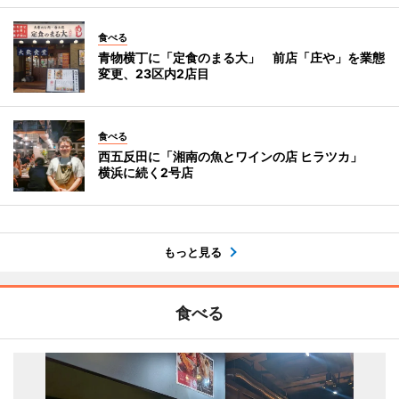
食べる
青物横丁に「定食のまる大」 前店「庄や」を業態
変更、23区内2店目
食べる
西五反田に「湘南の魚とワインの店 ヒラツカ」
横浜に続く2号店
もっと見る
食べる