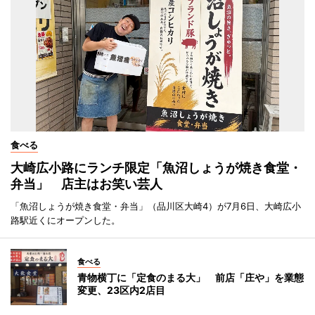
食べる
大崎広小路にランチ限定「魚沼しょうが焼き食堂・
弁当」 店主はお笑い芸人
「魚沼しょうが焼き食堂・弁当」（品川区大崎4）が7月6日、大崎広小
路駅近くにオープンした。
食べる
青物横丁に「定食のまる大」 前店「庄や」を業態
変更、23区内2店目