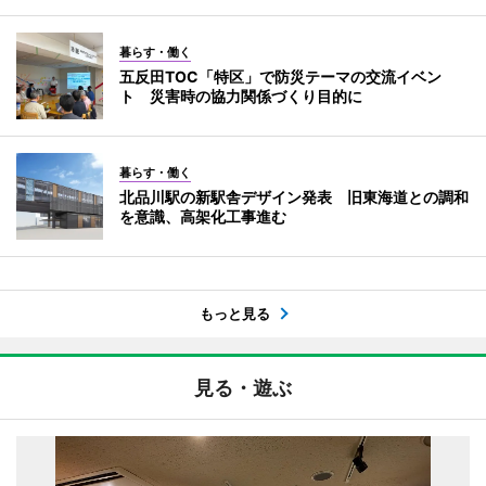
暮らす・働く
五反田TOC「特区」で防災テーマの交流イベン
ト 災害時の協力関係づくり目的に
暮らす・働く
北品川駅の新駅舎デザイン発表 旧東海道との調和
を意識、高架化工事進む
もっと見る
見る・遊ぶ