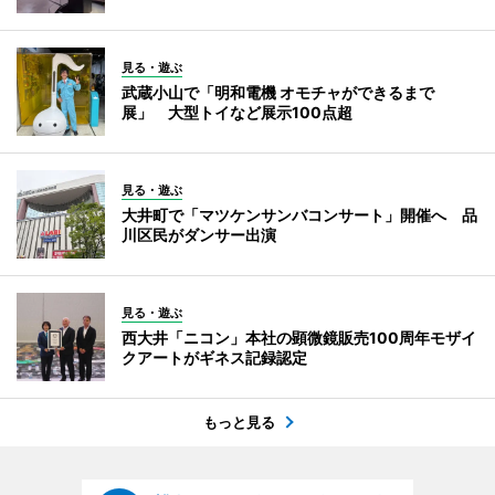
見る・遊ぶ
武蔵小山で「明和電機 オモチャができるまで
展」 大型トイなど展示100点超
見る・遊ぶ
大井町で「マツケンサンバコンサート」開催へ 品
川区民がダンサー出演
見る・遊ぶ
西大井「ニコン」本社の顕微鏡販売100周年モザイ
クアートがギネス記録認定
もっと見る