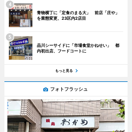
青物横丁に「定食のまる大」 前店「庄や」
を業態変更、23区内2店目
品川シーサイドに「市場食堂かねせい」 都
内初出店、フードコートに
もっと見る
フォトフラッシュ