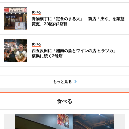
食べる
青物横丁に「定食のまる大」 前店「庄や」を業態
変更、23区内2店目
食べる
西五反田に「湘南の魚とワインの店 ヒラツカ」
横浜に続く2号店
もっと見る
食べる