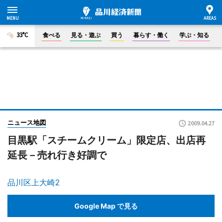
33°C
食べる
見る・遊ぶ
買う
暮らす・働く
学ぶ・知る
ニュース地図
2009.04.27
目黒駅「スチームクリーム」限定店、出店再
延長－売れ行き好調で
品川区上大崎2
Google Map で見る