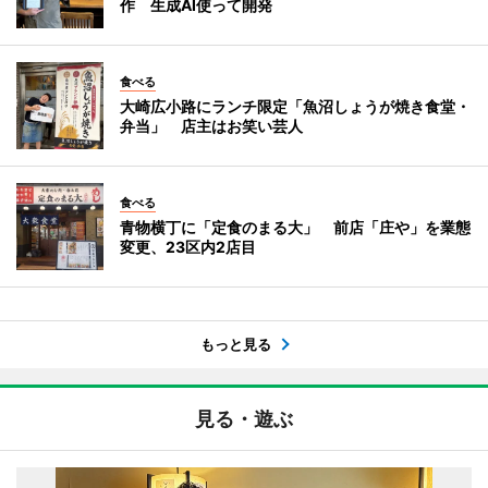
作 生成AI使って開発
食べる
大崎広小路にランチ限定「魚沼しょうが焼き食堂・
弁当」 店主はお笑い芸人
食べる
青物横丁に「定食のまる大」 前店「庄や」を業態
変更、23区内2店目
もっと見る
見る・遊ぶ