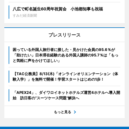
八広で町名誕生60周年祝賀会 小池都知事も祝福
すみだ経済新聞
プレスリリース
困っている外国人旅行者に接した・見かけた会員の95.6％が
「助けたい」日本滞在経験のある外国人講師の95.7％は「もっ
と気軽に声をかけてほしい」
【TAC公務員】8/13(木)「オンラインオリエンテーション（体
験入学）」を無料で開催！学習スタートはじめの1歩！
「APEX24」、ダイワロイネットホテルズ運営4ホテルへ導入開
始 訪日客の“スーツケース問題”解決へ
もっと見る