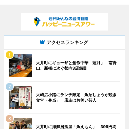
アクセスランキング
大井町にギョーザと創作中華「蓮月」 南青
山、新橋に次ぐ都内3店舗目
大崎広小路にランチ限定「魚沼しょうが焼き
食堂・弁当」 店主はお笑い芸人
大井町に海鮮居酒屋「魚えもん」 399円均