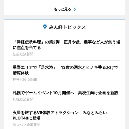
もっと見る
みん経トピックス
「津軽伝承料理」の第2弾 正月や盆、農事など人が集う場
に焦点を当てる
弘前経済新聞
星野エリアで「足水浴」 13度の湧水とヒノキ香るおけで
清涼体験
軽井沢経済新聞
札幌でゲームイベント10月開催へ 高校生向け企画を新設
札幌経済新聞
火星を旅するVR体験アトラクション みなとみらい
PLOT48に登場
ヨコハマ経済新聞