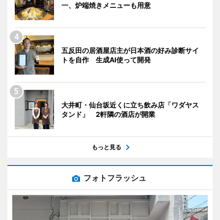
一、炉端焼きメニューも用意
五反田の居酒屋店主が日本酒の好み診断サイ
トを自作 生成AI使って開発
大井町・仙台坂近くに立ち飲み店「ワダヤス
タンド」 2軒隣の酒店が開業
もっと見る
フォトフラッシュ