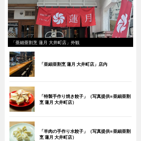
「亜細亜割烹 蓮月 大井町店」外観
「亜細亜割烹 蓮月 大井町店」店内
「特製手作り焼き餃子」（写真提供=亜細亜割
烹 蓮月 大井町店）
「羊肉の手作り水餃子」（写真提供=亜細亜割
烹 蓮月 大井町店）