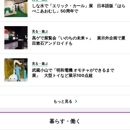
しな水で「エリック・カール」展 日本語版「はら
ぺこあおむし」50周年で
見る・遊ぶ
高ゲで展覧会「いのちの未来＋」 展示外企画で夏
目漱石アンドロイドも
見る・遊ぶ
武蔵小山で「明和電機 オモチャができるまで
展」 大型トイなど展示100点超
もっと見る
暮らす・働く