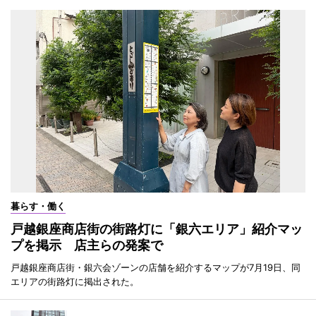
暮らす・働く
戸越銀座商店街の街路灯に「銀六エリア」紹介マッ
プを掲示 店主らの発案で
戸越銀座商店街・銀六会ゾーンの店舗を紹介するマップが7月19日、同
エリアの街路灯に掲出された。