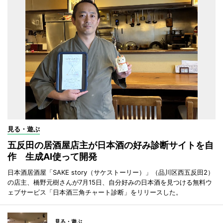
見る・遊ぶ
五反田の居酒屋店主が日本酒の好み診断サイトを自
作 生成AI使って開発
日本酒居酒屋「SAKE story（サケストーリー）」（品川区西五反田2）
の店主、橋野元樹さんが7月15日、自分好みの日本酒を見つける無料ウ
ェブサービス「日本酒三角チャート診断」をリリースした。
見る・遊ぶ