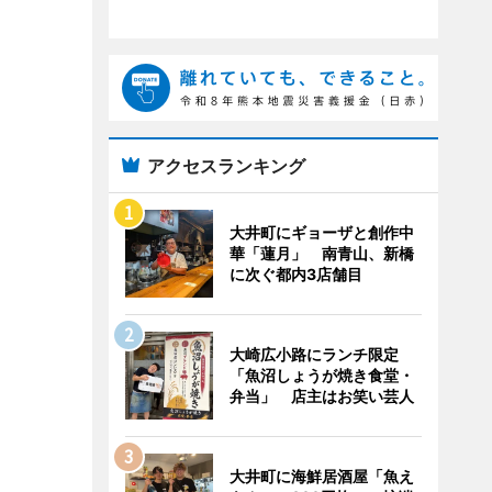
アクセスランキング
大井町にギョーザと創作中
華「蓮月」 南青山、新橋
に次ぐ都内3店舗目
大崎広小路にランチ限定
「魚沼しょうが焼き食堂・
弁当」 店主はお笑い芸人
大井町に海鮮居酒屋「魚え