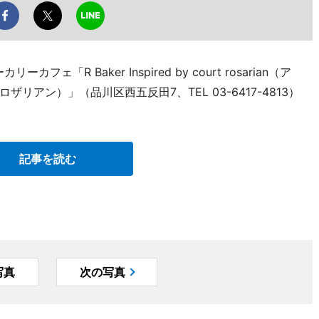
ェ「R Baker Inspired by court rosarian（ア
アン）」（品川区西五反田7、TEL 03-6417-4813）
記事を読む
写真
次の写真