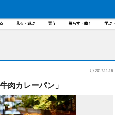
る
見る・遊ぶ
買う
暮らす・働く
学ぶ
2017.11.16
牛肉カレーパン」