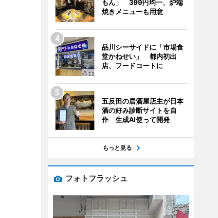
もん」 399円均一、炉端
焼きメニューも用意
品川シーサイドに「市場食
堂かねせい」 都内初出
店、フードコートに
五反田の居酒屋店主が日本
酒の好み診断サイトを自
作 生成AI使って開発
もっと見る
フォトフラッシュ