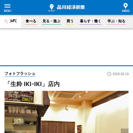
34°C
食べる
見る・遊ぶ
買う
暮らす・働く
学ぶ・知る
フォトフラッシュ
2020.02.10
「生粋 IKI-IKI」店内