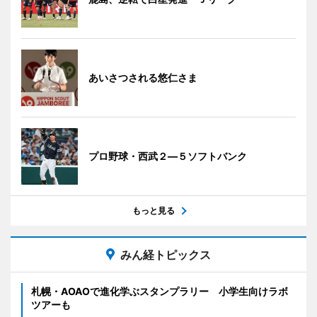
あいさつされる悠仁さま
プロ野球・西武２―５ソフトバンク
もっと見る
みん経トピックス
札幌・AOAOで進化学ぶスタンプラリー 小学生向けラボ
ツアーも