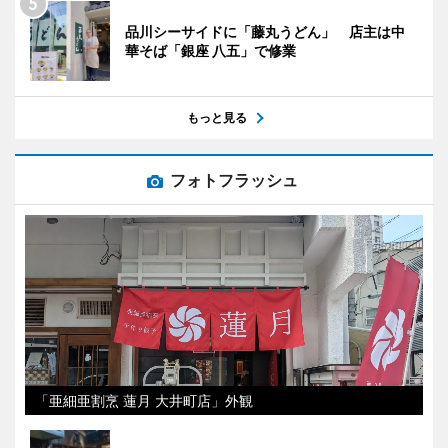
品川シーサイドに「藤丸うどん」 店主は中
華そば「銀座 八五」で修業
もっと見る
フォトフラッシュ
「亜細亜割烹 蓮月 大井町店」外観