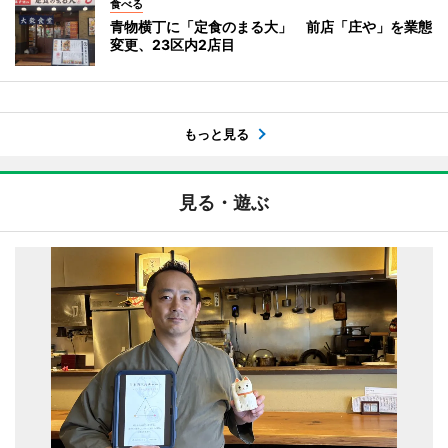
食べる
青物横丁に「定食のまる大」 前店「庄や」を業態
変更、23区内2店目
もっと見る
見る・遊ぶ