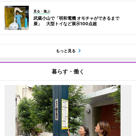
見る・遊ぶ
武蔵小山で「明和電機 オモチャができるまで
展」 大型トイなど展示100点超
もっと見る
暮らす・働く