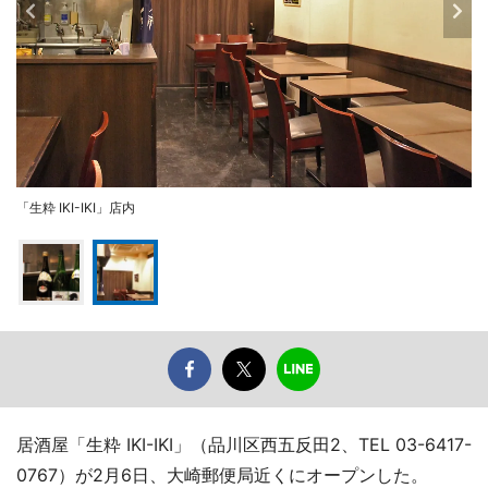
「生粋 IKI-IKI」店内
居酒屋「生粋 IKI-IKI」（品川区西五反田2、TEL 03-6417-
0767）が2月6日、大崎郵便局近くにオープンした。