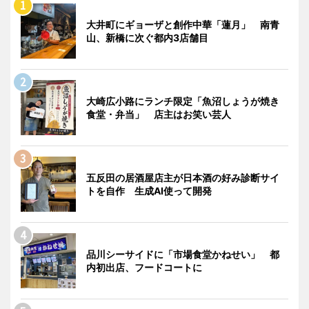
大井町にギョーザと創作中華「蓮月」 南青
山、新橋に次ぐ都内3店舗目
大崎広小路にランチ限定「魚沼しょうが焼き
食堂・弁当」 店主はお笑い芸人
五反田の居酒屋店主が日本酒の好み診断サイ
トを自作 生成AI使って開発
品川シーサイドに「市場食堂かねせい」 都
内初出店、フードコートに