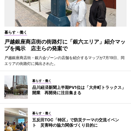
暮らす・働く
戸越銀座商店街の街路灯に「銀六エリア」紹介マッ
プを掲示 店主らの発案で
戸越銀座商店街・銀六会ゾーンの店舗を紹介するマップが7月19日、同
エリアの街路灯に掲出された。
暮らす・働く
品川経済新聞上半期PV1位は「大井町トラックス」
開業 再開発に注目集まる
暮らす・働く
五反田TOC「特区」で防災テーマの交流イベン
ト 災害時の協力関係づくり目的に