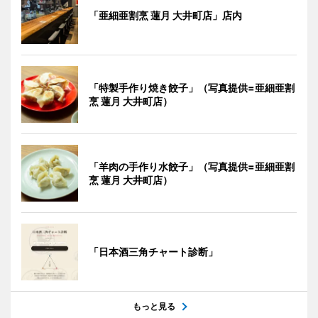
「亜細亜割烹 蓮月 大井町店」店内
「特製手作り焼き餃子」（写真提供=亜細亜割
烹 蓮月 大井町店）
「羊肉の手作り水餃子」（写真提供=亜細亜割
烹 蓮月 大井町店）
「日本酒三角チャート診断」
もっと見る