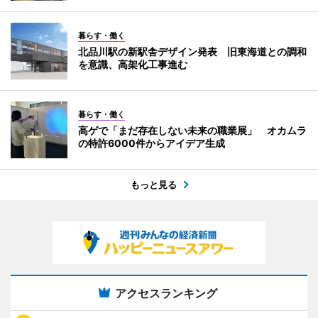
暮らす・働く
北品川駅の新駅舎デザイン発表 旧東海道との調和
を意識、高架化工事進む
暮らす・働く
高ゲで「まだ存在しない未来の職業展」 オカムラ
の特許6000件からアイデア生成
もっと見る
アクセスランキング