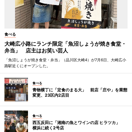
食べる
大崎広小路にランチ限定「魚沼しょうが焼き食堂・
弁当」 店主はお笑い芸人
「魚沼しょうが焼き食堂・弁当」（品川区大崎4）が7月6日、大崎広小
路駅近くにオープンした。
食べる
青物横丁に「定食のまる大」 前店「庄や」を業態
変更、23区内2店目
食べる
西五反田に「湘南の魚とワインの店 ヒラツカ」
横浜に続く2号店