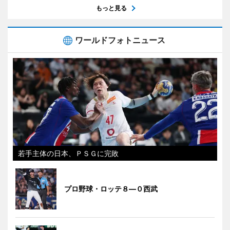
もっと見る
ワールドフォトニュース
若手主体の日本、ＰＳＧに完敗
プロ野球・ロッテ８―０西武