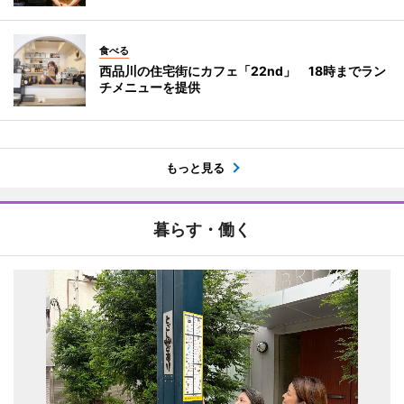
食べる
西品川の住宅街にカフェ「22nd」 18時までラン
チメニューを提供
もっと見る
暮らす・働く