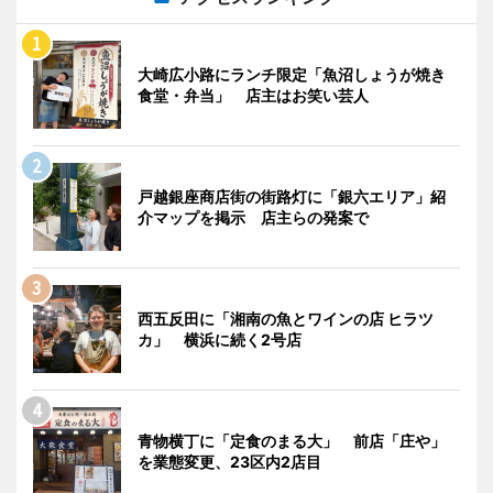
大崎広小路にランチ限定「魚沼しょうが焼き
食堂・弁当」 店主はお笑い芸人
戸越銀座商店街の街路灯に「銀六エリア」紹
介マップを掲示 店主らの発案で
西五反田に「湘南の魚とワインの店 ヒラツ
カ」 横浜に続く2号店
青物横丁に「定食のまる大」 前店「庄や」
を業態変更、23区内2店目