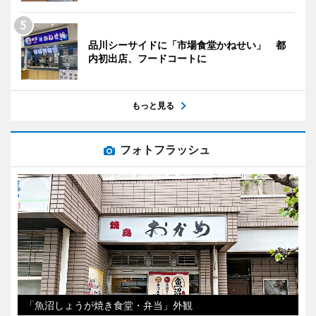
品川シーサイドに「市場食堂かねせい」 都
内初出店、フードコートに
もっと見る
フォトフラッシュ
「魚沼しょうが焼き食堂・弁当」外観