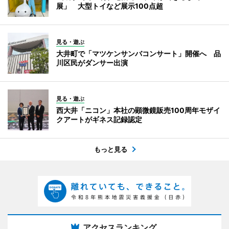
展」 大型トイなど展示100点超
見る・遊ぶ
大井町で「マツケンサンバコンサート」開催へ 品
川区民がダンサー出演
見る・遊ぶ
西大井「ニコン」本社の顕微鏡販売100周年モザイ
クアートがギネス記録認定
もっと見る
アクセスランキング