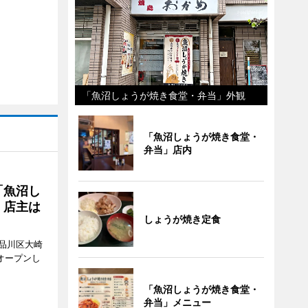
「魚沼しょうが焼き食堂・弁当」外観
「魚沼しょうが焼き食堂・
弁当」店内
「魚沼し
 店主は
しょうが焼き定食
品川区大崎
オープンし
「魚沼しょうが焼き食堂・
弁当」メニュー