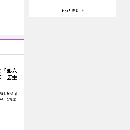
もっと見る
に「銀六
示 店主
舗を紹介す
路灯に掲出