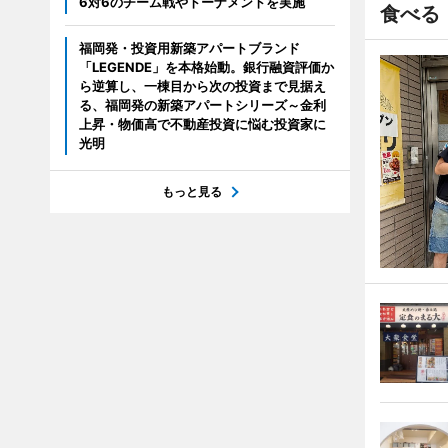
6対6のチーム戦やトーナメントを実施
食べる
福岡発・投資用新築アパートブランド
「LEGENDE」を本格始動。銀行融資評価か
ら逆算し、一棟目から次の投資まで見据え
る、福岡発の新築アパートシリーズ～金利
上昇・物価高で不動産投資に悩む投資家に
光明
もっと見る