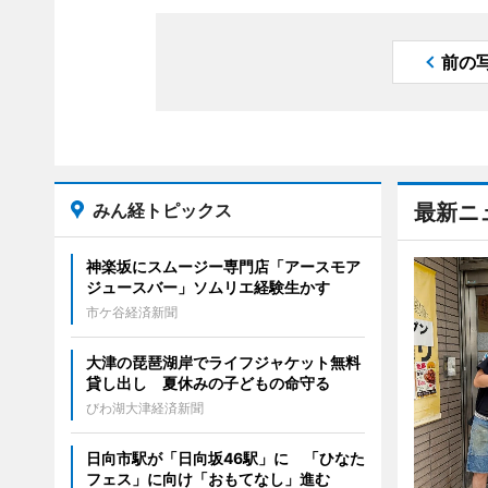
前の
みん経トピックス
最新ニ
神楽坂にスムージー専門店「アースモア
ジュースバー」ソムリエ経験生かす
市ケ谷経済新聞
大津の琵琶湖岸でライフジャケット無料
貸し出し 夏休みの子どもの命守る
びわ湖大津経済新聞
日向市駅が「日向坂46駅」に 「ひなた
フェス」に向け「おもてなし」進む