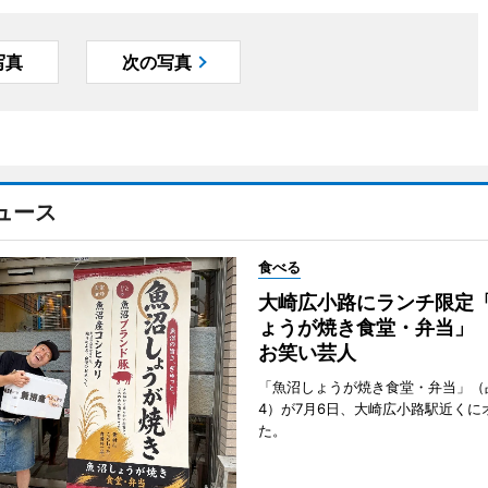
写真
次の写真
ュース
食べる
大崎広小路にランチ限定
ょうが焼き食堂・弁当」
お笑い芸人
「魚沼しょうが焼き食堂・弁当」（
4）が7月6日、大崎広小路駅近くに
た。