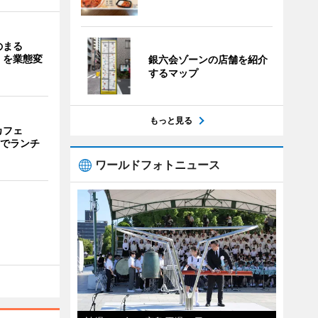
のまる
」を業態変
銀六会ゾーンの店舗を紹介
するマップ
もっと見る
カフェ
までランチ
ワールドフォトニュース