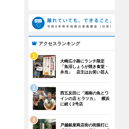
アクセスランキング
大崎広小路にランチ限定
「魚沼しょうが焼き食堂・
弁当」 店主はお笑い芸人
西五反田に「湘南の魚とワ
インの店 ヒラツカ」 横浜
に続く2号店
戸越銀座商店街の街路灯に