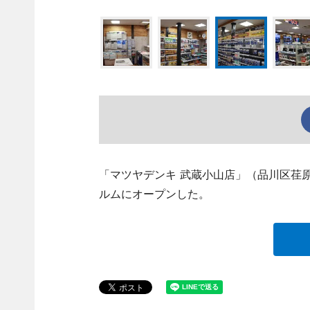
「マツヤデンキ 武蔵小山店」（品川区荏原3、T
ルムにオープンした。