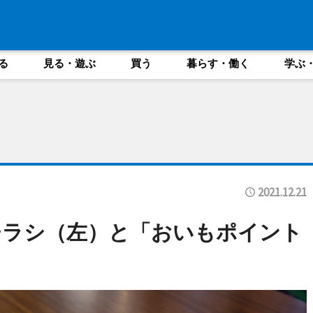
る
見る・遊ぶ
買う
暮らす・働く
学ぶ
2021.12.21
チラシ（左）と「おいもポイント