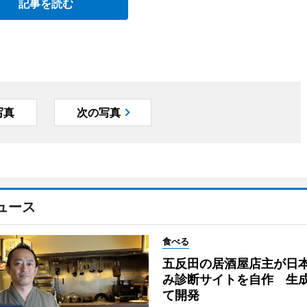
記事を読む
写真
次の写真
ュース
食べる
五反田の居酒屋店主が日
み診断サイトを自作 生成
て開発