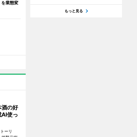
」を業態変
もっと見る
本酒の好
AI使っ
ストーリ