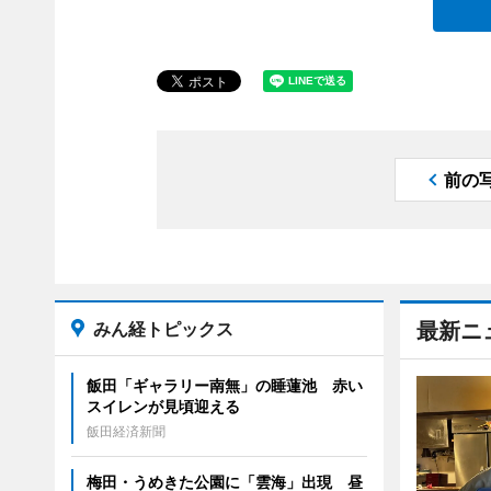
前の
みん経トピックス
最新ニ
飯田「ギャラリー南無」の睡蓮池 赤い
スイレンが見頃迎える
飯田経済新聞
梅田・うめきた公園に「雲海」出現 昼