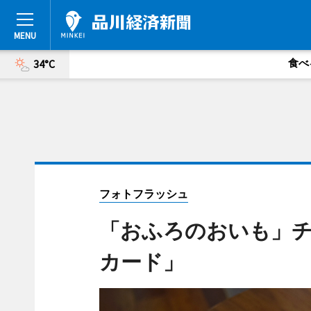
食べ
34°C
フォトフラッシュ
「おふろのおいも」
カード」