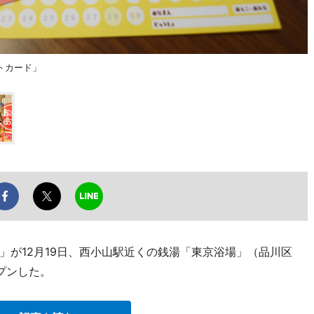
トカード」
」が12月19日、西小山駅近くの銭湯「東京浴場」（品川区
ープンした。