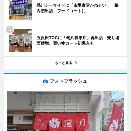
品川シーサイドに「市場食堂かねせい」 都
内初出店、フードコートに
五反田TOCに「旬八青果店」再出店 売り場
面積増、買い物カート初導入も
もっと見る
フォトフラッシュ