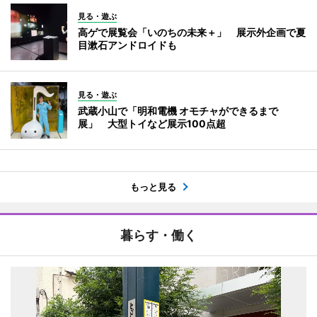
見る・遊ぶ
高ゲで展覧会「いのちの未来＋」 展示外企画で夏
目漱石アンドロイドも
見る・遊ぶ
武蔵小山で「明和電機 オモチャができるまで
展」 大型トイなど展示100点超
もっと見る
暮らす・働く