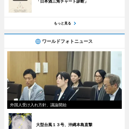
「日本酒三角チャート診断」
もっと見る
ワールドフォトニュース
外国人受け入れ方針、議論開始
大型台風１３号、沖縄本島直撃