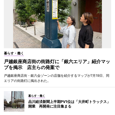
暮らす・働く
戸越銀座商店街の街路灯に「銀六エリア」紹介マッ
プを掲示 店主らの発案で
戸越銀座商店街・銀六会ゾーンの店舗を紹介するマップが7月19日、同
エリアの街路灯に掲出された。
暮らす・働く
品川経済新聞上半期PV1位は「大井町トラックス」
開業 再開発に注目集まる