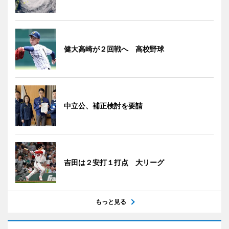
健大高崎が２回戦へ 高校野球
中立公、補正検討を要請
吉田は２安打１打点 大リーグ
もっと見る