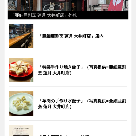
「亜細亜割烹 蓮月 大井町店」外観
「亜細亜割烹 蓮月 大井町店」店内
「特製手作り焼き餃子」（写真提供=亜細亜割
烹 蓮月 大井町店）
「羊肉の手作り水餃子」（写真提供=亜細亜割
烹 蓮月 大井町店）