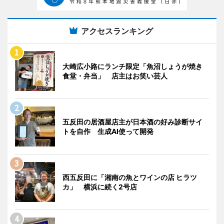
アクセスランキング
大崎広小路にランチ限定「魚沼しょうが焼き
食堂・弁当」 店主はお笑い芸人
五反田の居酒屋店主が日本酒の好み診断サイ
トを自作 生成AI使って開発
西五反田に「湘南の魚とワインの店 ヒラツ
カ」 横浜に続く2号店