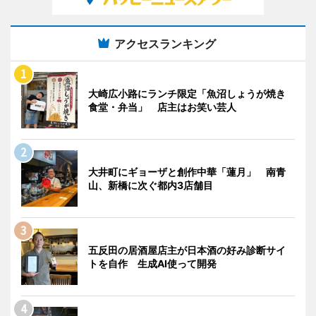
アクセスランキング
大崎広小路にランチ限定「魚沼しょうが焼き
食堂・弁当」 店主はお笑い芸人
大井町にギョーザと創作中華「蓮月」 南青
山、新橋に次ぐ都内3店舗目
五反田の居酒屋店主が日本酒の好み診断サイ
トを自作 生成AI使って開発