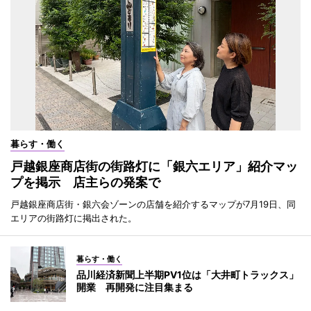
暮らす・働く
戸越銀座商店街の街路灯に「銀六エリア」紹介マッ
プを掲示 店主らの発案で
戸越銀座商店街・銀六会ゾーンの店舗を紹介するマップが7月19日、同
エリアの街路灯に掲出された。
暮らす・働く
品川経済新聞上半期PV1位は「大井町トラックス」
開業 再開発に注目集まる