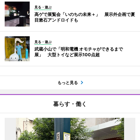
見る・遊ぶ
高ゲで展覧会「いのちの未来＋」 展示外企画で夏
目漱石アンドロイドも
見る・遊ぶ
武蔵小山で「明和電機 オモチャができるまで
展」 大型トイなど展示100点超
もっと見る
暮らす・働く