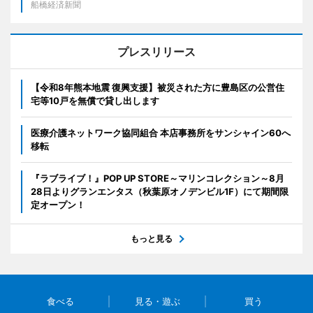
船橋経済新聞
プレスリリース
【令和8年熊本地震 復興支援】被災された方に豊島区の公営住
宅等10戸を無償で貸し出します
医療介護ネットワーク協同組合 本店事務所をサンシャイン60へ
移転
『ラブライブ！』POP UP STORE～マリンコレクション～8月
28日よりグランエンタス（秋葉原オノデンビル1F）にて期間限
定オープン！
もっと見る
食べる
見る・遊ぶ
買う