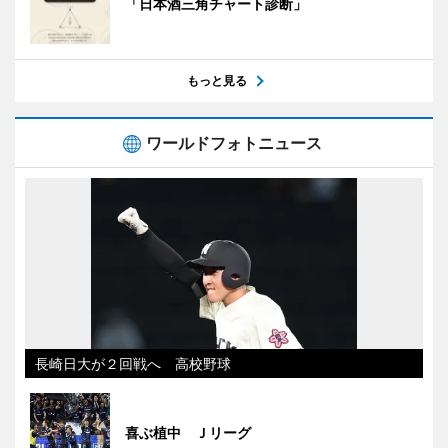
「日本酒三角チャート診断」
もっと見る
ワールドフォトニュース
長崎日大が２回戦へ 高校野球
喜ぶ植中 Ｊリーグ