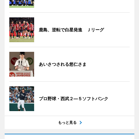
鹿島、逆転で白星発進 Ｊリーグ
あいさつされる悠仁さま
プロ野球・西武２―５ソフトバンク
もっと見る