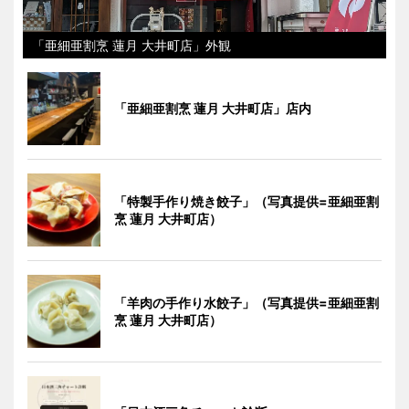
「亜細亜割烹 蓮月 大井町店」外観
「亜細亜割烹 蓮月 大井町店」店内
「特製手作り焼き餃子」（写真提供=亜細亜割
烹 蓮月 大井町店）
「羊肉の手作り水餃子」（写真提供=亜細亜割
烹 蓮月 大井町店）