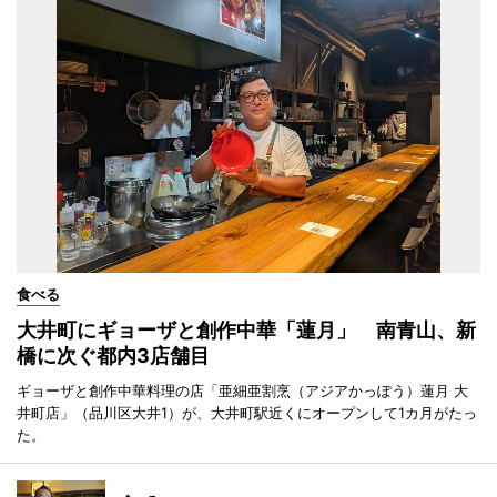
食べる
大井町にギョーザと創作中華「蓮月」 南青山、新
橋に次ぐ都内3店舗目
ギョーザと創作中華料理の店「亜細亜割烹（アジアかっぽう）蓮月 大
井町店」（品川区大井1）が、大井町駅近くにオープンして1カ月がたっ
た。