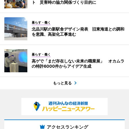
ト 災害時の協力関係づくり目的に
暮らす・働く
北品川駅の新駅舎デザイン発表 旧東海道との調和
を意識、高架化工事進む
暮らす・働く
高ゲで「まだ存在しない未来の職業展」 オカムラ
の特許6000件からアイデア生成
もっと見る
アクセスランキング