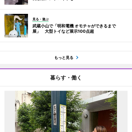
見る・遊ぶ
武蔵小山で「明和電機 オモチャができるまで
展」 大型トイなど展示100点超
もっと見る
暮らす・働く