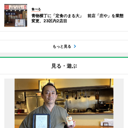
食べる
青物横丁に「定食のまる大」 前店「庄や」を業態
変更、23区内2店目
もっと見る
見る・遊ぶ