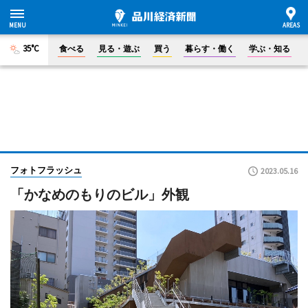
35°C
食べる
見る・遊ぶ
買う
暮らす・働く
学ぶ・知る
フォトフラッシュ
2023.05.16
「かなめのもりのビル」外観