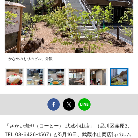
「かなめのもりのビル」外観
「さかい珈琲（コーヒー） 武蔵小山店」（品川区荏原3、
TEL 03-6426-1567）が5月16日、武蔵小山商店街パルム