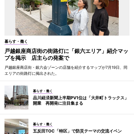
暮らす・働く
戸越銀座商店街の街路灯に「銀六エリア」紹介マッ
プを掲示 店主らの発案で
戸越銀座商店街・銀六会ゾーンの店舗を紹介するマップが7月19日、同
エリアの街路灯に掲出された。
暮らす・働く
品川経済新聞上半期PV1位は「大井町トラックス」
開業 再開発に注目集まる
暮らす・働く
五反田TOC「特区」で防災テーマの交流イベン