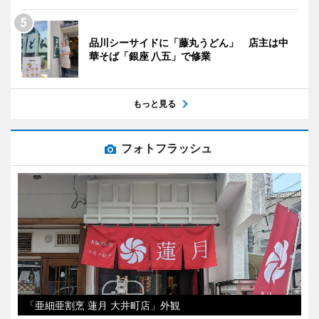
品川シーサイドに「藤丸うどん」 店主は中
華そば「銀座 八五」で修業
もっと見る
フォトフラッシュ
「亜細亜割烹 蓮月 大井町店」外観