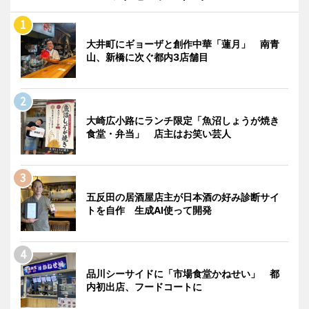
大井町にギョーザと創作中華「蓮月」 南青
山、新橋に次ぐ都内3店舗目
大崎広小路にランチ限定「魚沼しょうが焼き
食堂・弁当」 店主はお笑い芸人
五反田の居酒屋店主が日本酒の好み診断サイ
トを自作 生成AI使って開発
品川シーサイドに「市場食堂かねせい」 都
内初出店、フードコートに